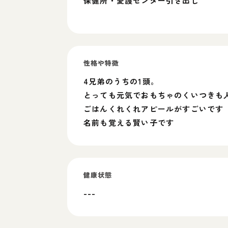
保健所・愛護センター引き出し
性格や特徴
4兄弟のうちの1頭。
とっても元気でおもちゃのくいつきも
ごはんくれくれアピールがすごいです
名前も覚える賢い子です
健康状態
---