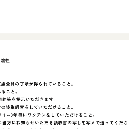
）陰性
家族全員の了承が得られていること。
あること。
規約等を提示いただきます。
での終生飼育をしていただけること。
年１～3年毎にワクチンをしていただけること。
に当方にお知らせいただき領収書の写しを写メで送ってくださ