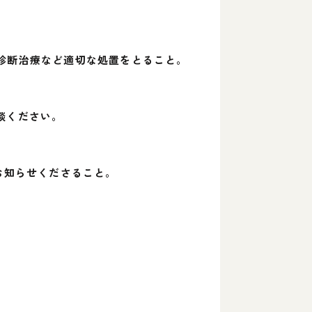
診断治療など適切な処置をとること。
談ください。
もお知らせくださること。