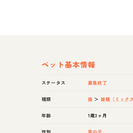
ペット基本情報
ステータス
募集終了
種類
猫
＞
雑種（ミック
年齢
1歳3ヶ月
性別
男の子