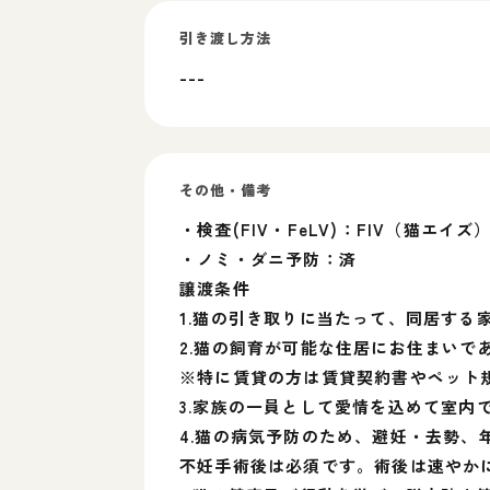
引き渡し方法
---
その他・備考
・検査(FIV・FeLV)：FIV（猫エイズ
・ノミ・ダニ予防：済
譲渡条件
1.猫の引き取りに当たって、同居する
2.猫の飼育が可能な住居にお住まいで
※特に賃貸の方は賃貸契約書やペット
3.家族の一員として愛情を込めて室内
4.猫の病気予防のため、避妊・去勢、
不妊手術後は必須です。術後は速やか