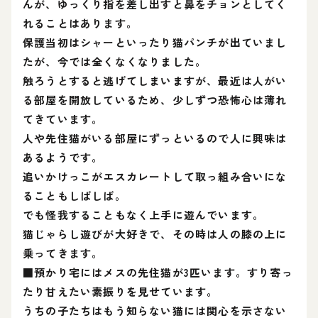
んが、ゆっくり指を差し出すと鼻をチョンとしてく
れることはあります。
保護当初はシャーといったり猫パンチが出ていまし
たが、今では全くなくなりました。
触ろうとすると逃げてしまいますが、最近は人がい
る部屋を開放しているため、少しずつ恐怖心は薄れ
てきています。
人や先住猫がいる部屋にずっといるので人に興味は
あるようです。
追いかけっこがエスカレートして取っ組み合いにな
ることもしばしば。
でも怪我することもなく上手に遊んでいます。
猫じゃらし遊びが大好きで、その時は人の膝の上に
乗ってきます。
■預かり宅にはメスの先住猫が3匹います。すり寄っ
たり甘えたい素振りを見せています。
うちの子たちはもう知らない猫には関心を示さない