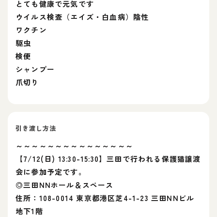
とても健康で元気です
ウイルス検査（エイズ・白血病）陰性
ワクチン
駆虫
検便
シャンプー
爪切り
引き渡し方法
～～～～～～～～～～～～～～～
【7/12(日) 13:30-15:30】三田で行われる保護猫譲渡
会に参加予定です。
◎三田NNホール＆スペース
住所：108-0014 東京都港区芝4-1-23 三田NNビル
地下1階