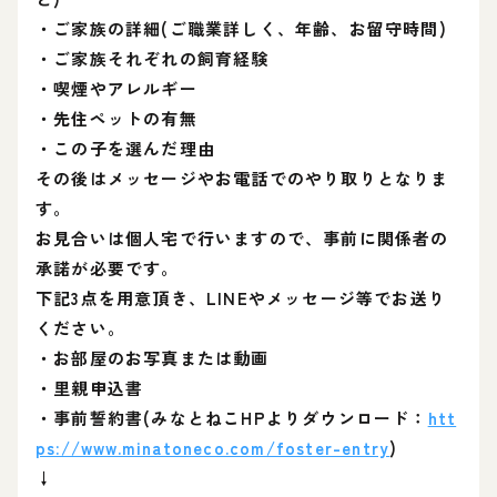
・ご家族の詳細(ご職業詳しく、年齢、お留守時間)
・ご家族それぞれの飼育経験
・喫煙やアレルギー
・先住ペットの有無
・この子を選んだ理由
その後はメッセージやお電話でのやり取りとなりま
す。
お見合いは個人宅で行いますので、事前に関係者の
承諾が必要です。
下記3点を用意頂き、LINEやメッセージ等でお送り
ください。
・お部屋のお写真または動画
・里親申込書
・事前誓約書(みなとねこHPよりダウンロード：
htt
ps://www.minatoneco.com/foster-entry
)
↓