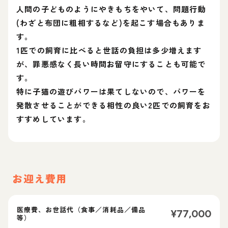
人間の子どものようにやきもちをやいて、問題行動
(わざと布団に粗相するなど)を起こす場合もありま
す。
1匹での飼育に比べると世話の負担は多少増えます
が、罪悪感なく長い時間お留守にすることも可能で
す。
特に子猫の遊びパワーは果てしないので、パワーを
発散させることができる相性の良い2匹での飼育をお
すすめしています。
お迎え費用
医療費、お世話代（食事／消耗品／備品
¥
77,000
等）