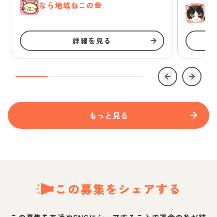
なら地域ねこの会
ゆ
詳細を見る
もっと見る
この募集をシェアする