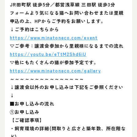
JR田町駅 徒歩5分／都営浅草線 三田駅 徒歩3分
フォームより気になる猫へお問い合わせまたは里親
申込の上、HPからご予約をお願いします。
↓ご予約はこちらから
https://www.minatoneco.com/event
▽ご参考：譲渡会参加から里親様になるまでの流れ
https://youtu.be/eTtM2Shd6iU
▽他にもたくさんの猫が参加予定です。
https://www.minatoneco.com/gallery
～～～～～～～～～～～～～～～
↓譲渡会以外のお申し込みは下記をご参照ください
↓
■お申し込みの流れ
①お申し込み
【ご確認事項】
・飼育環境の詳細(間取りと広さと築年数、所在階な
ど)