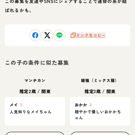
この募集を友達やSNSにシェアすることで運命の糸が結
ばれるかも。
リンクをコピー
この子の条件に似た募集
マンチカン
雑種（ミックス猫）
推定2歳
/
関東
推定3歳
/
関東
メイ
♀
おかか
♀
人見知りなメイちゃん
穏やかで優しいおかかち
ゃん