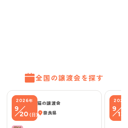
全国の譲渡会を探す
2026
2026
年
猫の譲渡会
9
9
20
奈良県
13
(
日
)
(