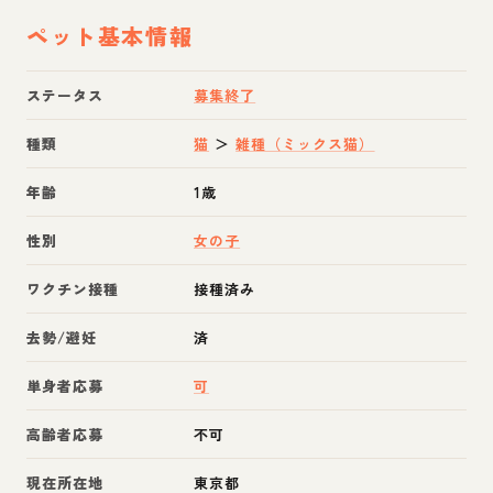
ペット基本情報
ステータス
募集終了
種類
猫
＞
雑種（ミックス猫）
年齢
1歳
性別
女の子
ワクチン接種
接種済み
去勢/避妊
済
単身者応募
可
高齢者応募
不可
現在所在地
東京都