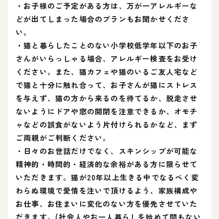
・お子様のご予定がある方は、万が一アレルギーな
どが出てしまった場合のプランもお聞かせくださ
い。
・猫と暮らしたことのない小学校低学年以下のお子
さんがいらっしゃる場合、アレルギー検査をお受け
ください。また、猫カフェや猫のいるご友人宅など
で猫と十分に触れ合って、お子さんが猫にストレス
を与えず、猫の方から来るのを待てるか、脱走させ
ないようにドアや窓の開閉を注意できるか、オモチ
ャなどの誤食がないよう片付けられるかなど、まず
ご両親がご判断ください。
・日々のお世話だけでなく、スキンシップが可能な
精神的・時間的・経済的な余裕がある方に限らせて
いただきます。猫が20年以上生きる中でなるべく変
わらぬ環境で愛情を注いで頂けるよう、家族構成や
お仕事、お住まいに変化のない方を優先させていた
だきます。(社会人やお一人暮らしを始めて間もない