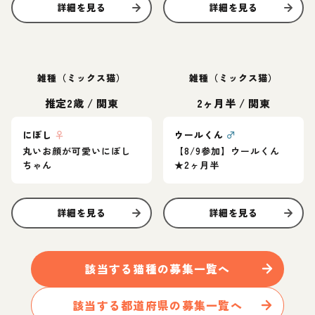
詳細を見る
詳細を見る
雑種（ミックス猫）
雑種（ミックス猫）
推定2歳
/
関東
2ヶ月半
/
関東
にぼし
♀
ウールくん
♂
丸いお顔が可愛いにぼし
【8/9参加】ウールくん
ちゃん
★2ヶ月半
詳細を見る
詳細を見る
該当する
猫
種の募集一覧へ
該当する都道府県の募集一覧へ