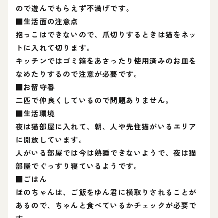
ので遊んでもらえず不満げです。
■生活面の注意点
抱っこはできないので、爪切りするときは猫をネッ
トに入れて切ります。
キッチンではゴミ箱をあさったり使用済みのお皿を
なめたりするので注意が必要です。
■お留守番
二匹で仲良くしているので問題ありません。
■生活環境
夜は猫部屋に入れて、朝、人や先住猫がいるエリア
に開放しています。
人がいる部屋では今は熟睡できないようで、夜は猫
部屋でぐっすり寝ているようです。
■ごはん
ほのちゃんは、ご飯をゆん君に横取りされることが
あるので、ちゃんと食べているかチェックが必要で