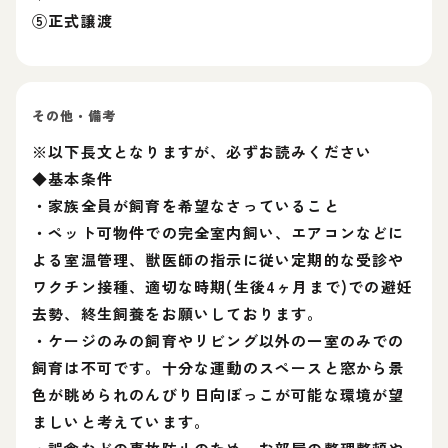
⑤正式譲渡
その他・備考
※以下長文となりますが、必ずお読みください
◆基本条件
・家族全員が飼育を希望なさっていること
・ペット可物件での完全室内飼い、エアコンなどに
よる室温管理、獣医師の指示に従い定期的な受診や
ワクチン接種、適切な時期(生後4ヶ月まで)での避妊
去勢、終生飼養をお願いしております。
・ケージのみの飼育やリビング以外の一室のみでの
飼育は不可です。十分な運動のスペースと窓から景
色が眺められのんびり日向ぼっこが可能な環境が望
ましいと考えています。