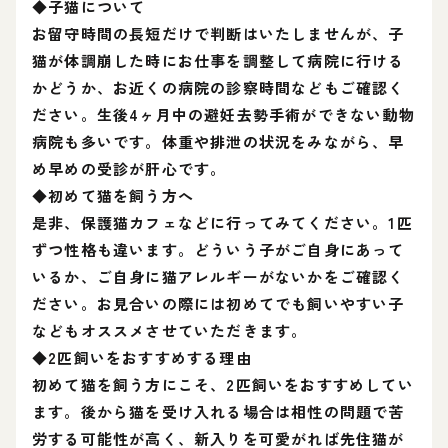
◆子猫について
お留守時間の長短だけで判断はいたしませんが、子
猫が体調崩した時にお仕事を調整して病院に行ける
かどうか、お近くの病院の診察時間などもご確認く
ださい。生後4ヶ月中の避妊去勢手術ができない動物
病院も多いです。体重や排泄の状況をみながら、早
め早めの受診が肝心です。
◆初めて猫を飼う方へ
是非、保護猫カフェなどに行ってみてください。1匹
ずつ性格も違います。どういう子がご自身にあって
いるか、ご自身に猫アレルギーがないかをご確認く
ださい。お見合いの際には初めてでも飼いやすい子
などもオススメさせていただきます。
◆2匹飼いをおすすめする理由
初めて猫を飼う方にこそ、2匹飼いをおすすめしてい
ます。後から猫を受け入れる場合は相性の問題で苦
労する可能性が高く、新入りを可愛がれば先住猫が