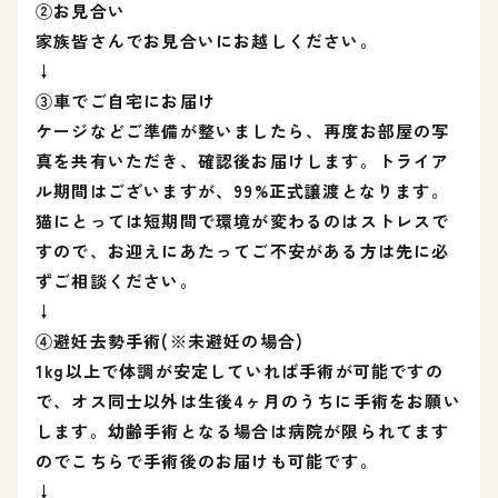
②お見合い
家族皆さんでお見合いにお越しください。
↓
③車でご自宅にお届け
ケージなどご準備が整いましたら、再度お部屋の写
真を共有いただき、確認後お届けします。トライア
ル期間はございますが、99%正式譲渡となります。
猫にとっては短期間で環境が変わるのはストレスで
すので、お迎えにあたってご不安がある方は先に必
ずご相談ください。
↓
④避妊去勢手術(※未避妊の場合)
1kg以上で体調が安定していれば手術が可能ですの
で、オス同士以外は生後4ヶ月のうちに手術をお願い
します。幼齢手術となる場合は病院が限られてます
のでこちらで手術後のお届けも可能です。
↓