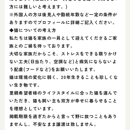
方には難しいと考えます。)
※外国人の方は後見人や勤続年数など一定の条件が
ありますのでプロフィールに詳細ご記入ください。
◆猫についての考え方
私たちは猫を家族の一員として迎えてくださるご家
族とのご縁を待っております。
大切な家族だからこそ、ストレスをできる限りかけ
ない工夫(日当たり、空調など)と病気にならないよ
う配慮(フードなど)をお願いいたします。
猫は環境の変化に弱く、20年生きることも珍しくな
い生き物です。
里親希望者様のライフスタイルに合った猫を選んで
いただき、猫も飼い主も双方が幸せに暮らせること
を理想としています。
掲載期限を過ぎたからと言って野に放つこともあり
ませんし、不安なまま譲渡は致しません。