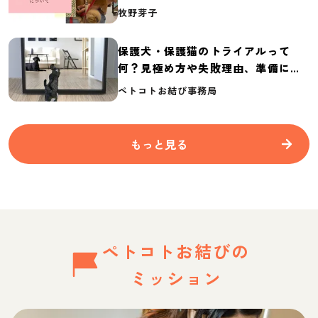
介
牧野芽子
保護犬・保護猫のトライアルって
何？見極め方や失敗理由、準備に必
要なものを紹介
ペトコトお結び事務局
もっと見る
ペトコトお結びの
ミッション