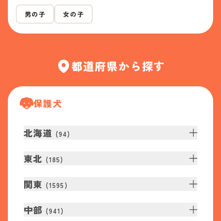
男の子
女の子
都道府県から探す
保護犬
北海道
(
94
)
東北
(
185
)
関東
(
1595
)
中部
(
941
)