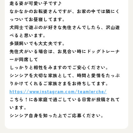
走る姿が可愛い子です♪
なかなかのお転婆さんですが、お家の中では隣にく
っついてお昼寝してます。
犬同士で遊ぶのが好きな先住さんでしたら、沢山遊
べると思います。
多頭飼いでも大丈夫です。
先住犬がいる場合は、お見合い時にドッグトレーナ
ーが同席して
しっかりと相性をみますのでご安心ください。
シンシアを大切な家族として、時間と愛情をたっぷ
りかけてくれるご家族さまをお待ちしてます。
https://www.instagram.com/teamlerche/
こちら↑に各家庭で過ごしている日常が投稿されて
います。
シンシア自身を知った上でご応募ください。