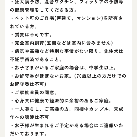
・狂犬病予防、混合ワクチン、フィラリアの予防等
の健康管理をしてくださる方。
・ペット可のご自宅(戸建て，マンション)を所有さ
れている方。
・賃貸は不可です。
・完全室内飼育(玄関などは室内に含みません)
・病気や高齢など特別な事情がない限り、先住犬は
不妊手術済であること。
・お子さまがいるご家庭の場合は、中学生以上。
・お留守番がほぼないお家。(70歳以上の方だけでの
お留守番は不可)
・ご家族全員の同意。
・心身共に健康で経済的に余裕のあるご家庭。
・一人暮らし，ご高齢の方，同棲中カップル，未成
年への譲渡は不可。
・お子様が生まれるご予定がある場合はご遠慮いた
だいております。