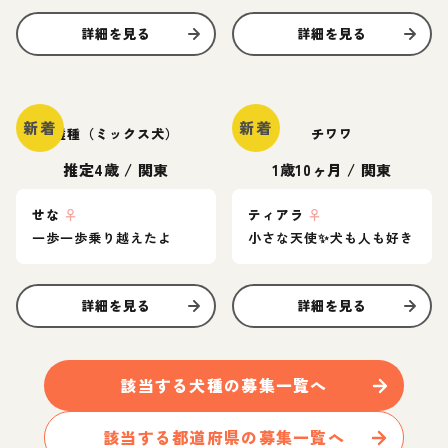
詳細を見る
詳細を見る
新着
新着
雑種（ミックス犬）
チワワ
推定4歳
/
関東
1歳10ヶ月
/
関東
せな
♀
ティアラ
♀
一歩一歩乗り越えたよ
小さな天使✨️犬も人も好き
詳細を見る
詳細を見る
該当する
犬
種の募集一覧へ
該当する都道府県の募集一覧へ