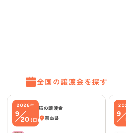
全国の譲渡会を探す
2026
2026
年
猫の譲渡会
9
9
20
奈良県
5
(
日
)
(