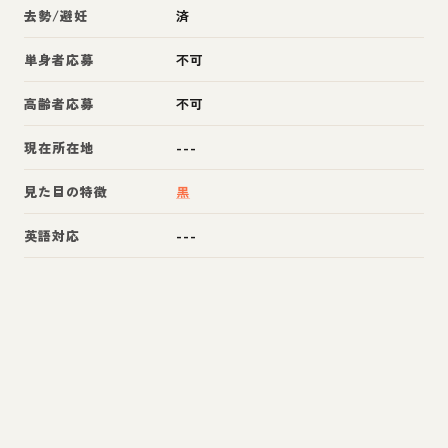
去勢/避妊
済
単身者応募
不可
高齢者応募
不可
現在所在地
---
見た目の特徴
黒
英語対応
---