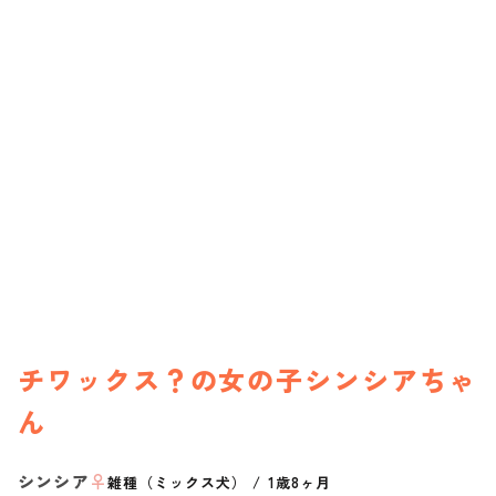
チワックス？の女の子シンシアちゃ
ん
シンシア
♀
雑種（ミックス犬）
/
1歳8ヶ月