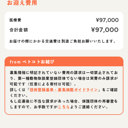
お迎え費用
¥
97,000
医療費
¥
97,000
合計金額
お届けの際にかかる交通費は別途ご負担お願いいたします。
from
ペトコトお結び
募集情報に明記されていない費用の請求は一切禁止されてお
り、第一種動物取扱業登録団体でない場合は実費のみ請求が
可能です（任意による寄付は可能）。
詳しくは「
団体登録基準・募集掲載ガイドライン
」をご確認
ください。
もし応募後に不当な請求があった場合、保護団体の再審査を
しますので、お手数ですが
こちら
よりご連絡ください。