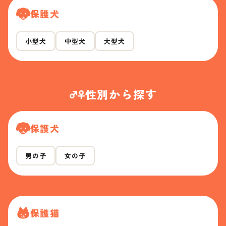
保護犬
小型犬
中型犬
大型犬
性別から探す
保護犬
男の子
女の子
保護猫