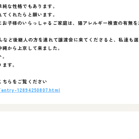
単純な性格でもあります。
れてくれたらと願います。
にお子様のいらっしゃるご家庭は、猫アレルギー検査の有無を
さんなど後継人の方を連れて譲渡会に来てくださると、私達も
沖縄から上京して来ました。
い。
ります。
こちらをご覧ください
/entry-12894250807.html