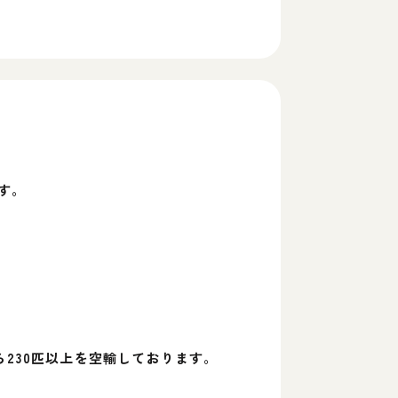
す。
230匹以上を空輸しております。