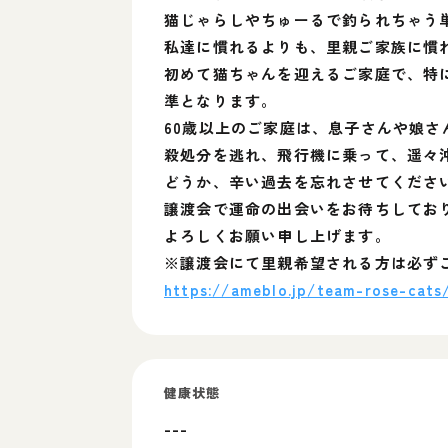
猫じゃらしやちゅーるで釣られちゃう
私達に慣れるよりも、里親ご家族に慣
初めて猫ちゃんを迎えるご家庭で、特
準となります。
60歳以上のご家庭は、息子さんや娘
殺処分を逃れ、飛行機に乗って、遥々
どうか、辛い過去を忘れさせてくださ
譲渡会で運命の出会いをお待ちしてお
よろしくお願い申し上げます。
※譲渡会にて里親希望される方は必ず
https://ameblo.jp/team-rose-cats
健康状態
---