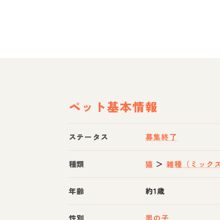
ペット基本情報
ステータス
募集終了
種類
猫
＞
雑種（ミック
年齢
約1歳
性別
男の子