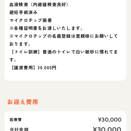
血液検査（内蔵値検査良好）
避妊手術済み
マイクロチップ装着
※各種証明書をお渡しいたします。
※マイクロチップの名義登録は里親様にお願いして
おります。
【トイレ訓練】普通のトイレで白い紙砂に慣れてま
す。
【譲渡費用】30.000円
お迎え費用
¥
30,000
医療費
¥
30,000
合計金額