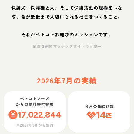
保護犬・保護猫と人、そして保護活動の現場をつな
ぎ、命が最後まで大切にされる社会をつくること。
それがペトコトお結びのミッションです。
※審査制のマッチングサイトで日本一
2026年7月の実績
ペトコトフーズ
からの累計寄付金額
今月のお結び数
17,022,844
14
匹
※2020年2月から集計