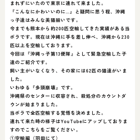
まれずにいたので東京に連れて来ました。
『こんなにかわいいのに…』と疑問に思う程、沖縄
っ子達はみんな美猫揃いです。
今までも熊本から約200匹空輸してきた実績がある当
ボラです。現在は沖縄に手を差し伸べ、沖縄から230
匹以上を空輸しております。
今回は『沖縄っ子第13便隊』として緊急空輸した子
達のご紹介です。
飼い主がいなくなり、その家には62匹の猫達がいま
した。
いわゆる『多頭崩壊』です。
沖縄県のセンターに収容され、殺処分のカウントダ
ウンが始まりました。
当ボラで全匹空輸する覚悟を決めました。
連れて来た時の様子はYouTubeにアップしておりま
すのでこちらをご覧ください。
①空輸編（羽田にて）