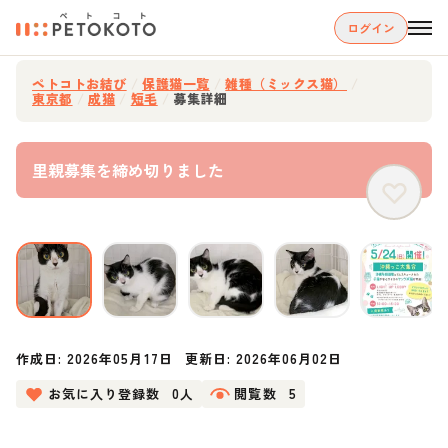
ログイン
ペトコトお結び
/
保護猫一覧
/
雑種（ミックス猫）
/
東京都
/
成猫
/
短毛
/
募集詳細
里親募集を締め切りました
作成日:
2026年05月17日
更新日:
2026年06月02日
お気に入り登録数
0人
閲覧数
5