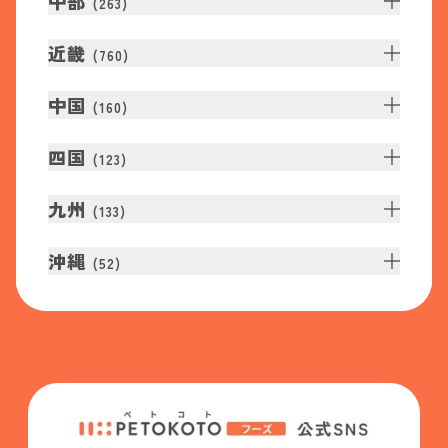
中部
(
263
)
近畿
(
760
)
中国
(
160
)
四国
(
123
)
九州
(
133
)
沖縄
(
52
)