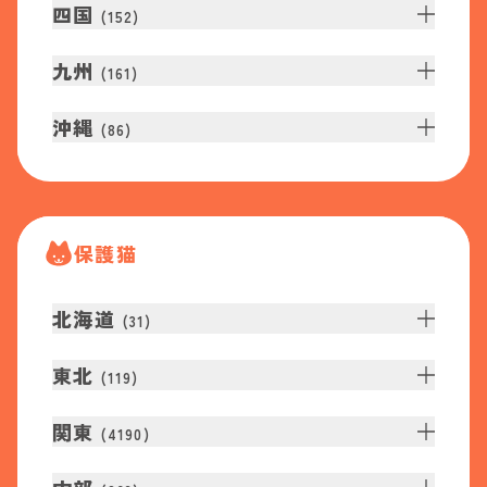
四国
(
152
)
九州
(
161
)
沖縄
(
86
)
保護猫
北海道
(
31
)
東北
(
119
)
関東
(
4190
)