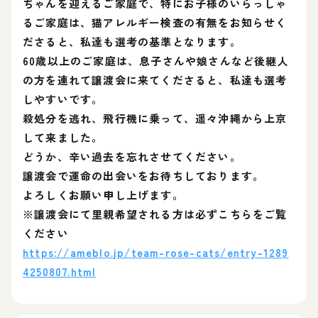
ちゃんを迎えるご家庭で、特にお子様のいらっしゃ
るご家庭は、猫アレルギー検査の有無をお知らせく
ださると、私達も選考の基準となります。
60歳以上のご家庭は、息子さんや娘さんなど後継人
の方を連れて譲渡会に来てくださると、私達も選考
しやすいです。
殺処分を逃れ、飛行機に乗って、遥々沖縄から上京
して来ました。
どうか、辛い過去を忘れさせてください。
譲渡会で運命の出会いをお待ちしております。
よろしくお願い申し上げます。
※譲渡会にて里親希望される方は必ずこちらをご覧
ください
https://ameblo.jp/team-rose-cats/entry-1289
4250807.html