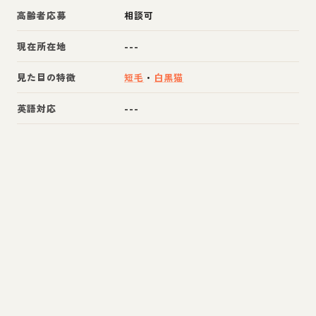
高齢者応募
相談可
現在所在地
---
見た目の特徴
短毛
・
白黒猫
英語対応
---