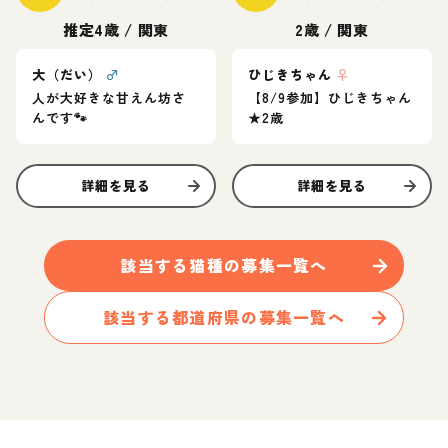
推定4歳
/
関東
2歳
/
関東
大（だい）
♂
ひじきちゃん
♀
人が大好きな甘えん坊さ
【8/9参加】ひじきちゃん
んです🐾
★2歳
詳細を見る
詳細を見る
該当する
猫
種の募集一覧へ
該当する都道府県の募集一覧へ