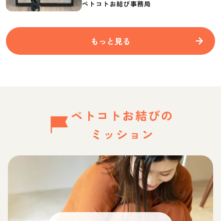
ペトコトお結び事務局
もっと見る
ペトコトお結びの
ミッション