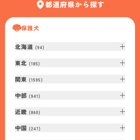
都道府県から探す
保護犬
北海道
(
94
)
東北
(
185
)
関東
(
1595
)
中部
(
941
)
近畿
(
860
)
中国
(
247
)