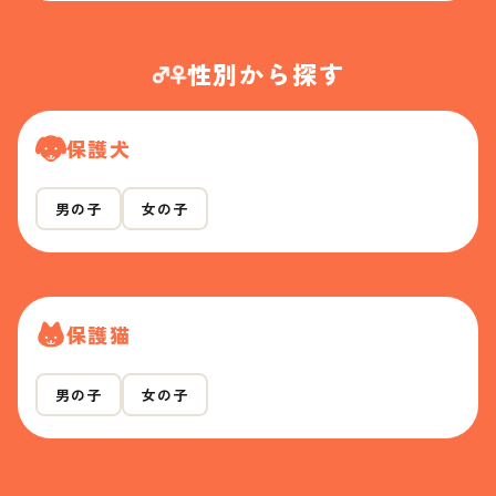
性別から探す
保護犬
男の子
女の子
保護猫
男の子
女の子