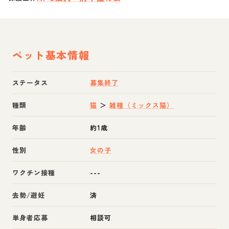
ペット基本情報
ステータス
募集終了
種類
猫
＞
雑種（ミックス猫）
年齢
約1歳
性別
女の子
ワクチン接種
---
去勢/避妊
済
単身者応募
相談可