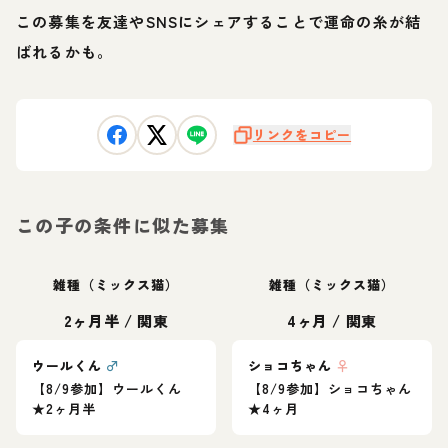
この募集を友達やSNSにシェアすることで運命の糸が結
ばれるかも。
リンクをコピー
この子の条件に似た募集
雑種（ミックス猫）
雑種（ミックス猫）
2ヶ月半
/
関東
4ヶ月
/
関東
ウールくん
♂
ショコちゃん
♀
【8/9参加】ウールくん
【8/9参加】ショコちゃん
★2ヶ月半
★4ヶ月