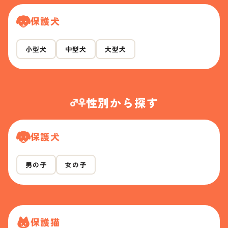
保護犬
小型犬
中型犬
大型犬
性別から探す
保護犬
男の子
女の子
保護猫