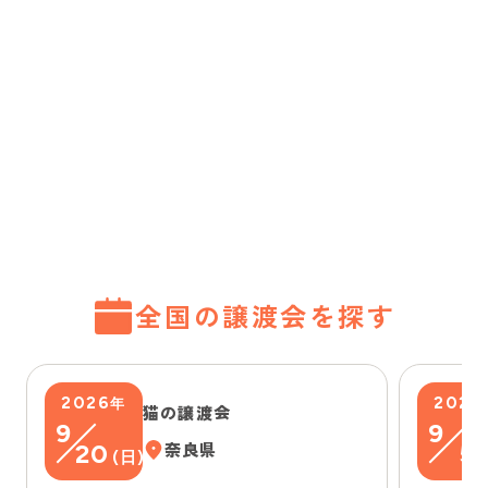
全国の譲渡会を探す
2026
2026
年
猫の譲渡会
9
9
20
奈良県
5
(
日
)
(