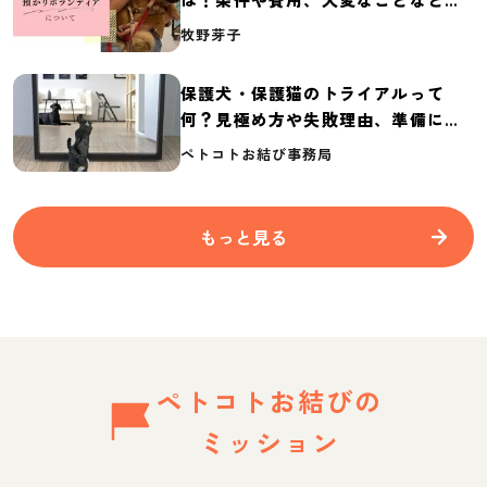
介
牧野芽子
保護犬・保護猫のトライアルって
何？見極め方や失敗理由、準備に必
要なものを紹介
ペトコトお結び事務局
もっと見る
ペトコトお結びの
ミッション