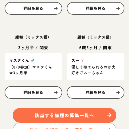
詳細を見る
詳細を見る
雑種（ミックス猫）
雑種（ミックス猫）
3ヶ月半
/
関東
6歳6ヶ月
/
関東
マスクくん
♂
スー
♀
【8/9参加】マスクくん
優しく撫でられるのが大
★3ヶ月半
好き♡スーちゃん
詳細を見る
詳細を見る
該当する
猫
種の募集一覧へ