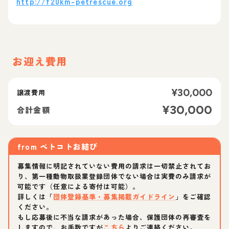
http://f20km-petrescue.org
お迎え費用
¥
30,000
譲渡費用
¥
30,000
合計金額
from
ペトコトお結び
募集情報に明記されていない費用の請求は一切禁止されてお
り、第一種動物取扱業登録団体でない場合は実費のみ請求が
可能です（任意による寄付は可能）。
詳しくは「
団体登録基準・募集掲載ガイドライン
」をご確認
ください。
もし応募後に不当な請求があった場合、保護団体の再審査を
しますので、お手数ですが
こちら
よりご連絡ください。