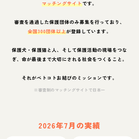
マッチングサイト
です。
審査を通過した保護団体のみ募集を行っており、
全国300団体以上
が登録しています。
保護犬・保護猫と人、そして保護活動の現場をつな
ぎ、命が最後まで大切にされる社会をつくること。
それがペトコトお結びのミッションです。
※審査制のマッチングサイトで日本一
2026年7月の実績