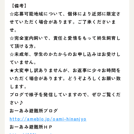
【備考】
☆応募可能地域について、個体により近郊に限定さ
せていただく場合があります。ご了承くださいま
せ。
☆完全室内飼いで、責任と愛情をもって終生飼育し
て頂ける方。
☆未成年、学生のかたからのお申し込みはお受けし
ていません。
★大変申し訳ありませんが、お返事に少々お時間を
いただく場合があります。どうぞよろしくお願い致
します。
ブログで様子を発信していますので、ぜひご覧くだ
さい♪
おーあみ避難所ブログ
http://ameblo.jp/oami-hinanjyo
おーあみ避難所ＨＰ