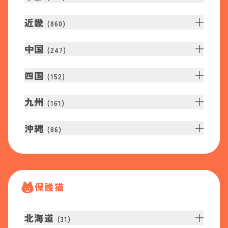
近畿
(
860
)
中国
(
247
)
四国
(
152
)
九州
(
161
)
沖縄
(
86
)
保護猫
北海道
(
31
)