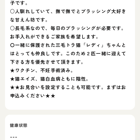
子です。
○人馴れしていて、撫で撫でとブラッシング大好き
な甘えん坊です。
○長毛系なので、毎日のブラッシングが必要です。
お手入れができるご家族を希望します。
〇一緒に保護された三毛トラ猫「レディ」ちゃんと
はとっても仲良しです。このため２匹一緒に迎えて
下さる方を優先させて頂きます。
★ワクチン、不妊手術済み。
★猫エイズ、猫白血病ともに陰性。
★★お見合いを設定することも可能です。まずはお
申込みください★★
健康状態
---