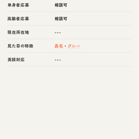
単身者応募
相談可
高齢者応募
相談可
現在所在地
---
見た目の特徴
長毛
・
グレー
英語対応
---