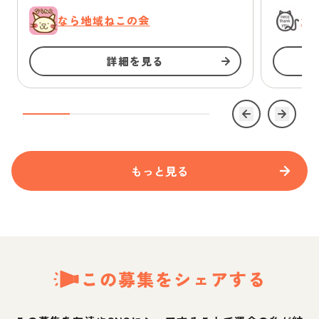
なら地域ねこの会
浜
詳細を見る
もっと見る
この募集をシェアする