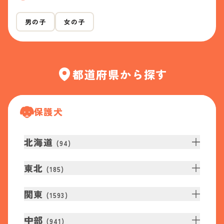
男の子
女の子
都道府県から探す
保護犬
北海道
(
94
)
東北
(
185
)
関東
(
1593
)
中部
(
941
)