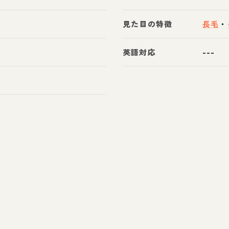
見た目の特徴
長毛
・
英語対応
---