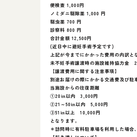
便検査 1,000円
ノミダニ駆除薬 1,000 円
駆虫薬 700 円
診察料 800 円
合計金額 12,500円
(近日中に避妊手術予定です)
上記が今までにかかった費用の内訳と
未不妊手術譲渡時の施設維持協力金 20
【譲渡費用に関する注意事項】
別途お届けの際にかかる交通費及び駐
当施設からの往復距離
①20㎞以内 3,000円
②21～50㎞以内 5,000円
③51㎞以上 10,000円
となります。
＊訪問時に有料駐車場を利用した場合