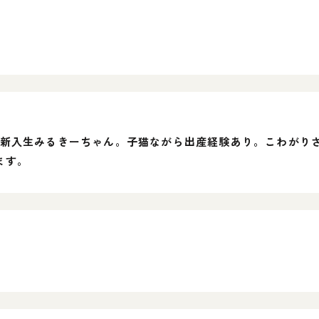
い新入生みるきーちゃん。子猫ながら出産経験あり。こわがり
ます。