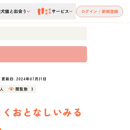
護犬猫と出会う
サービス
ログイン / 新規登録
更新日:
2024年07月31日
1人
閲覧数
3
よくおとなしいみる
ん