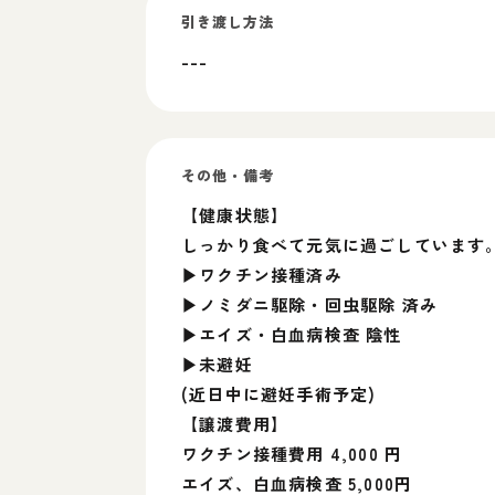
引き渡し方法
---
その他・備考
【健康状態】
しっかり食べて元気に過ごしています
▶︎ワクチン接種済み
▶︎ノミダニ駆除・回虫駆除 済み
▶エイズ・白血病検査 陰性
▶未避妊
(近日中に避妊手術予定)
【譲渡費用】
ワクチン接種費用 4,000 円
エイズ、白血病検査 5,000円