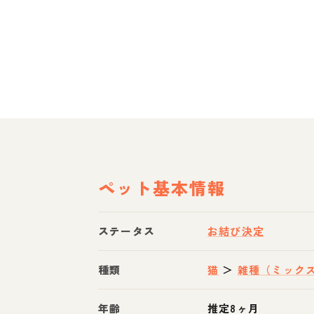
ペット基本情報
ステータス
お結び決定
種類
猫
＞
雑種（ミック
年齢
推定8ヶ月