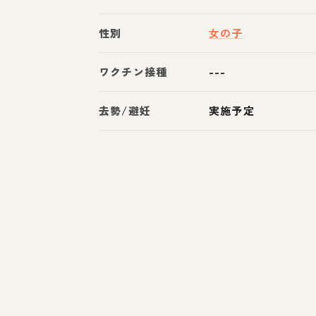
性別
女の子
ワクチン接種
---
去勢/避妊
実施予定