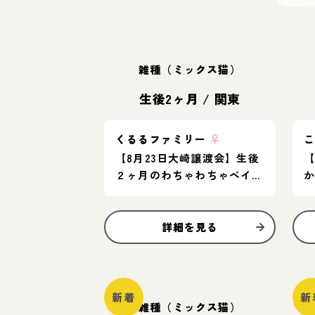
雑種（ミックス猫）
生後2ヶ月
/
関東
くるるファミリー
♀
【8月23日大崎譲渡会】生後
【
２ヶ月のわちゃわちゃベイビ
ーズ♪
詳細を見る
新着
新
雑種（ミックス猫）