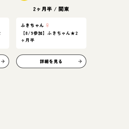
2ヶ月半
/
関東
ふきちゃん
♀
2
【8/9参加】ふきちゃん★2
ヶ月半
詳細を見る