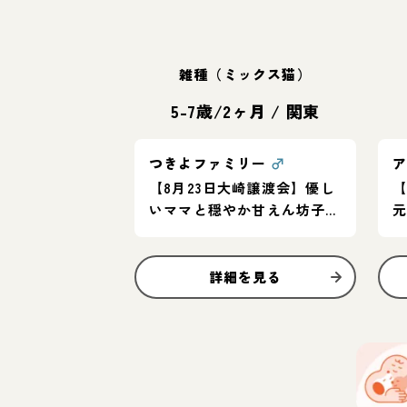
雑種（ミックス猫）
5-7歳/2ヶ月
/
関東
つきよファミリー
♂
【8月23日大崎譲渡会】優し
【
いママと穏やか甘えん坊子猫
たち
詳細を見る