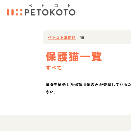
ペトコトお結び
/
猫
保護猫一覧
すべて
審査を通過した保護団体のみが登録している
さい。