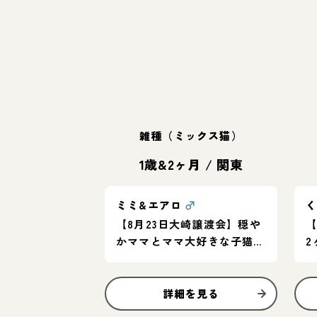
雑種（ミックス猫）
1歳&2ヶ月
/
関東
ミミ&エアロ
♂
【8月23日大崎譲渡会】穏や
【
かママとママ大好きな子猫★
2
仲良く寄り添う親子ペア
詳細を見る