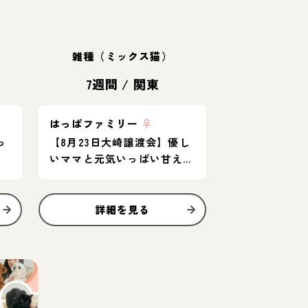
雑種（ミックス猫）
7週間
/
関東
はっぱファミリー
♀
っ
【8月23日大崎譲渡会】優し
いママと元気いっぱい甘えん
坊な子猫たち♡
詳細を見る