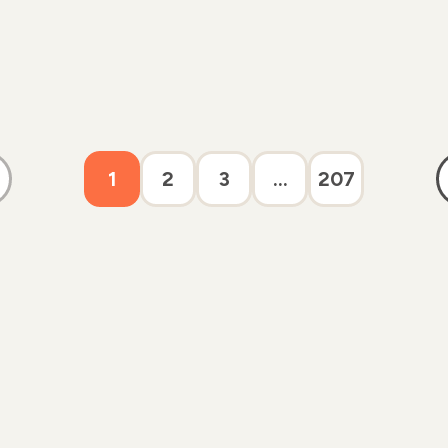
1
2
3
...
207