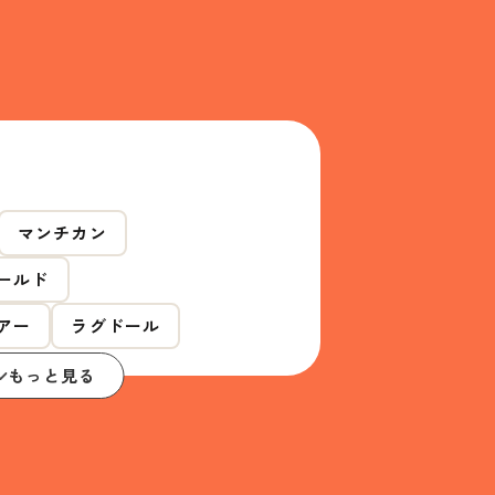
マンチカン
ールド
アー
ラグドール
もっと見る