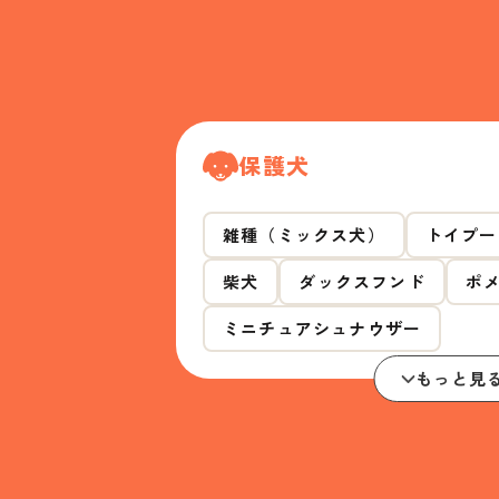
保護犬
雑種（ミックス犬）
トイプー
柴犬
ダックスフンド
ポ
ミニチュアシュナウザー
もっと見