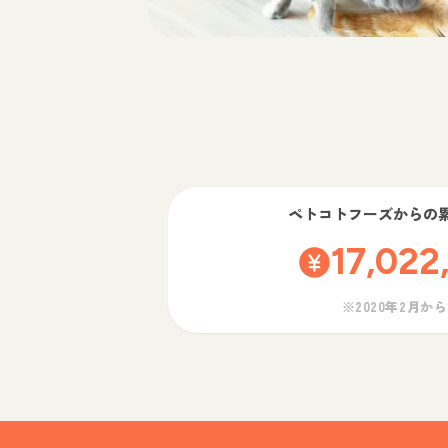
ペトコトフーズ
からの
17,022
※2020年2月か