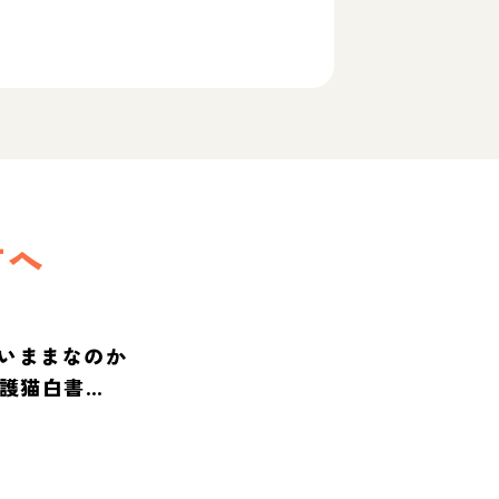
方へ
いままなのか
保護猫白書