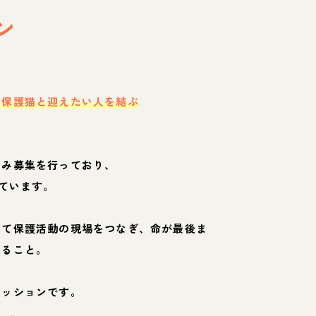
ン
・保護猫と迎えたい人を結ぶ
のみ募集を行っており、
ています。
して保護活動の現場をつなぎ、命が最後ま
くること。
ミッションです。