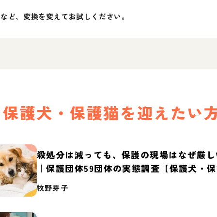
」など、変換を変えてお試しください。
保護犬・保護猫を迎えたい
殺処分は減っても、保護の現場はなぜ厳し
｜保護団体59団体の実態調査【保護犬・
2026】
牧野芽子