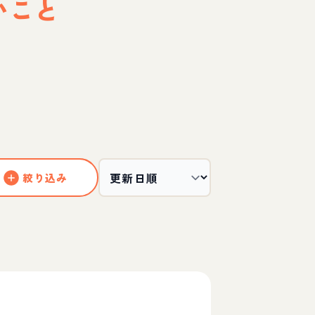
いこと
絞り込み