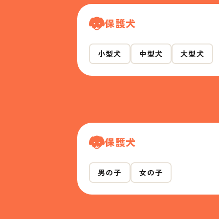
保護犬
小型犬
中型犬
大型犬
保護犬
男の子
女の子