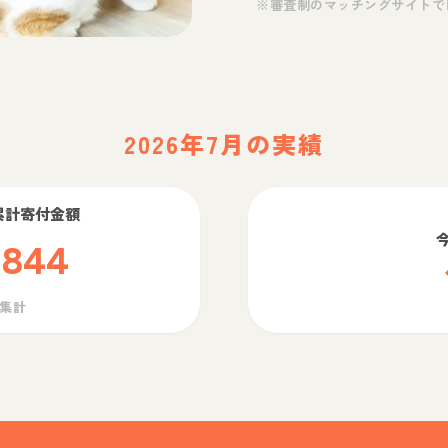
※審査制のマッチングサイトで
2026年7月の実績
累計寄付金額
,844
ら集計