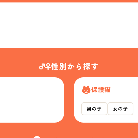
性別から探す
保護猫
男の子
女の子