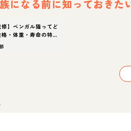
族になる前に
知っておきた
監修】ベンガル猫ってど
性格・体重・寿命の特
方
部
。