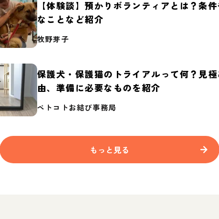
【体験談】預かりボランティアとは？条件
なことなど紹介
牧野芽子
保護犬・保護猫のトライアルって何？見極
由、準備に必要なものを紹介
ペトコトお結び事務局
もっと見る