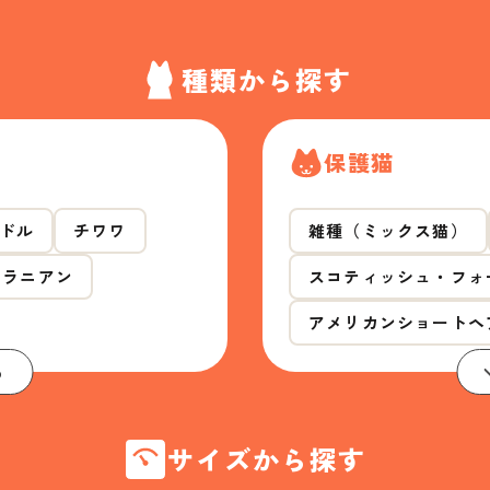
種類から探す
保護猫
ドル
チワワ
雑種（ミックス猫）
メラニアン
スコティッシュ・フォ
アメリカンショートヘ
る
サイズから探す