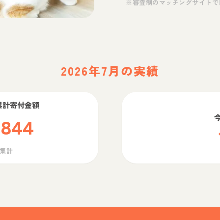
※審査制のマッチングサイトで
2026年7月の実績
累計寄付金額
,844
ら集計