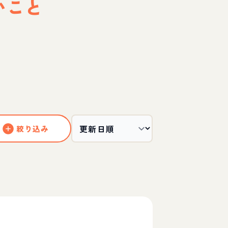
いこと
絞り込み