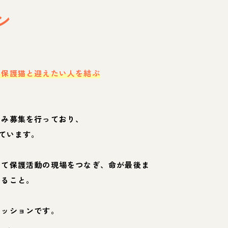
ン
・保護猫と迎えたい人を結ぶ
のみ募集を行っており、
ています。
して保護活動の現場をつなぎ、命が最後ま
くること。
ミッションです。