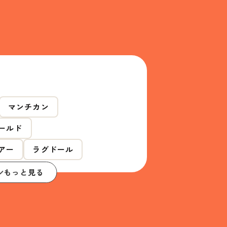
マンチカン
ールド
アー
ラグドール
もっと見る