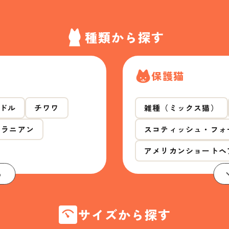
種類から探す
保護猫
ドル
チワワ
雑種（ミックス猫）
メラニアン
スコティッシュ・フォ
アメリカンショートヘ
る
サイズから探す