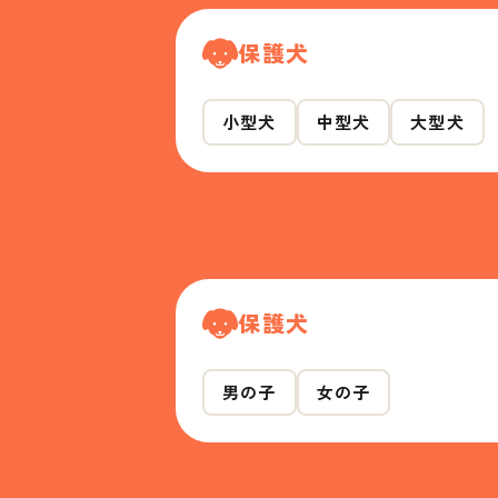
保護犬
小型犬
中型犬
大型犬
保護犬
男の子
女の子