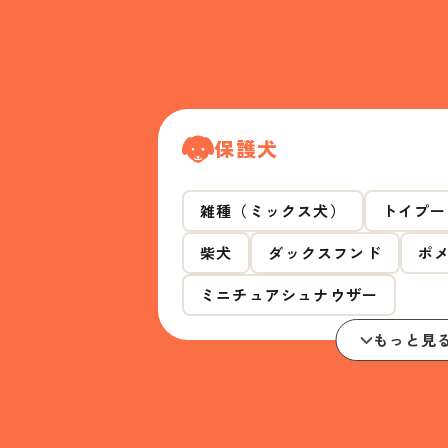
保護犬
雑種（ミックス犬）
トイプー
柴犬
ダックスフンド
ポ
ミニチュアシュナウザー
もっと見