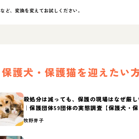
」など、変換を変えてお試しください。
保護犬・保護猫を迎えたい
殺処分は減っても、保護の現場はなぜ厳し
｜保護団体59団体の実態調査【保護犬・
2026】
牧野芽子