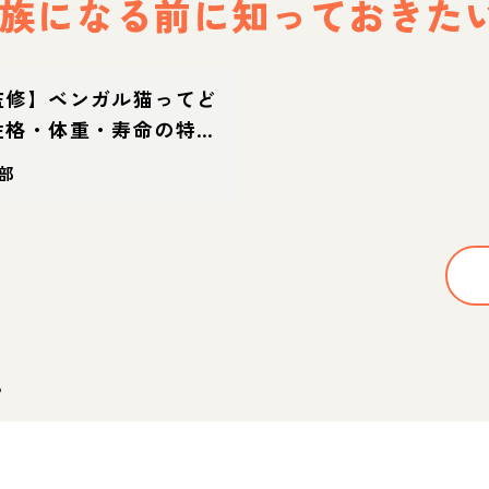
族になる前に
知っておきた
監修】ベンガル猫ってど
性格・体重・寿命の特
方
部
。