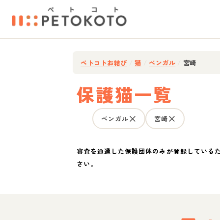
ペトコトお結び
/
猫
/
ベンガル
/
宮崎
保護猫一覧
ベンガル
宮崎
審査を通過した保護団体のみが登録している
さい。