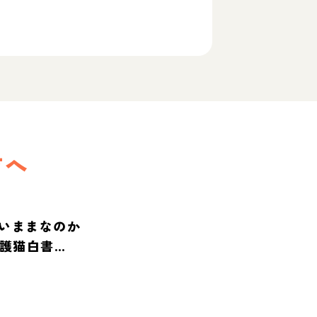
方へ
いままなのか
保護猫白書