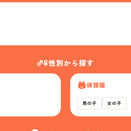
性別から探す
保護猫
男の子
女の子