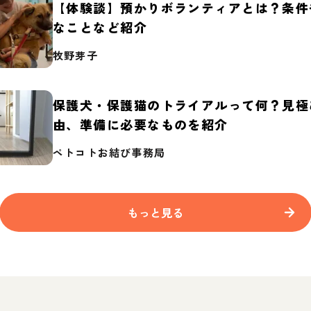
【体験談】預かりボランティアとは？条件
なことなど紹介
牧野芽子
保護犬・保護猫のトライアルって何？見極
由、準備に必要なものを紹介
ペトコトお結び事務局
もっと見る