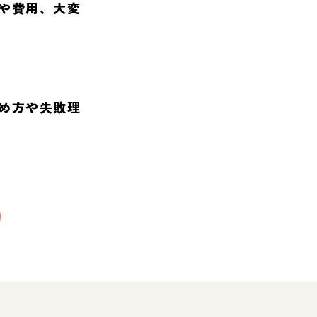
や費用、大変
め方や失敗理