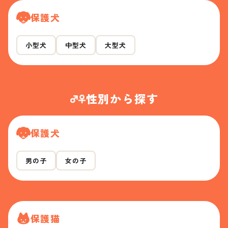
保護犬
小型犬
中型犬
大型犬
性別から探す
保護犬
男の子
女の子
保護猫