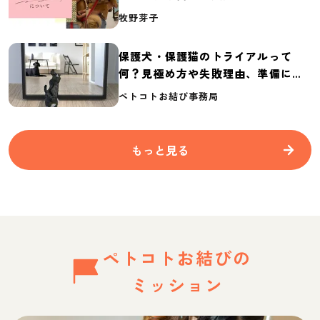
介
牧野芽子
保護犬・保護猫のトライアルって
何？見極め方や失敗理由、準備に必
要なものを紹介
ペトコトお結び事務局
もっと見る
ペトコトお結びの
ミッション