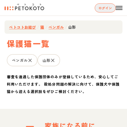
ログイン
ペトコトお結び
/
猫
/
ベンガル
/
山形
保護猫一覧
ベンガル
山形
審査を通過した保護団体のみが登録しているため、安心してご
利用いただけます。 殺処分問題の解決に向けて、保護犬や保護
猫から迎える選択肢をぜひご検討ください。
家族になる前に