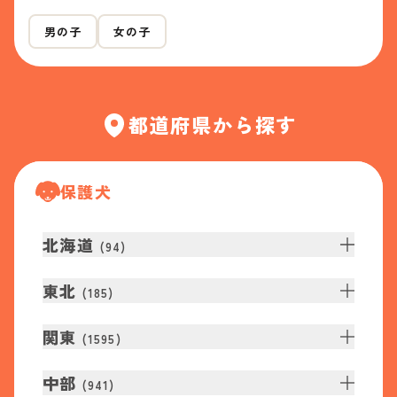
男の子
女の子
都道府県から探す
保護犬
北海道
(
94
)
東北
(
185
)
関東
(
1595
)
中部
(
941
)