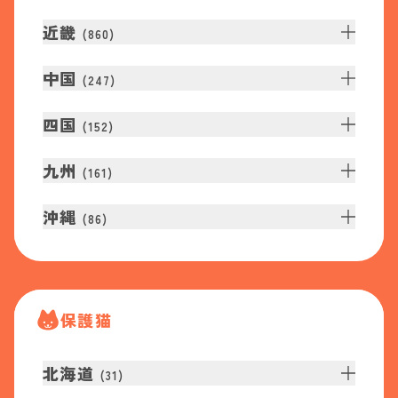
近畿
(
860
)
中国
(
247
)
四国
(
152
)
九州
(
161
)
沖縄
(
86
)
保護猫
北海道
(
31
)