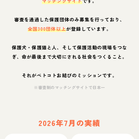
マッチングサイト
です。
審査を通過した保護団体のみ募集を行っており、
全国300団体以上
が登録しています。
保護犬・保護猫と人、そして保護活動の現場をつな
ぎ、命が最後まで大切にされる社会をつくること。
それがペトコトお結びのミッションです。
※審査制のマッチングサイトで日本一
2026年7月の実績