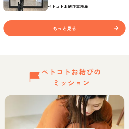
要なものを紹介
ペトコトお結び事務局
もっと見る
ペトコトお結びの
ミッション