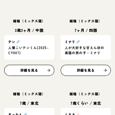
雑種（ミックス猫）
雑種（ミックス猫）
3歳3ヶ月
/
中国
7ヶ月
/
四国
テン
♂
ミナリ
♂
人懐こいテンくん(2025-
人が大好きな甘えん坊の
CY007)
黒猫の男の子・ミナリ
詳細を見る
詳細を見る
雑種（ミックス猫）
雑種（ミックス猫）
7歳
/
東北
7歳くらい
/
東北
ちゃたん
♂
くるみ
♀