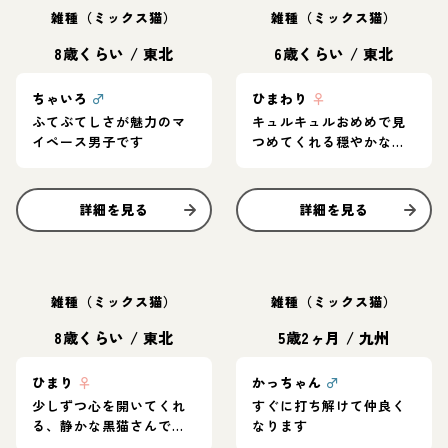
雑種（ミックス猫）
雑種（ミックス猫）
8歳くらい
/
東北
6歳くらい
/
東北
ちゃいろ
♂
ひまわり
♀
ふてぶてしさが魅力のマ
キュルキュルおめめで見
イペース男子です
つめてくれる穏やかな女
の子です。
詳細を見る
詳細を見る
雑種（ミックス猫）
雑種（ミックス猫）
8歳くらい
/
東北
5歳2ヶ月
/
九州
ひまり
♀
かっちゃん
♂
少しずつ心を開いてくれ
すぐに打ち解けて仲良く
る、静かな黒猫さんで
なります
す。