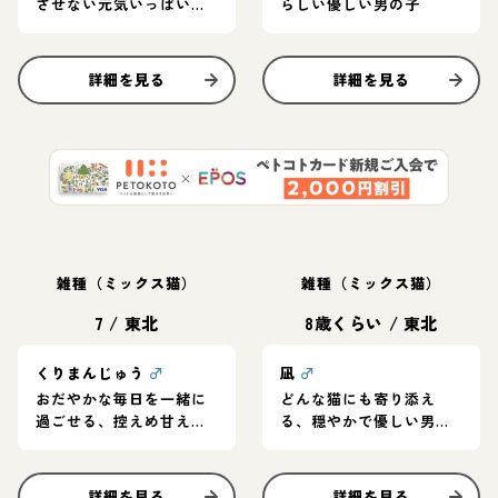
させない元気いっぱいの
らしい優しい男の子
甘えん坊
詳細を見る
詳細を見る
雑種（ミックス猫）
雑種（ミックス猫）
7
/
東北
8歳くらい
/
東北
くりまんじゅう
♂
凪
♂
おだやかな毎日を一緒に
どんな猫にも寄り添え
過ごせる、控えめ甘えん
る、穏やかで優しい男の
坊の男の子
子
詳細を見る
詳細を見る