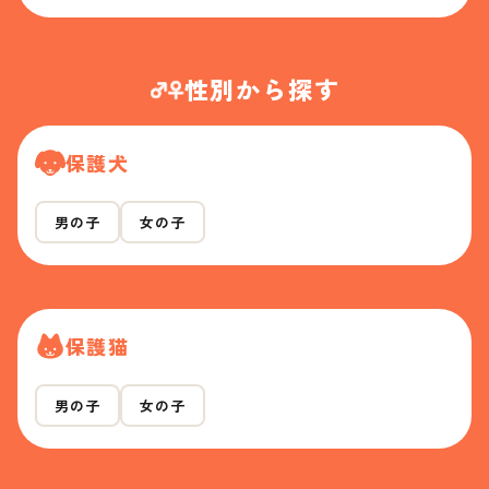
性別から探す
保護犬
男の子
女の子
保護猫
男の子
女の子