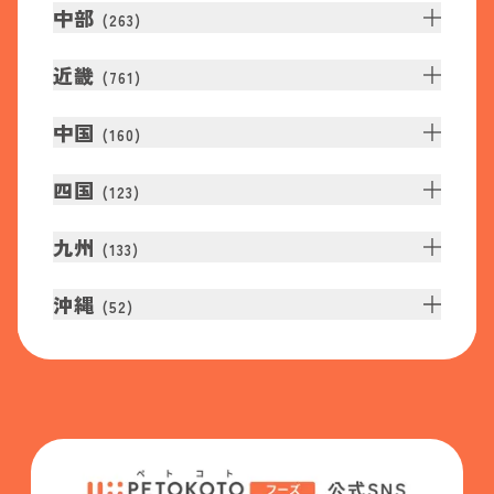
中部
(
263
)
近畿
(
761
)
中国
(
160
)
四国
(
123
)
九州
(
133
)
沖縄
(
52
)