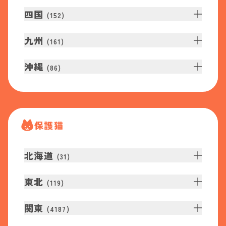
四国
(
152
)
九州
(
161
)
沖縄
(
86
)
保護猫
北海道
(
31
)
東北
(
119
)
関東
(
4187
)