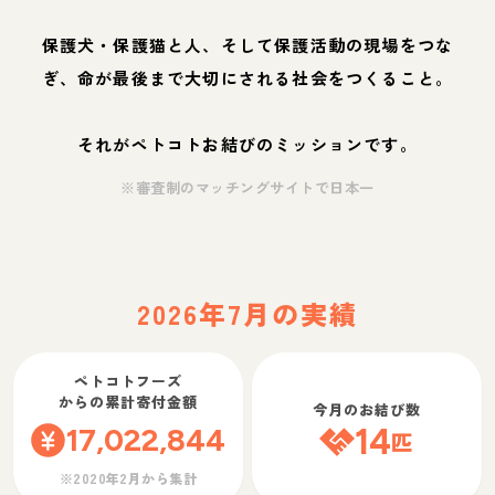
保護犬・保護猫と人、そして保護活動の現場をつな
ぎ、命が最後まで大切にされる社会をつくること。
それがペトコトお結びのミッションです。
※審査制のマッチングサイトで日本一
2026年7月の実績
ペトコトフーズ
からの累計寄付金額
今月のお結び数
17,022,844
14
匹
※2020年2月から集計