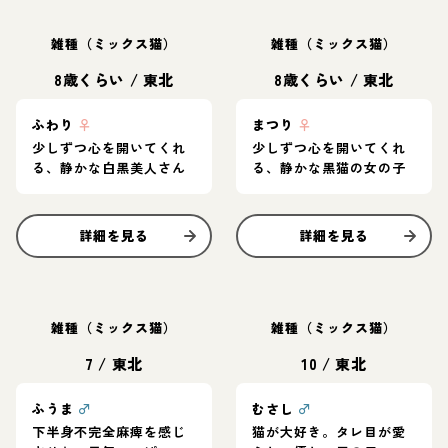
雑種（ミックス猫）
雑種（ミックス猫）
8歳くらい
/
東北
8歳くらい
/
東北
ふわり
♀
まつり
♀
少しずつ心を開いてくれ
少しずつ心を開いてくれ
る、静かな白黒美人さん
る、静かな黒猫の女の子
詳細を見る
詳細を見る
雑種（ミックス猫）
雑種（ミックス猫）
7
/
東北
10
/
東北
ふうま
♂
むさし
♂
下半身不完全麻痺を感じ
猫が大好き。タレ目が愛