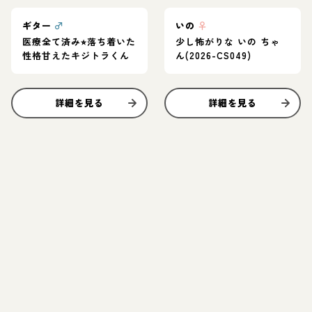
ギター
♂
いの
♀
医療全て済み⭐︎落ち着いた
少し怖がりな いの ちゃ
性格甘えたキジトラくん
ん(2026-CS049)
詳細を見る
詳細を見る