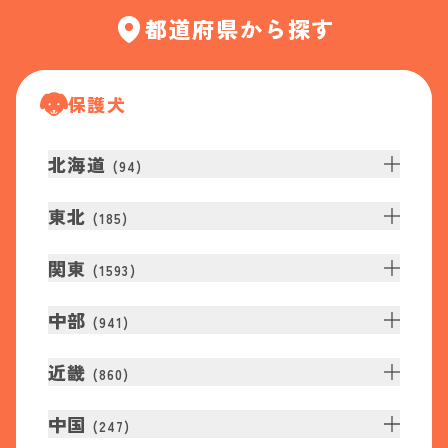
都道府県から探す
保護犬
北海道
(
94
)
東北
(
185
)
関東
(
1593
)
中部
(
941
)
近畿
(
860
)
中国
(
247
)