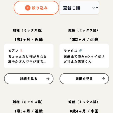
絞り込み
雑種（ミックス猫）
雑種（ミックス猫）
1歳3ヶ月
/
近畿
1歳3ヶ月
/
近畿
ピアノ
♀
サックス
♂
ちょっとだけ怖がりなお
医療全て済み⭐︎シャイだけ
淑やかさん♡キジ猫ちゃ
ど甘えた黒猫くん
ん
詳細を見る
詳細を見る
雑種（ミックス猫）
雑種（ミックス猫）
1歳3ヶ月
/
近畿
0歳4ヶ月
/
中国