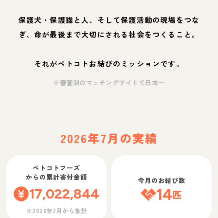
保護犬・保護猫と人、そして保護活動の現場をつな
ぎ、命が最後まで大切にされる社会をつくること。
それがペトコトお結びのミッションです。
※審査制のマッチングサイトで日本一
2026年7月の実績
ペトコトフーズ
からの累計寄付金額
今月のお結び数
17,022,844
14
匹
※2020年2月から集計