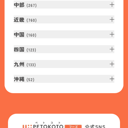
中部
(
267
)
近畿
(
760
)
中国
(
160
)
四国
(
123
)
九州
(
133
)
沖縄
(
52
)