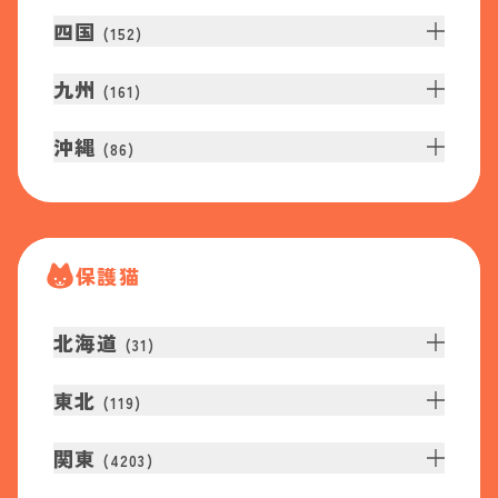
四国
(
152
)
九州
(
161
)
沖縄
(
86
)
保護猫
北海道
(
31
)
東北
(
119
)
関東
(
4203
)