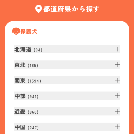
都道府県から探す
保護犬
北海道
(
94
)
東北
(
185
)
関東
(
1594
)
中部
(
941
)
近畿
(
860
)
中国
(
247
)