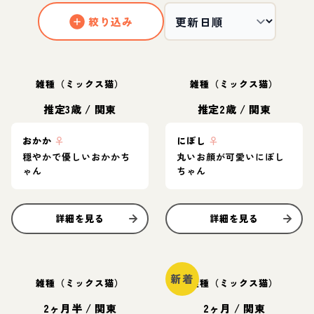
絞り込み
雑種（ミックス猫）
雑種（ミックス猫）
推定3歳
/
関東
推定2歳
/
関東
おかか
♀
にぼし
♀
穏やかで優しいおかかち
丸いお顔が可愛いにぼし
ゃん
ちゃん
詳細を見る
詳細を見る
新着
雑種（ミックス猫）
雑種（ミックス猫）
2ヶ月半
/
関東
2ヶ月
/
関東