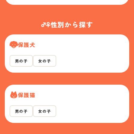
性別から探す
保護犬
男の子
女の子
保護猫
男の子
女の子