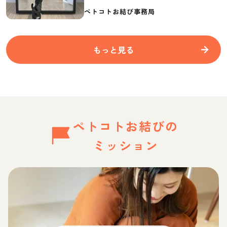
要なものを紹介
ペトコトお結び事務局
もっと見る
ペトコトお結びの
ミッション