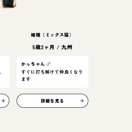
雑種（ミックス猫）
5歳2ヶ月
/
九州
かっちゃん
♂
、
すぐに打ち解けて仲良くなり
ます
詳細を見る