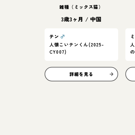
雑種（ミックス猫）
3歳3ヶ月
/
中国
テン
♂
人懐こいテンくん(2025-
CY007)
詳細を見る