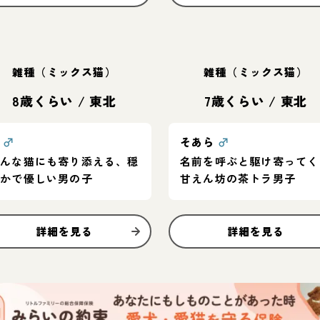
雑種（ミックス猫）
雑種（ミックス猫）
8歳くらい
/
東北
7歳くらい
/
東北
凪
♂
そあら
♂
どんな猫にも寄り添える、穏
名前を呼ぶと駆け寄ってく
やかで優しい男の子
甘えん坊の茶トラ男子
詳細を見る
詳細を見る