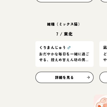
雑種（ミックス猫）
7
/
東北
くりまんじゅう
♂
おだやかな毎日を一緒に過ご
せる、控えめ甘えん坊の男の
子
詳細を見る