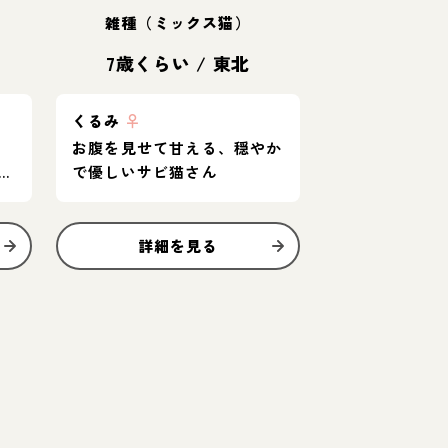
雑種（ミックス猫）
7歳くらい
/
東北
くるみ
♀
お腹を見せて甘える、穏やか
男
で優しいサビ猫さん
詳細を見る