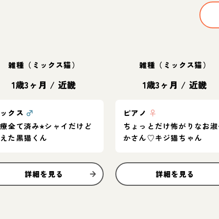
雑種（ミックス猫）
雑種（ミックス猫）
1歳3ヶ月
/
近畿
1歳3ヶ月
/
近畿
サックス
♂
ピアノ
♀
療全て済み⭐︎シャイだけど
ちょっとだけ怖がりなお淑
甘えた黒猫くん
かさん♡キジ猫ちゃん
詳細を見る
詳細を見る