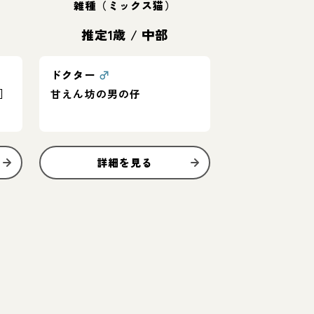
雑種（ミックス猫）
推定1歳
/
中部
ドクター
♂
］
甘えん坊の男の仔
詳細を見る