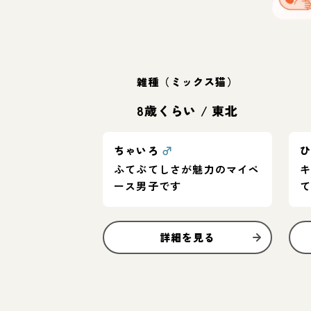
雑種（ミックス猫）
8歳くらい
/
東北
ちゃいろ
♂
ふてぶてしさが魅力のマイペ
ース男子です
詳細を見る