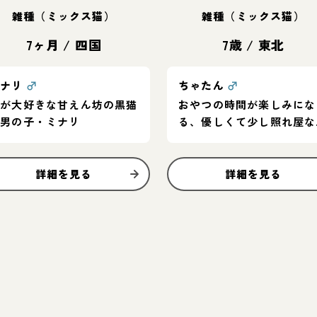
雑種（ミックス猫）
雑種（ミックス猫）
7ヶ月
/
四国
7歳
/
東北
ミナリ
♂
ちゃたん
♂
人が大好きな甘えん坊の黒猫
おやつの時間が楽しみにな
の男の子・ミナリ
る、優しくて少し照れ屋な
の子
詳細を見る
詳細を見る