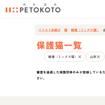
ペトコトお結び
/
猫
/
雑種（ミックス猫）
/
保護猫一覧
雑種（ミックス猫）
山形
審査を通過した保護団体のみが登録している
さい。