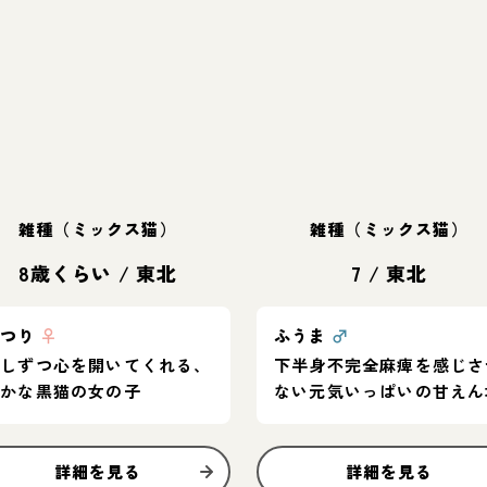
雑種（ミックス猫）
雑種（ミックス猫）
8歳くらい
/
東北
7
/
東北
まつり
♀
ふうま
♂
少しずつ心を開いてくれる、
下半身不完全麻痺を感じさ
静かな黒猫の女の子
ない元気いっぱいの甘えん
詳細を見る
詳細を見る