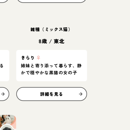
雑種（ミックス猫）
8歳
/
東北
きらり
♀
る
姉妹と寄り添って暮らす、静
かで穏やかな黒猫の女の子
詳細を見る