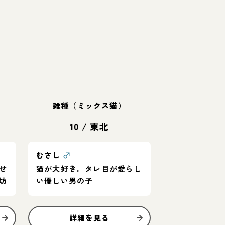
雑種（ミックス猫）
10
/
東北
むさし
♂
せ
猫が大好き。タレ目が愛らし
坊
い優しい男の子
詳細を見る