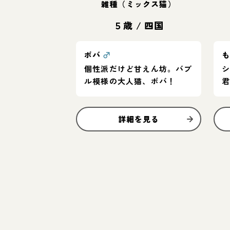
雑種（ミックス猫）
５歳
/
四国
ボバ
♂
個性派だけど甘えん坊。バブ
ル模様の大人猫、ボバ！
詳細を見る