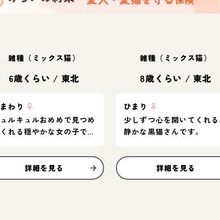
雑種（ミックス猫）
雑種（ミックス猫）
6歳くらい
/
東北
8歳くらい
/
東北
ひまわり
♀
ひまり
♀
キュルキュルおめめで見つめ
少しずつ心を開いてくれる
てくれる穏やかな女の子で
静かな黒猫さんです。
す。
詳細を見る
詳細を見る