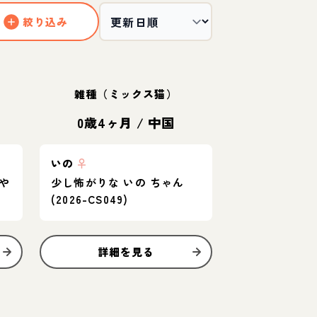
絞り込み
雑種（ミックス猫）
0歳4ヶ月
/
中国
いの
♀
や
少し怖がりな いの ちゃん
(2026-CS049)
詳細を見る