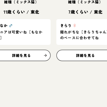
雑種（ミックス猫）
雑種（ミックス猫）
11歳くらい
/
東北
7歳くらい
/
東北
もなか
♂
きらり
♀
シニアは可愛いね［もなか
隠れがちな［きらりちゃん
君］
のペースに合わせてね
詳細を見る
詳細を見る