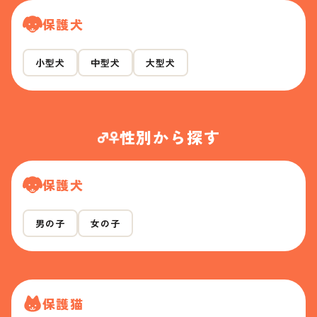
保護犬
小型犬
中型犬
大型犬
性別から探す
保護犬
男の子
女の子
保護猫