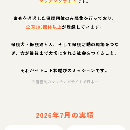
マッチングサイト
です。
審査を通過した保護団体のみ募集を行っており、
全国300団体以上
が登録しています。
保護犬・保護猫と人、そして保護活動の現場をつな
ぎ、命が最後まで大切にされる社会をつくること。
それがペトコトお結びのミッションです。
※審査制のマッチングサイトで日本一
2026年7月の実績