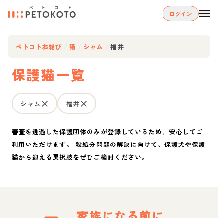
ログイン
ペトコトお結び
/
猫
/
シャム
/
福井
保護猫一覧
シャム
福井
審査を通過した保護団体のみが登録しているため、安心してご
利用いただけます。 殺処分問題の解決に向けて、保護犬や保護
猫から迎える選択肢をぜひご検討ください。
家族になる前に