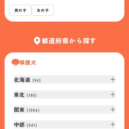
男の子
女の子
都道府県から探す
保護犬
北海道
(
94
)
東北
(
185
)
関東
(
1594
)
中部
(
941
)