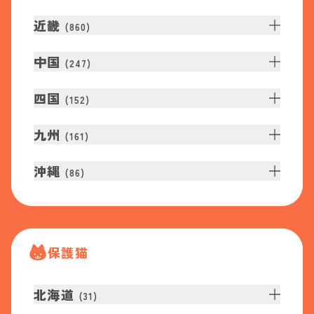
近畿
(
860
)
中国
(
247
)
四国
(
152
)
九州
(
161
)
沖縄
(
86
)
保護猫
北海道
(
31
)