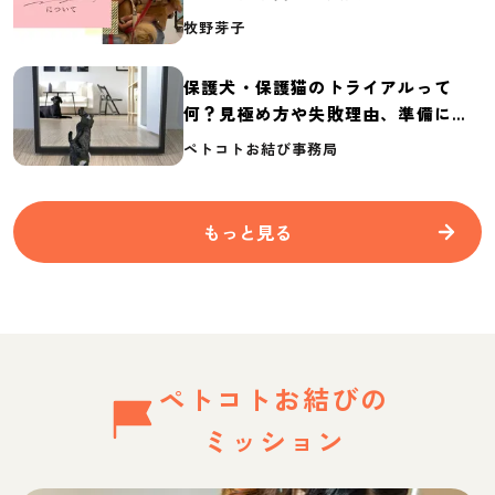
介
牧野芽子
保護犬・保護猫のトライアルって
何？見極め方や失敗理由、準備に必
要なものを紹介
ペトコトお結び事務局
もっと見る
ペトコトお結びの
ミッション