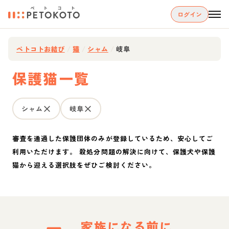
ログイン
ペトコトお結び
/
猫
/
シャム
/
岐阜
保護猫一覧
シャム
岐阜
審査を通過した保護団体のみが登録しているため、安心してご
利用いただけます。 殺処分問題の解決に向けて、保護犬や保護
猫から迎える選択肢をぜひご検討ください。
家族になる前に