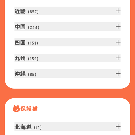
近畿
(
857
)
中国
(
244
)
四国
(
151
)
九州
(
159
)
沖縄
(
85
)
保護猫
北海道
(
31
)