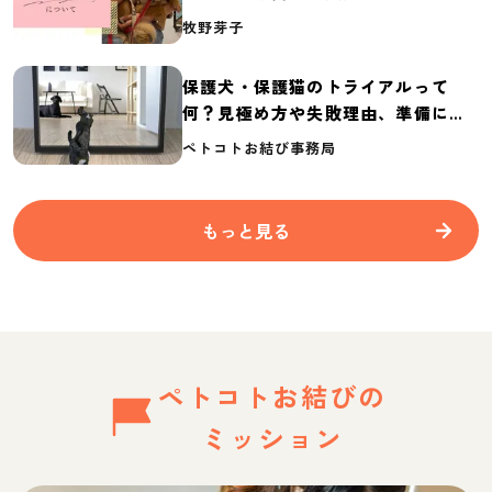
介
牧野芽子
保護犬・保護猫のトライアルって
何？見極め方や失敗理由、準備に必
要なものを紹介
ペトコトお結び事務局
もっと見る
ペトコトお結びの
ミッション