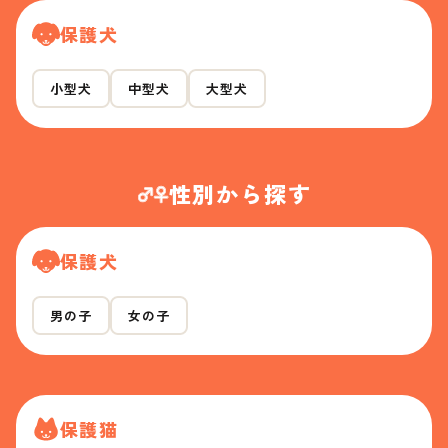
保護犬
小型犬
中型犬
大型犬
性別から探す
保護犬
男の子
女の子
保護猫