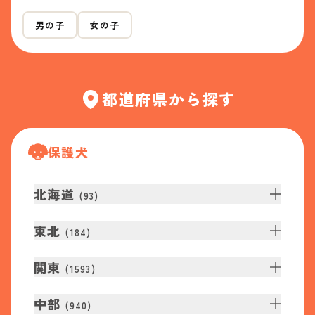
男の子
女の子
都道府県から探す
保護犬
北海道
(
93
)
東北
(
184
)
関東
(
1593
)
中部
(
940
)