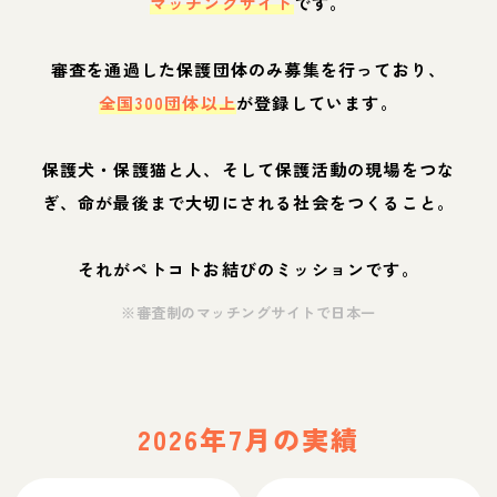
マッチングサイト
です。
審査を通過した保護団体のみ募集を行っており、
全国300団体以上
が登録しています。
保護犬・保護猫と人、そして保護活動の現場をつな
ぎ、命が最後まで大切にされる社会をつくること。
それがペトコトお結びのミッションです。
※審査制のマッチングサイトで日本一
2026年7月の実績