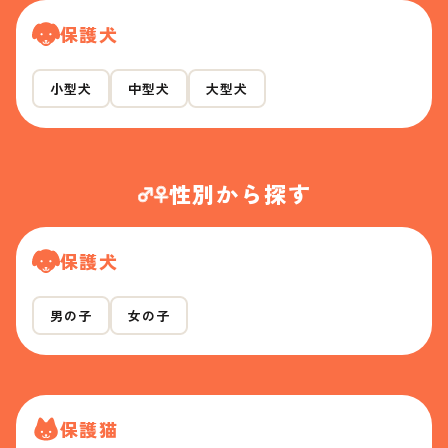
保護犬
小型犬
中型犬
大型犬
性別から探す
保護犬
男の子
女の子
保護猫