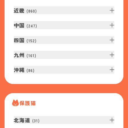
近畿
(
860
)
中国
(
247
)
四国
(
152
)
九州
(
161
)
沖縄
(
86
)
保護猫
北海道
(
31
)