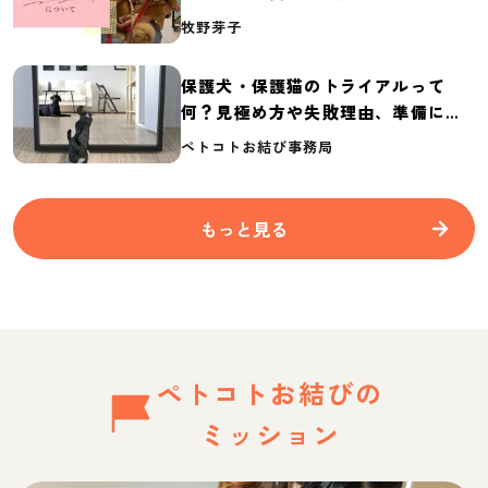
介
牧野芽子
保護犬・保護猫のトライアルって
何？見極め方や失敗理由、準備に必
要なものを紹介
ペトコトお結び事務局
もっと見る
ペトコトお結びの
ミッション