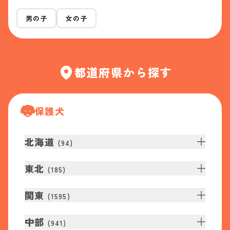
男の子
女の子
都道府県から探す
保護犬
北海道
(
94
)
東北
(
185
)
関東
(
1595
)
中部
(
941
)