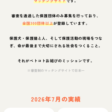
マッチングサイト
です。
審査を通過した保護団体のみ募集を行っており、
全国300団体以上
が登録しています。
保護犬・保護猫と人、そして保護活動の現場をつな
ぎ、命が最後まで大切にされる社会をつくること。
それがペトコトお結びのミッションです。
※審査制のマッチングサイトで日本一
2026年7月の実績