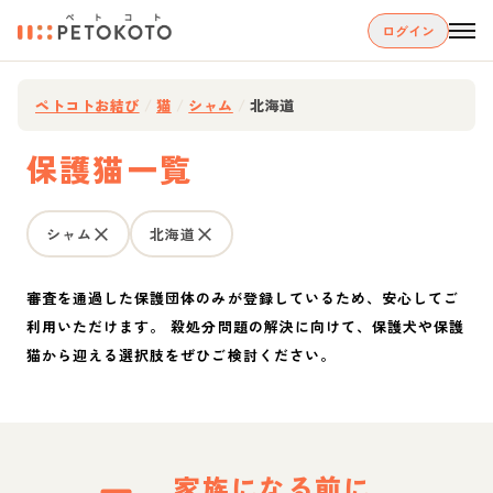
ログイン
ペトコトお結び
/
猫
/
シャム
/
北海道
保護猫一覧
シャム
北海道
審査を通過した保護団体のみが登録しているため、安心してご
利用いただけます。 殺処分問題の解決に向けて、保護犬や保護
猫から迎える選択肢をぜひご検討ください。
家族になる前に