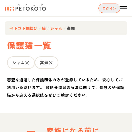
ログイン
ペトコトお結び
/
猫
/
シャム
/
高知
保護猫一覧
シャム
高知
審査を通過した保護団体のみが登録しているため、安心してご
利用いただけます。 殺処分問題の解決に向けて、保護犬や保護
猫から迎える選択肢をぜひご検討ください。
家族になる前に