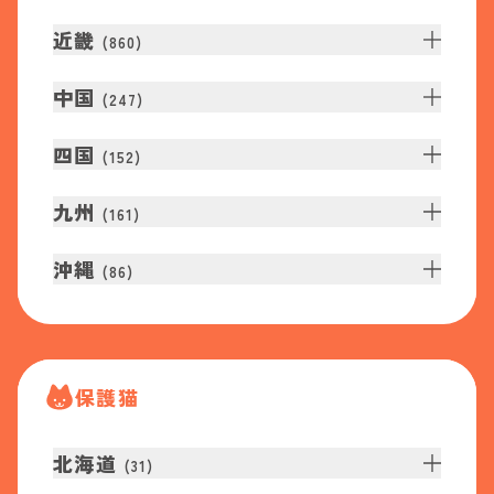
近畿
(
860
)
中国
(
247
)
四国
(
152
)
九州
(
161
)
沖縄
(
86
)
保護猫
北海道
(
31
)