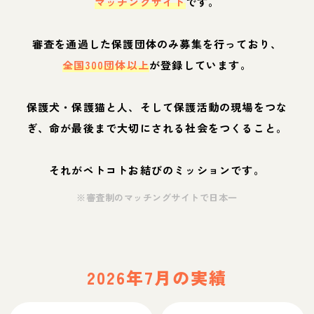
マッチングサイト
です。
審査を通過した保護団体のみ募集を行っており、
全国300団体以上
が登録しています。
保護犬・保護猫と人、そして保護活動の現場をつな
ぎ、命が最後まで大切にされる社会をつくること。
それがペトコトお結びのミッションです。
※審査制のマッチングサイトで日本一
2026年7月の実績