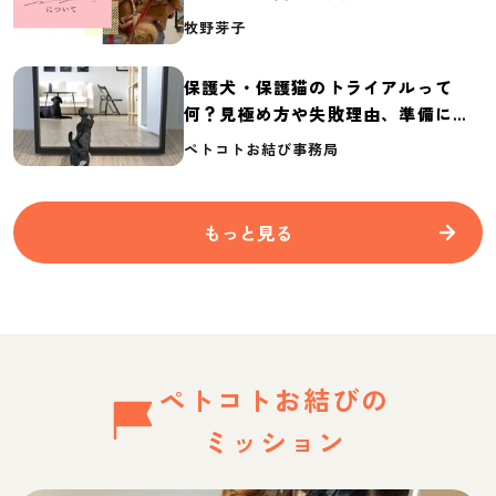
介
牧野芽子
保護犬・保護猫のトライアルって
何？見極め方や失敗理由、準備に必
要なものを紹介
ペトコトお結び事務局
もっと見る
ペトコトお結びの
ミッション