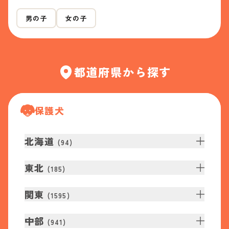
男の子
女の子
都道府県から探す
保護犬
北海道
(
94
)
東北
(
185
)
関東
(
1595
)
中部
(
941
)