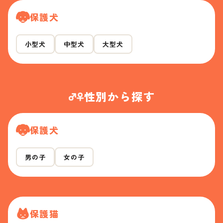
保護犬
小型犬
中型犬
大型犬
性別から探す
保護犬
男の子
女の子
保護猫