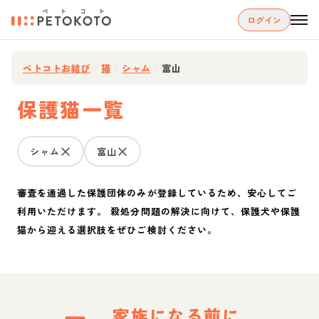
ログイン
ペトコトお結び
/
猫
/
シャム
/
富山
保護猫一覧
シャム
富山
審査を通過した保護団体のみが登録しているため、安心してご
利用いただけます。 殺処分問題の解決に向けて、保護犬や保護
猫から迎える選択肢をぜひご検討ください。
家族になる前に