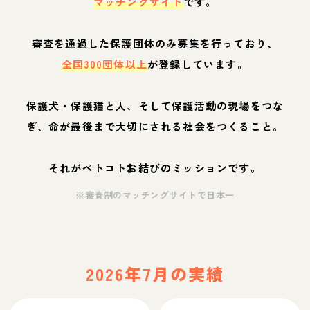
マッチングサイト
です。
審査を通過した保護団体のみ募集を行っており、
全国300団体以上
が登録しています。
保護犬・保護猫と人、そして保護活動の現場をつな
ぎ、命が最後まで大切にされる社会をつくること。
それがペトコトお結びのミッションです。
※審査制のマッチングサイトで日本一
2026年7月の実績