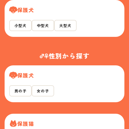
保護犬
小型犬
中型犬
大型犬
性別から探す
保護犬
男の子
女の子
保護猫