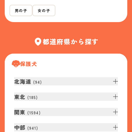
男の子
女の子
都道府県から探す
保護犬
北海道
(
94
)
東北
(
185
)
関東
(
1594
)
中部
(
941
)