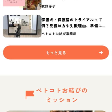
介
牧野芽子
保護犬・保護猫のトライアルって
何？見極め方や失敗理由、準備に必
要なものを紹介
ペトコトお結び事務局
もっと見る
ペトコトお結びの
ミッション