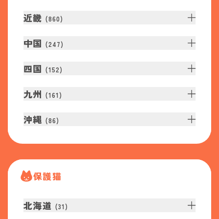
近畿
(
860
)
中国
(
247
)
四国
(
152
)
九州
(
161
)
沖縄
(
86
)
保護猫
北海道
(
31
)