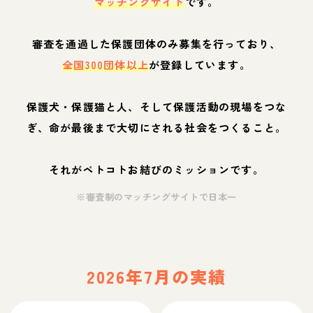
マッチングサイト
です。
審査を通過した保護団体のみ募集を行っており、
全国300団体以上
が登録しています。
保護犬・保護猫と人、そして保護活動の現場をつな
ぎ、命が最後まで大切にされる社会をつくること。
それがペトコトお結びのミッションです。
※審査制のマッチングサイトで日本一
2026年7月の実績