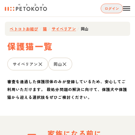
ログイン
ペトコトお結び
/
猫
/
サイベリアン
/
岡山
保護猫一覧
サイベリアン
岡山
審査を通過した保護団体のみが登録しているため、安心してご
利用いただけます。 殺処分問題の解決に向けて、保護犬や保護
猫から迎える選択肢をぜひご検討ください。
家族になる前に