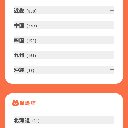
近畿
(
860
)
中国
(
247
)
四国
(
152
)
九州
(
161
)
沖縄
(
86
)
保護猫
北海道
(
31
)