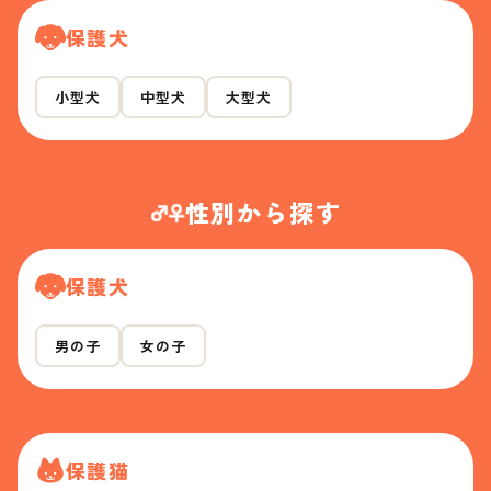
保護犬
小型犬
中型犬
大型犬
性別から探す
保護犬
男の子
女の子
保護猫