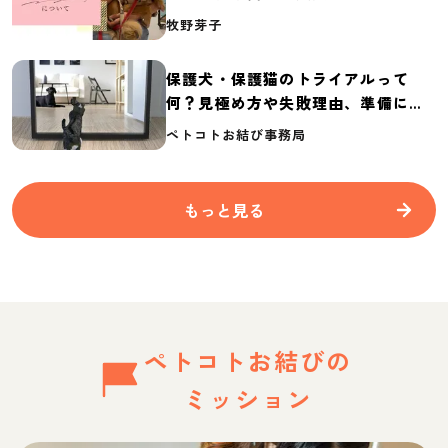
介
牧野芽子
保護犬・保護猫のトライアルって
何？見極め方や失敗理由、準備に必
要なものを紹介
ペトコトお結び事務局
もっと見る
ペトコトお結びの
ミッション