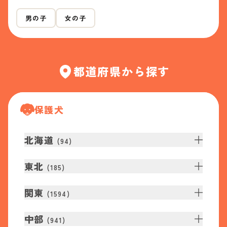
男の子
女の子
都道府県から探す
保護犬
北海道
(
94
)
東北
(
185
)
関東
(
1594
)
中部
(
941
)