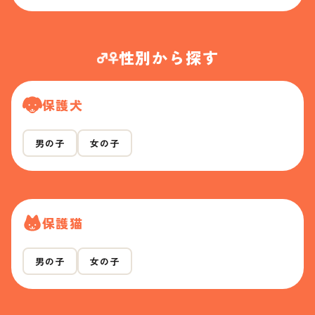
性別から探す
保護犬
男の子
女の子
保護猫
男の子
女の子