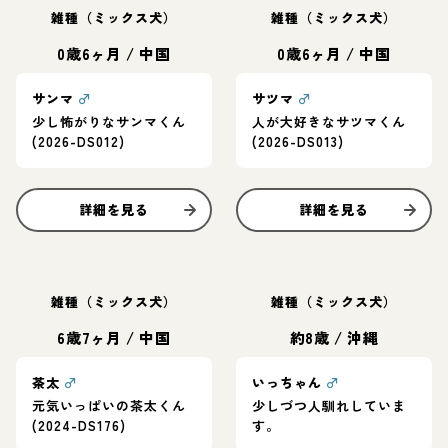
雑種（ミックス犬）
雑種（ミックス犬）
0歳6ヶ月
/
中国
0歳6ヶ月
/
中国
サンマ
♂
サツマ
♂
少し怖がりなサンマくん
人が大好きなサツマくん
(2026-DS012)
(2026-DS013)
詳細を見る
詳細を見る
雑種（ミックス犬）
雑種（ミックス犬）
6歳7ヶ月
/
中国
約8歳
/
沖縄
茶太
♂
いっちゃん
♂
元気いっぱいの茶太くん
少しづつ人馴れしていま
(2024-DS176)
す。