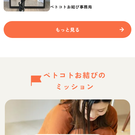
要なものを紹介
ペトコトお結び事務局
もっと見る
ペトコトお結びの
ミッション