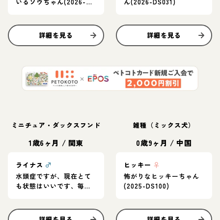
いるソウちゃん(2026-
ん(2026-DS031)
DS030)
詳細を見る
詳細を見る
ミニチュア・ダックスフンド
雑種（ミックス犬）
1歳6ヶ月
/
関東
0歳9ヶ月
/
中国
ライナス
♂
ヒッキー
♀
水頭症ですが、現在とて
怖がりなヒッキーちゃん
も状態はいいです、毎日
(2025-DS100)
とってもご機嫌でいい子
です！
詳細を見る
詳細を見る