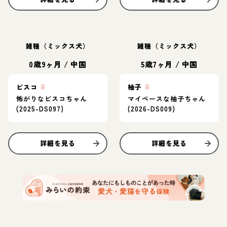
雑種（ミックス犬）
雑種（ミックス犬）
0歳9ヶ月
/
中国
5歳7ヶ月
/
中国
ビスコ
♀
柚子
♀
怖がりなビスコちゃん
マイペースな柚子ちゃん
(2025-DS097)
(2026-DS009)
詳細を見る
詳細を見る