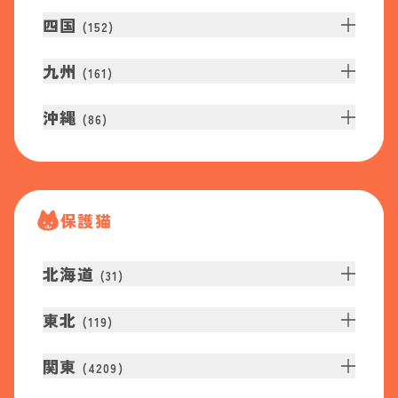
四国
(
152
)
九州
(
161
)
沖縄
(
86
)
保護猫
北海道
(
31
)
東北
(
119
)
関東
(
4209
)