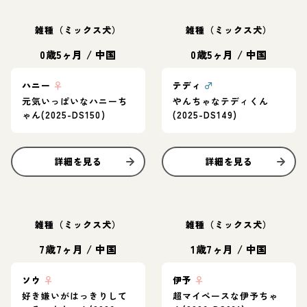
雑種（ミックス犬）
雑種（ミックス犬）
0歳5ヶ月
/
中国
0歳5ヶ月
/
中国
ハニー
♀
テディ
♂
元気いっぱいなハニーち
やんちゃなテディくん
ゃん(2025-DS150)
(2025-DS149)
詳細を見る
詳細を見る
雑種（ミックス犬）
雑種（ミックス犬）
7歳7ヶ月
/
中国
1歳7ヶ月
/
中国
ソウ
♀
伊予
♀
好き嫌いがはっきりして
超マイペースな伊予ちゃ