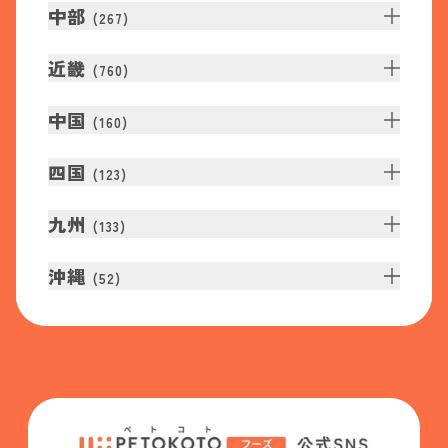
中部
(
267
)
近畿
(
760
)
中国
(
160
)
四国
(
123
)
九州
(
133
)
沖縄
(
52
)