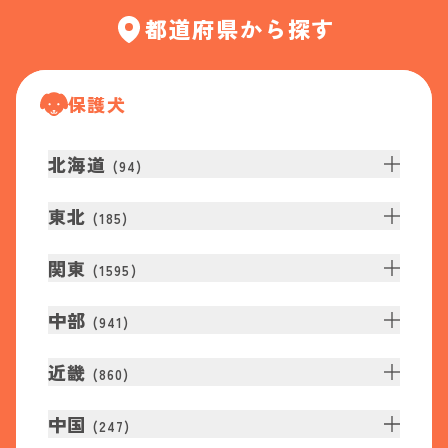
都道府県から探す
保護犬
北海道
(
94
)
東北
(
185
)
関東
(
1595
)
中部
(
941
)
近畿
(
860
)
中国
(
247
)