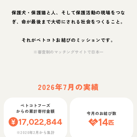
保護犬・保護猫と人、そして保護活動の現場をつな
ぎ、命が最後まで大切にされる社会をつくること。
それがペトコトお結びのミッションです。
※審査制のマッチングサイトで日本一
2026年7月の実績
ペトコトフーズ
からの累計寄付金額
今月のお結び数
17,022,844
14
匹
※2020年2月から集計