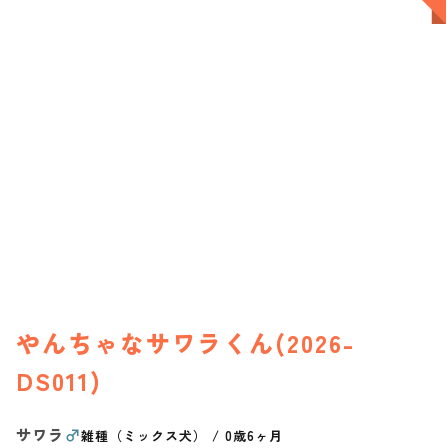
やんちゃなサワラくん(2026-
DS011)
サワラ
♂
雑種（ミックス犬）
/
0歳6ヶ月