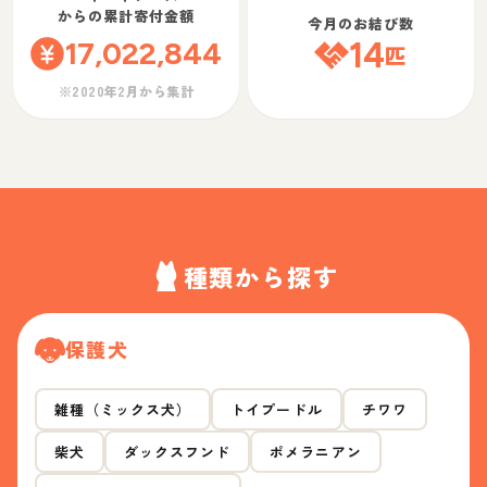
からの累計寄付金額
今月のお結び数
17,022,844
14
匹
※2020年2月から集計
種類から探す
保護犬
雑種（ミックス犬）
トイプードル
チワワ
柴犬
ダックスフンド
ポメラニアン