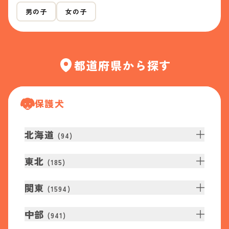
男の子
女の子
都道府県から探す
保護犬
北海道
(
94
)
東北
(
185
)
関東
(
1594
)
中部
(
941
)