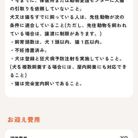
・今までに、保健所または動物愛護センターに犬猫
の引取りを依頼していないこと。
犬又は猫をすでに飼っている人は、先住動物が次の
条件に適合していること(ただし、先住動物を飼われ
ている場合は、譲渡に制限があります。)
・飼育頭数は、犬１頭以内、猫１匹以内。
・不妊措置済み。
・犬は登録と狂犬病予防注射を実施していること。
(犬を複数飼養する場合には、屋内飼養にも対応でき
ること)
・猫は完全室内飼いであること。
お迎え費用