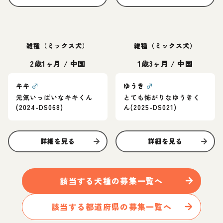
雑種（ミックス犬）
雑種（ミックス犬）
2歳1ヶ月
/
中国
1歳3ヶ月
/
中国
キキ
♂
ゆうき
♂
元気いっぱいなキキくん
とても怖がりなゆうきく
(2024-DS068)
ん(2025-DS021)
詳細を見る
詳細を見る
該当する
犬
種の募集一覧へ
該当する都道府県の募集一覧へ