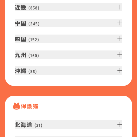
近畿
(
858
)
中国
(
245
)
四国
(
152
)
九州
(
160
)
沖縄
(
86
)
保護猫
北海道
(
31
)