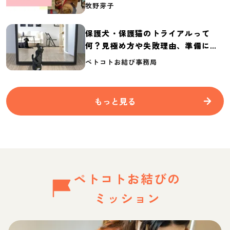
介
牧野芽子
保護犬・保護猫のトライアルって
何？見極め方や失敗理由、準備に必
要なものを紹介
ペトコトお結び事務局
もっと見る
ペトコトお結びの
ミッション