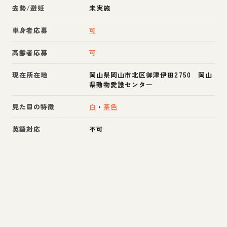
去勢/避妊
未実施
単身者応募
可
高齢者応募
可
現在所在地
岡山県岡山市北区御津伊田2750 岡山
県動物愛護センター
見た目の特徴
白
・
茶色
英語対応
不可