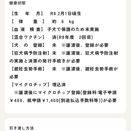
健康状態
【生 年 月】 R8.2月1日頃生
【 体 重 】 約 6 kg
【血 液 検 査】 子犬で保護のため未実施
【混合ワクチン】 済(R8年度 2回目)
【犬 の 登録】 未 ※譲渡後、登録が必要
【狂犬病予防注射】未 ※譲渡後、狂犬病予防注射
の実施と済票の発行手続きが必要
【避妊去勢手術】 未 ※譲渡後、避妊去勢手術が
必要
【マイクロチップ】埋込済
※譲渡後にマイクロチップ登録(登録料:電子申請
￥400、紙申請￥1,400(別途払込手数料等))が必要
引き渡し方法