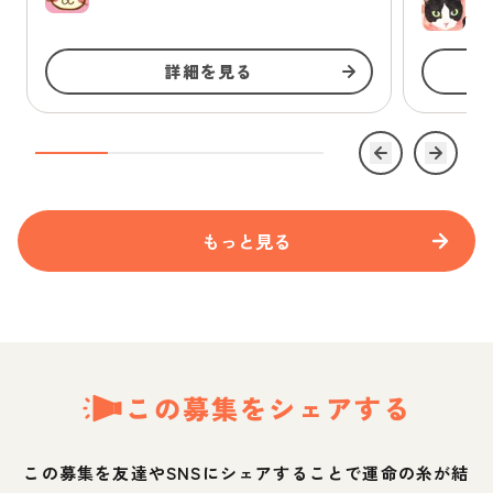
ゆ
詳細を見る
もっと見る
この募集をシェアする
この募集を友達やSNSにシェアすることで運命の糸が結