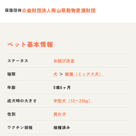
公益財団法人岡山県動物愛護財団
保護団体
ペット基本情報
ステータス
お結び決定
種類
犬
＞
雑種（ミックス犬）
年齢
0歳6ヶ月
成犬時の大きさ
中型犬（10〜20kg）
性別
男の子
ワクチン接種
接種済み