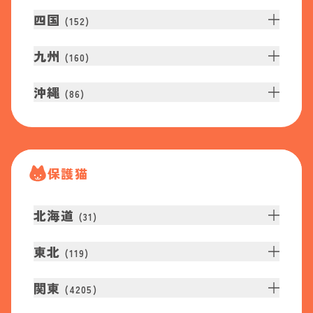
四国
(
152
)
九州
(
160
)
沖縄
(
86
)
保護猫
北海道
(
31
)
東北
(
119
)
関東
(
4205
)