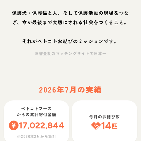
保護犬・保護猫と人、そして保護活動の現場をつな
ぎ、命が最後まで大切にされる社会をつくること。
それがペトコトお結びのミッションです。
※審査制のマッチングサイトで日本一
2026年7月の実績
ペトコトフーズ
からの累計寄付金額
今月のお結び数
17,022,844
14
匹
※2020年2月から集計