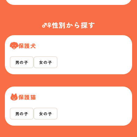
性別から探す
保護犬
男の子
女の子
保護猫
男の子
女の子