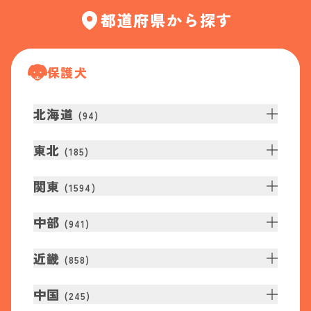
都道府県から探す
保護犬
北海道
(
94
)
東北
(
185
)
関東
(
1594
)
中部
(
941
)
近畿
(
858
)
中国
(
245
)