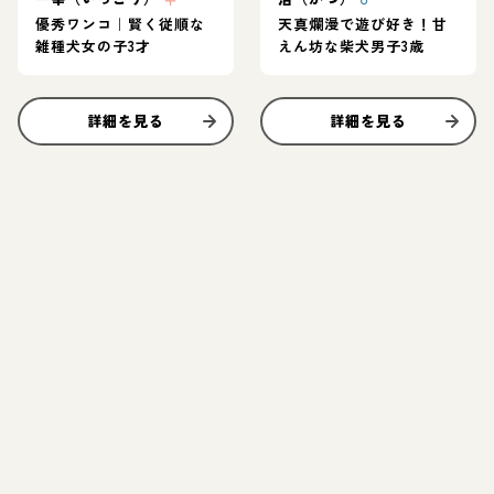
優秀ワンコ｜賢く従順な
天真爛漫で遊び好き！甘
雑種犬女の子3才
えん坊な柴犬男子3歳
詳細を見る
詳細を見る