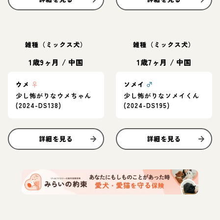
雑種（ミックス犬）
雑種（ミックス犬）
1歳9ヶ月
/
中国
1歳7ヶ月
/
中国
ウメ
♀
ソメイ
♂
少し怖がりなウメちゃん
少し怖がりなソメイくん
(2024-DS138)
(2024-DS195)
詳細を見る
詳細を見る