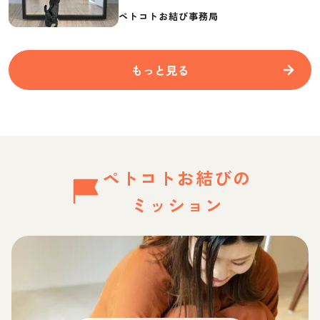
要なものを紹介
ペトコトお結び事務局
もっと見る
ペトコトお結びの
ミッション