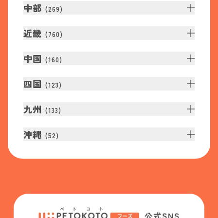
中部
(
269
)
近畿
(
760
)
中国
(
160
)
四国
(
123
)
九州
(
133
)
沖縄
(
52
)