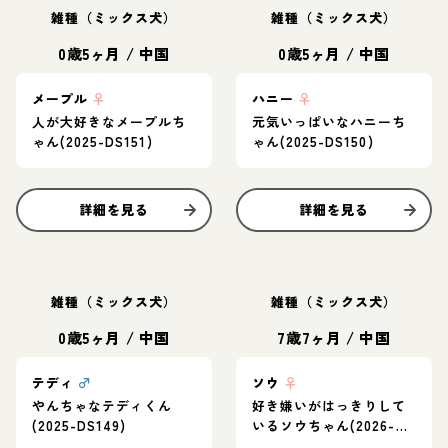
雑種（ミックス犬）
雑種（ミックス犬）
0歳5ヶ月
/
中国
0歳5ヶ月
/
中国
メープル
♀
ハニー
♀
人が大好きなメープルち
元気いっぱいなハニーち
ゃん(2025-DS151)
ゃん(2025-DS150)
詳細を見る
詳細を見る
雑種（ミックス犬）
雑種（ミックス犬）
0歳5ヶ月
/
中国
7歳7ヶ月
/
中国
テディ
♂
ソウ
♀
やんちゃなテディくん
好き嫌いがはっきりして
(2025-DS149)
いるソウちゃん(2026-
DS030)