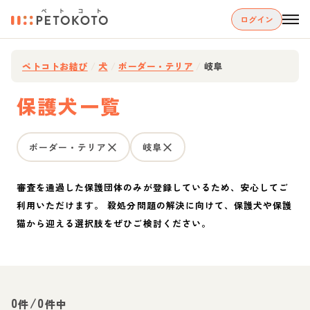
ログイン
ペトコトお結び
/
犬
/
ボーダー・テリア
/
岐阜
保護犬一覧
ボーダー・テリア
岐阜
審査を通過した保護団体のみが登録しているため、安心してご
利用いただけます。 殺処分問題の解決に向けて、保護犬や保護
猫から迎える選択肢をぜひご検討ください。
0
/
0
件
件中