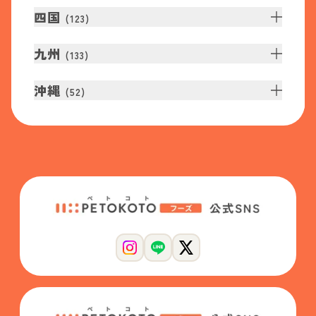
四国
(
123
)
九州
(
133
)
沖縄
(
52
)