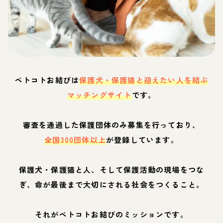
ペトコトお結びは
保護犬・保護猫と迎えたい人を結ぶ
マッチングサイト
です。
審査を通過した保護団体のみ募集を行っており、
全国300団体以上
が登録しています。
保護犬・保護猫と人、そして保護活動の現場をつな
ぎ、命が最後まで大切にされる社会をつくること。
それがペトコトお結びのミッションです。