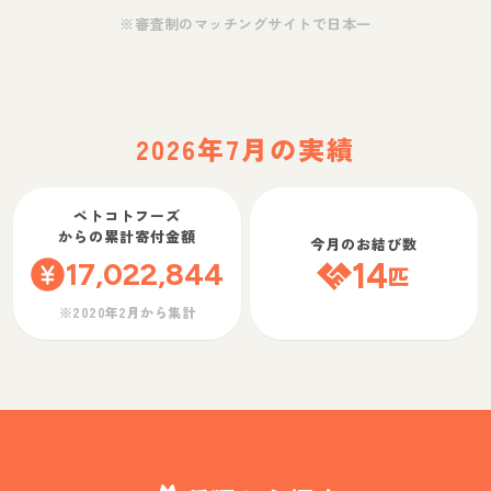
※審査制のマッチングサイトで日本一
2026年7月の実績
ペトコトフーズ
からの累計寄付金額
今月のお結び数
17,022,844
14
匹
※2020年2月から集計