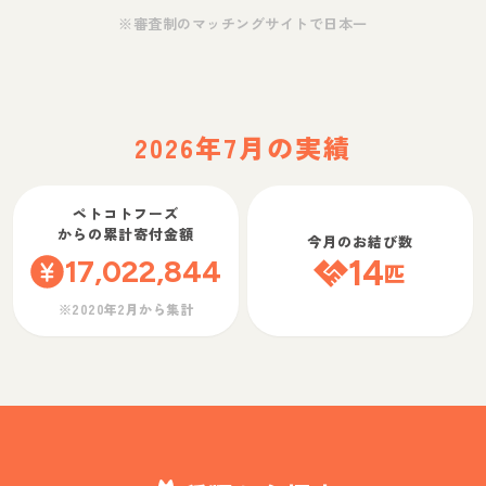
※審査制のマッチングサイトで日本一
2026年7月の実績
ペトコトフーズ
からの累計寄付金額
今月のお結び数
17,022,844
14
匹
※2020年2月から集計