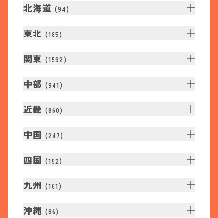
北海道
(
94
)
東北
(
185
)
関東
(
1592
)
中部
(
941
)
近畿
(
860
)
中国
(
247
)
四国
(
152
)
九州
(
161
)
沖縄
(
86
)