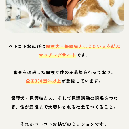
ペトコトお結びは
保護犬・保護猫と迎えたい人を結ぶ
マッチングサイト
です。
審査を通過した保護団体のみ募集を行っており、
全国300団体以上
が登録しています。
保護犬・保護猫と人、そして保護活動の現場をつな
ぎ、命が最後まで大切にされる社会をつくること。
それがペトコトお結びのミッションです。