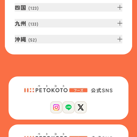
四国
(
123
)
九州
(
133
)
沖縄
(
52
)