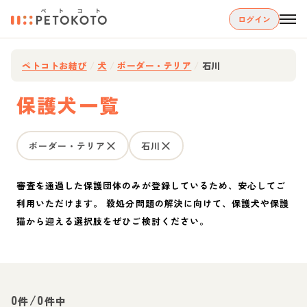
ログイン
ペトコトお結び
/
犬
/
ボーダー・テリア
/
石川
保護犬一覧
ボーダー・テリア
石川
審査を通過した保護団体のみが登録しているため、安心してご
利用いただけます。 殺処分問題の解決に向けて、保護犬や保護
猫から迎える選択肢をぜひご検討ください。
0
/
0
件
件中