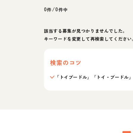
0
/
0
件
件中
該当する募集が見つかりませんでした。
キーワードを変更して再検索してください
検索のコツ
「トイプードル」「トイ・プードル