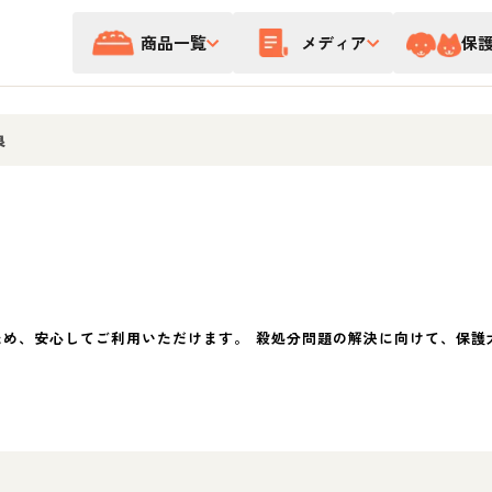
商品一覧
メディア
保
良
ため、安心してご利用いただけます。 殺処分問題の解決に向けて、保護