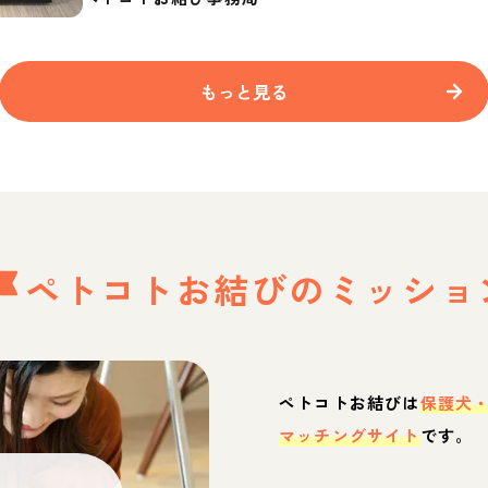
もっと見る
ペトコトお結びの
ミッショ
ペトコトお結びは
保護犬
マッチングサイト
です。