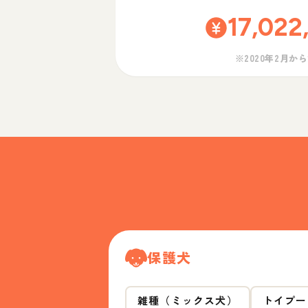
17,022
※2020年2月か
保護犬
雑種（ミックス犬）
トイプー