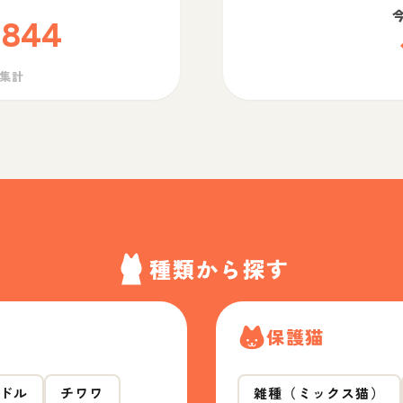
,844
ら集計
種類から探す
保護猫
ドル
チワワ
雑種（ミックス猫）