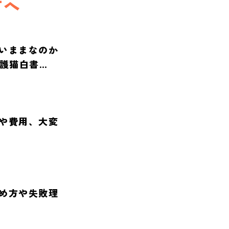
方へ
いままなのか
保護猫白書
や費用、大変
め方や失敗理