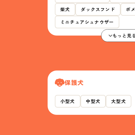
柴犬
ダックスフンド
ポ
ミニチュアシュナウザー
もっと見
保護犬
小型犬
中型犬
大型犬