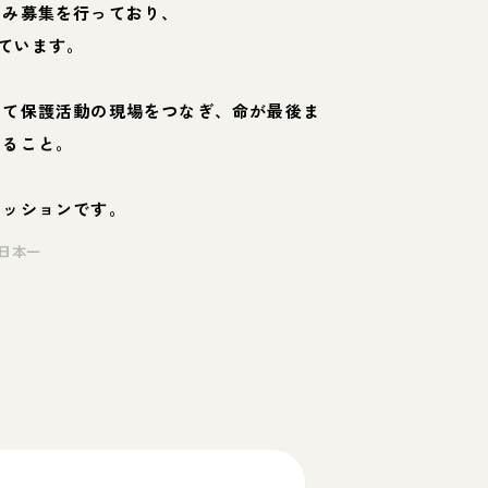
のみ募集を行っており、
ています。
して保護活動の現場をつなぎ、命が最後ま
くること。
ミッションです。
日本一