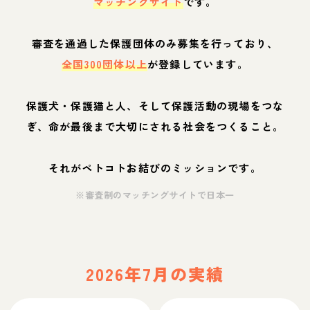
マッチングサイト
です。
審査を通過した保護団体のみ募集を行っており、
全国300団体以上
が登録しています。
保護犬・保護猫と人、そして保護活動の現場をつな
ぎ、命が最後まで大切にされる社会をつくること。
それがペトコトお結びのミッションです。
※審査制のマッチングサイトで日本一
2026年7月の実績