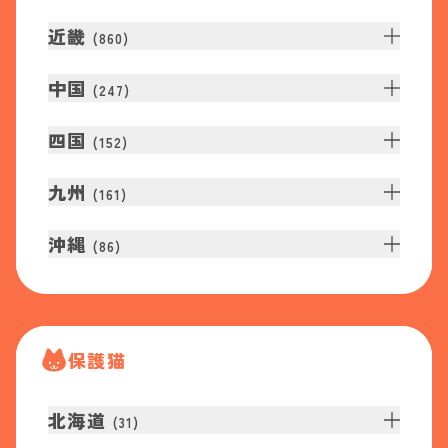
近畿
(
860
)
中国
(
247
)
四国
(
152
)
九州
(
161
)
沖縄
(
86
)
保護猫
北海道
(
31
)