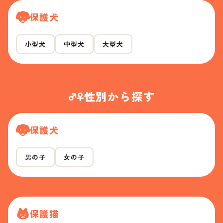
保護犬
小型犬
中型犬
大型犬
性別から探す
保護犬
男の子
女の子
保護猫