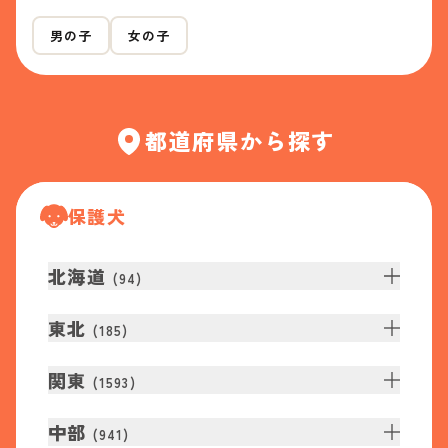
男の子
女の子
都道府県から探す
保護犬
北海道
(
94
)
東北
(
185
)
関東
(
1593
)
中部
(
941
)