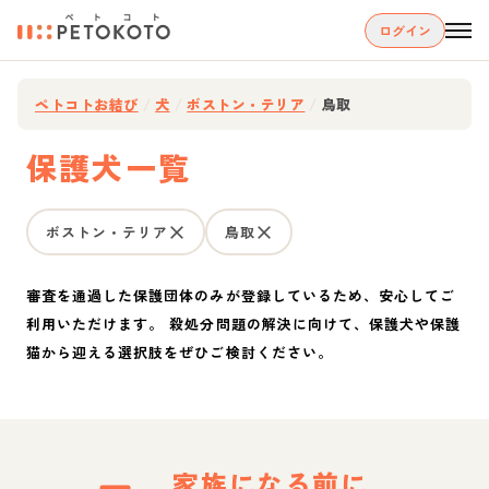
ログイン
ペトコトお結び
/
犬
/
ボストン・テリア
/
鳥取
保護犬一覧
ボストン・テリア
鳥取
審査を通過した保護団体のみが登録しているため、安心してご
利用いただけます。 殺処分問題の解決に向けて、保護犬や保護
猫から迎える選択肢をぜひご検討ください。
家族になる前に