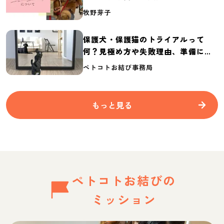
介
牧野芽子
保護犬・保護猫のトライアルって
何？見極め方や失敗理由、準備に必
要なものを紹介
ペトコトお結び事務局
もっと見る
ペトコトお結びの
ミッション