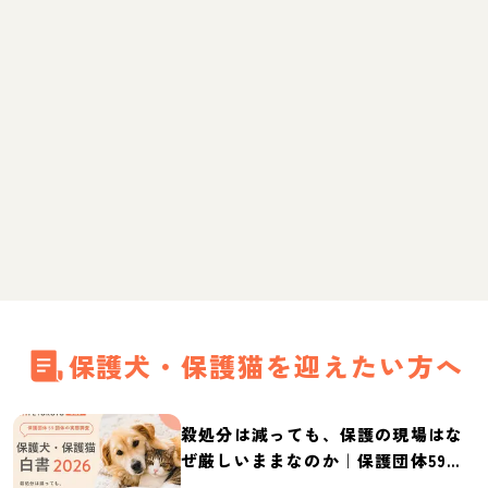
保護犬・保護猫を迎えたい方へ
殺処分は減っても、保護の現場はな
ぜ厳しいままなのか｜保護団体59団
体の実態調査【保護犬・保護猫白書