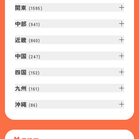
関東
(
1595
)
中部
(
941
)
近畿
(
860
)
中国
(
247
)
四国
(
152
)
九州
(
161
)
沖縄
(
86
)