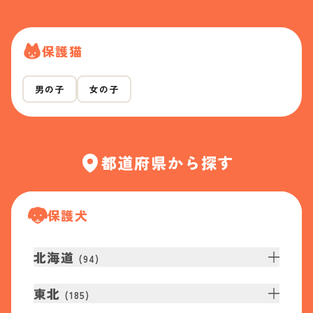
保護猫
男の子
女の子
都道府県から探す
保護犬
北海道
(
94
)
東北
(
185
)