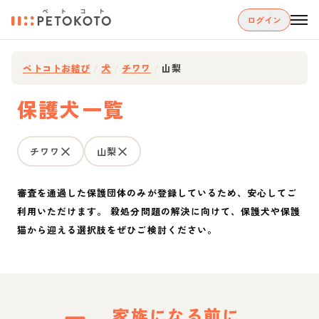
ログイン
ペトコトお結び
/
犬
/
チワワ
/
山梨
保護犬一覧
チワワ
山梨
審査を通過した保護団体のみが登録しているため、安心してご
利用いただけます。 殺処分問題の解決に向けて、保護犬や保護
猫から迎える選択肢をぜひご検討ください。
家族になる前に