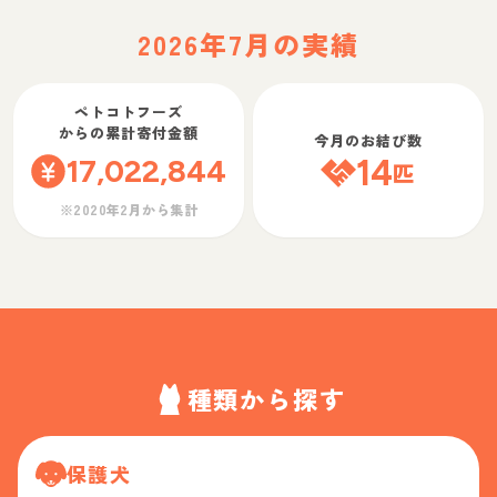
2026年7月の実績
ペトコトフーズ
からの累計寄付金額
今月のお結び数
17,022,844
14
匹
※2020年2月から集計
種類から探す
保護犬