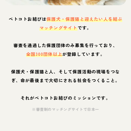
ペトコトお結びは
保護犬・保護猫と迎えたい人を結ぶ
マッチングサイト
です。
審査を通過した保護団体のみ募集を行っており、
全国300団体以上
が登録しています。
保護犬・保護猫と人、そして保護活動の現場をつな
ぎ、命が最後まで大切にされる社会をつくること。
それがペトコトお結びのミッションです。
※審査制のマッチングサイトで日本一