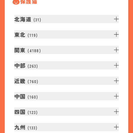
保護猫
北海道
(
31
)
東北
(
119
)
関東
(
4188
)
中部
(
263
)
近畿
(
760
)
中国
(
160
)
四国
(
123
)
九州
(
133
)