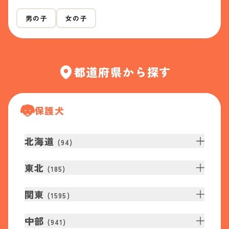
男の子
女の子
都道府県から探す
保護犬
北海道
(
94
)
東北
(
185
)
関東
(
1595
)
中部
(
941
)