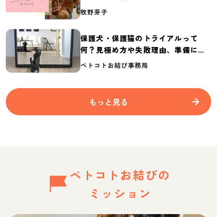
介
牧野芽子
保護犬・保護猫のトライアルって
何？見極め方や失敗理由、準備に必
要なものを紹介
ペトコトお結び事務局
もっと見る
ペトコトお結びの
ミッション