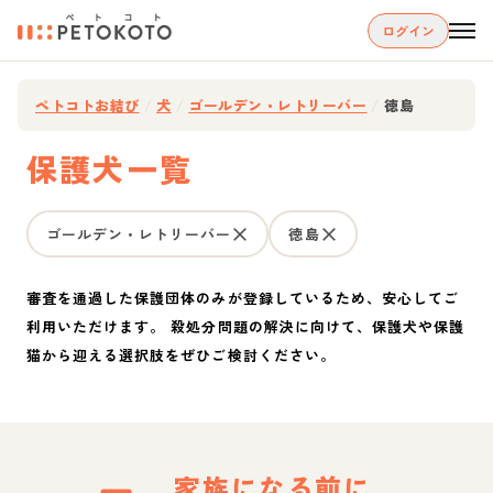
ログイン
ペトコトお結び
/
犬
/
ゴールデン・レトリーバー
/
徳島
保護犬一覧
ゴールデン・レトリーバー
徳島
審査を通過した保護団体のみが登録しているため、安心してご
利用いただけます。 殺処分問題の解決に向けて、保護犬や保護
猫から迎える選択肢をぜひご検討ください。
家族になる前に