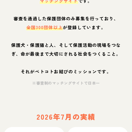
マッチングサイト
です。
審査を通過した保護団体のみ募集を行っており、
全国300団体以上
が登録しています。
保護犬・保護猫と人、そして保護活動の現場をつな
ぎ、命が最後まで大切にされる社会をつくること。
それがペトコトお結びのミッションです。
※審査制のマッチングサイトで日本一
2026年7月の実績