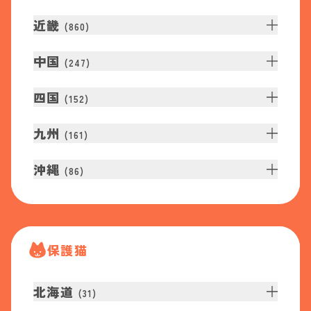
近畿
(
860
)
中国
(
247
)
四国
(
152
)
九州
(
161
)
沖縄
(
86
)
保護猫
北海道
(
31
)