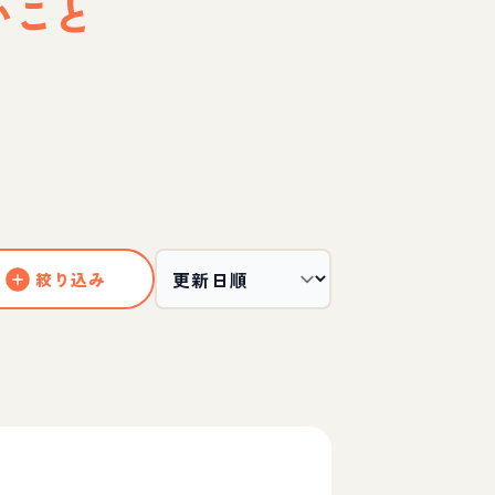
いこと
絞り込み