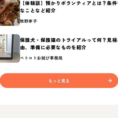
【体験談】預かりボランティアとは？条件
なことなど紹介
牧野芽子
保護犬・保護猫のトライアルって何？見極
由、準備に必要なものを紹介
ペトコトお結び事務局
もっと見る