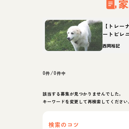
家
【トレー
ートピレ
格・特徴
西岡裕記
0
/
0
件
件中
該当する募集が見つかりませんでした。
キーワードを変更して再検索してください
検索のコツ