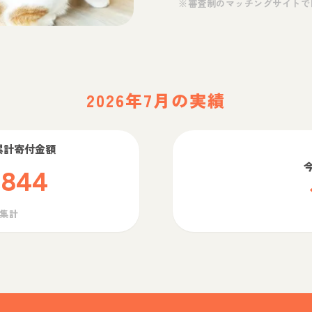
※審査制のマッチングサイトで
2026年7月の実績
累計寄付金額
,844
ら集計