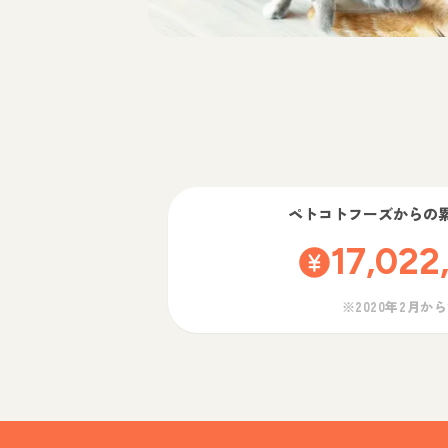
ペトコトフーズ
からの
17,022
※2020年2月か