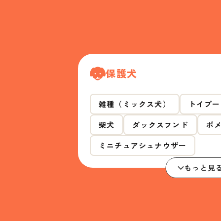
保護犬
雑種（ミックス犬）
トイプー
柴犬
ダックスフンド
ポ
ミニチュアシュナウザー
もっと見