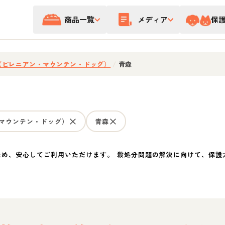
商品一覧
メディア
保
（ピレニアン・マウンテン・ドッグ）
/
青森
マウンテン・ドッグ）
青森
ため、安心してご利用いただけます。 殺処分問題の解決に向けて、保護