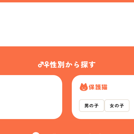
性別から探す
保護猫
男の子
女の子