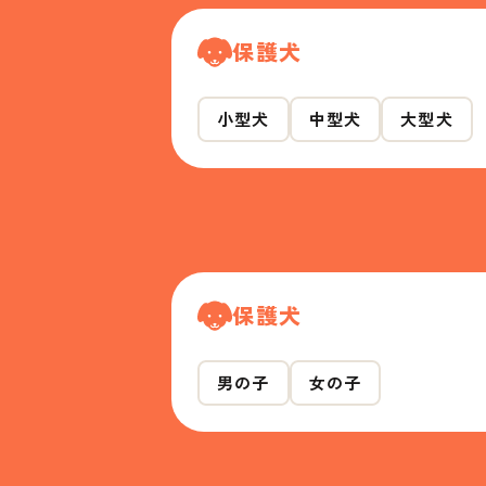
保護犬
小型犬
中型犬
大型犬
保護犬
男の子
女の子