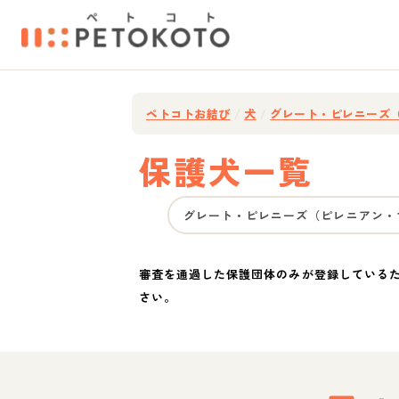
ペトコトお結び
/
犬
/
グレート・ピレニーズ
保護犬一覧
グレート・ピレニーズ（ピレニアン・
審査を通過した保護団体のみが登録している
さい。