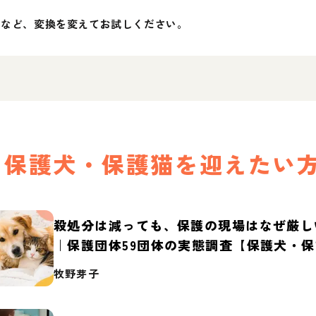
」など、変換を変えてお試しください。
保護犬・保護猫を迎えたい
殺処分は減っても、保護の現場はなぜ厳し
｜保護団体59団体の実態調査【保護犬・
2026】
牧野芽子