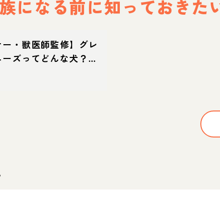
族になる前に
知っておきた
ナー・獣医師監修】グレ
ニーズってどんな犬？性
・育て方・迎え方
。