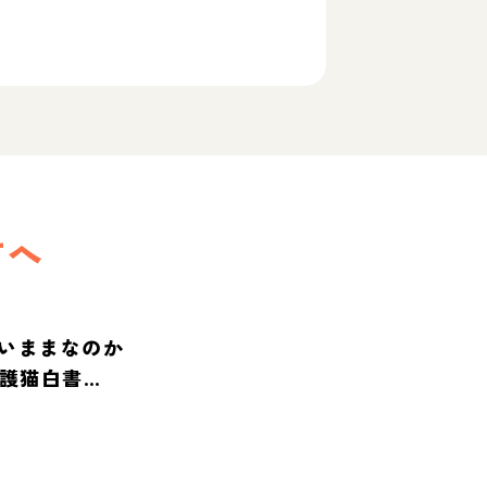
方へ
いままなのか
保護猫白書