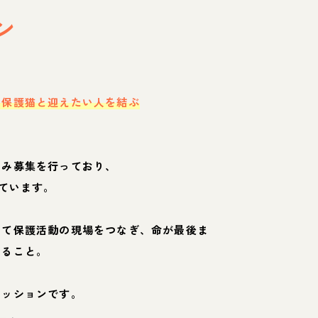
ン
・保護猫と迎えたい人を結ぶ
のみ募集を行っており、
ています。
して保護活動の現場をつなぎ、命が最後ま
くること。
ミッションです。