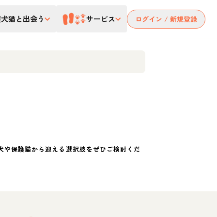
護犬猫と出会う
サービス
ログイン / 新規登録
犬や保護猫から迎える選択肢をぜひご検討くだ