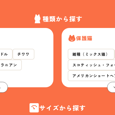
種類から探す
保護猫
ドル
チワワ
雑種（ミックス猫）
メラニアン
スコティッシュ・フォ
アメリカンショートヘ
る
サイズから探す