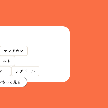
マンチカン
ールド
アー
ラグドール
もっと見る