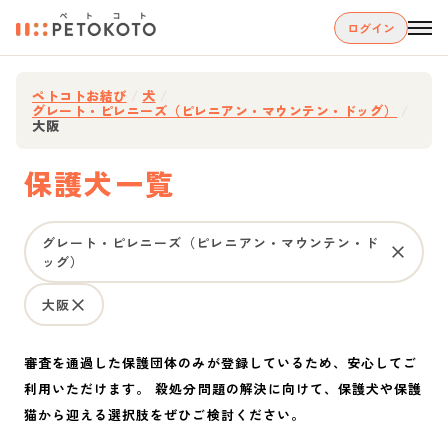
ログイン
ペトコトお結び
/
犬
/
グレート・ピレニーズ（ピレニアン・マウンテン・ドッグ）
/
大阪
保護犬一覧
グレート・ピレニーズ（ピレニアン・マウンテン・ド
ッグ）
大阪
審査を通過した保護団体のみが登録しているため、安心してご
利用いただけます。 殺処分問題の解決に向けて、保護犬や保護
猫から迎える選択肢をぜひご検討ください。