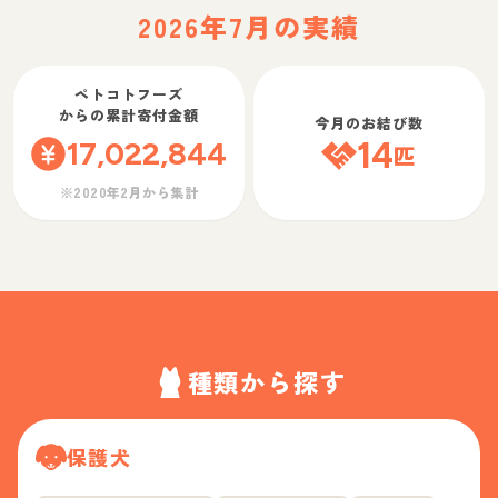
2026年7月の実績
ペトコトフーズ
からの累計寄付金額
今月のお結び数
17,022,844
14
匹
※2020年2月から集計
種類から探す
保護犬