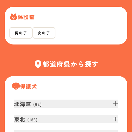
保護猫
男の子
女の子
都道府県から探す
保護犬
北海道
(
94
)
東北
(
185
)