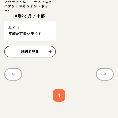
グレート・ピレニーズ（ピレ
ニアン・マウンテン・ドッ
グ）
8歳2ヶ月
/
中部
ふく
♀
笑顔が可愛い子です
詳細を見る
1