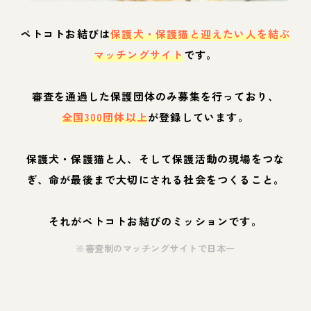
ペトコトお結びは
保護犬・保護猫と迎えたい人を結ぶ
マッチングサイト
です。
審査を通過した保護団体のみ募集を行っており、
全国300団体以上
が登録しています。
保護犬・保護猫と人、そして保護活動の現場をつな
ぎ、命が最後まで大切にされる社会をつくること。
それがペトコトお結びのミッションです。
※審査制のマッチングサイトで日本一