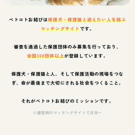
ペトコトお結びは
保護犬・保護猫と迎えたい人を結ぶ
マッチングサイト
です。
審査を通過した保護団体のみ募集を行っており、
全国300団体以上
が登録しています。
保護犬・保護猫と人、そして保護活動の現場をつな
ぎ、命が最後まで大切にされる社会をつくること。
それがペトコトお結びのミッションです。
※審査制のマッチングサイトで日本一