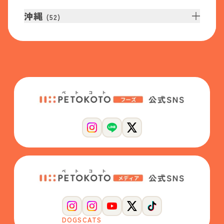
沖縄
(
52
)
DOGS
CATS