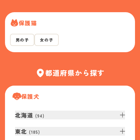
保護猫
男の子
女の子
都道府県から探す
保護犬
北海道
(
94
)
東北
(
185
)