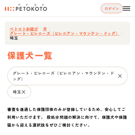
ログイン
ペトコトお結び
/
犬
/
グレート・ピレニーズ（ピレニアン・マウンテン・ドッグ）
/
埼玉
保護犬一覧
グレート・ピレニーズ（ピレニアン・マウンテン・ド
ッグ）
埼玉
審査を通過した保護団体のみが登録しているため、安心してご
利用いただけます。 殺処分問題の解決に向けて、保護犬や保護
猫から迎える選択肢をぜひご検討ください。