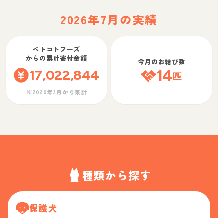
2026年7月の実績
ペトコトフーズ
からの累計寄付金額
今月のお結び数
17,022,844
14
匹
※2020年2月から集計
種類から探す
保護犬