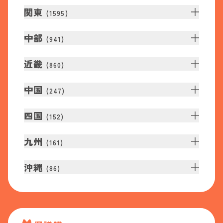
関東
(
1595
)
中部
(
941
)
近畿
(
860
)
中国
(
247
)
四国
(
152
)
九州
(
161
)
沖縄
(
86
)