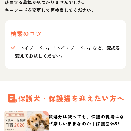
該当する募集が見つかりませんでした。
キーワードを変更して再検索してください。
検索のコツ
「トイプードル」「トイ・プードル」など、変換を
変えてお試しください。
保護犬・保護猫を迎えたい方へ
殺処分は減っても、保護の現場はな
ぜ厳しいままなのか｜保護団体59団
体の実態調査【保護犬・保護猫白書