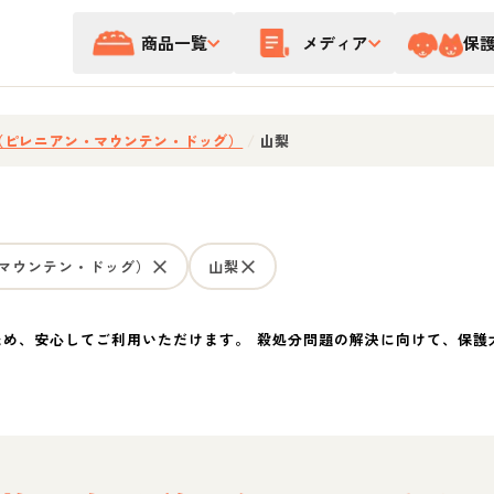
商品一覧
メディア
保
（ピレニアン・マウンテン・ドッグ）
/
山梨
マウンテン・ドッグ）
山梨
ため、安心してご利用いただけます。 殺処分問題の解決に向けて、保護