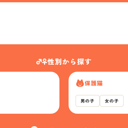
性別から探す
保護猫
男の子
女の子