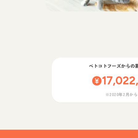
ペトコトフーズ
からの
17,022
※2020年2月か