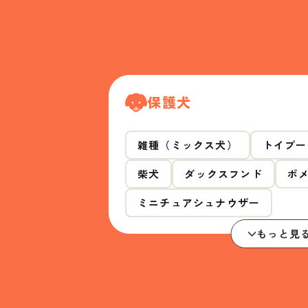
保護犬
雑種（ミックス犬）
トイプー
柴犬
ダックスフンド
ポ
ミニチュアシュナウザー
もっと見