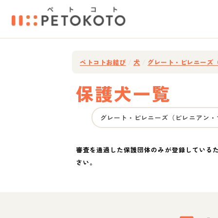
ペトコトお結び
/
犬
/
グレート・ピレニーズ
保護犬一覧
グレート・ピレニーズ（ピレニアン・
審査を通過した保護団体のみが登録している
さい。