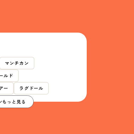
マンチカン
ールド
アー
ラグドール
もっと見る