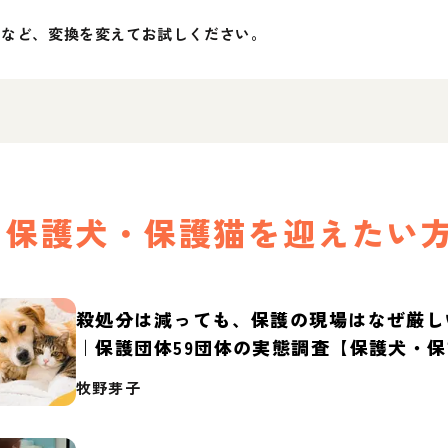
」など、変換を変えてお試しください。
保護犬・保護猫を迎えたい
殺処分は減っても、保護の現場はなぜ厳し
｜保護団体59団体の実態調査【保護犬・
2026】
牧野芽子