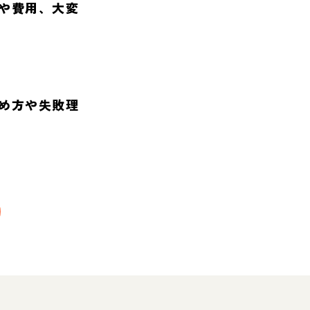
や費用、大変
め方や失敗理