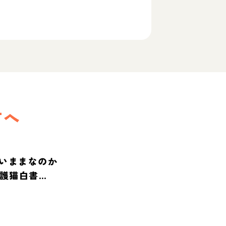
方へ
いままなのか
保護猫白書