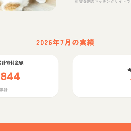
※審査制のマッチングサイトで
2026年7月の実績
累計寄付金額
,844
ら集計