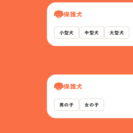
保護犬
小型犬
中型犬
大型犬
保護犬
男の子
女の子