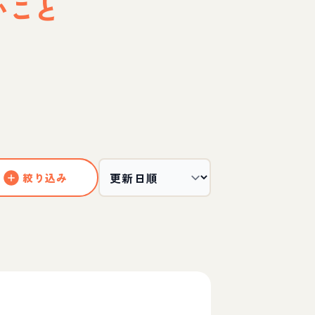
いこと
絞り込み