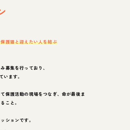
ン
・保護猫と迎えたい人を結ぶ
のみ募集を行っており、
ています。
して保護活動の現場をつなぎ、命が最後ま
くること。
ミッションです。