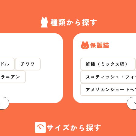
種類から探す
保護猫
ドル
チワワ
雑種（ミックス猫）
メラニアン
スコティッシュ・フォ
アメリカンショートヘ
る
サイズから探す