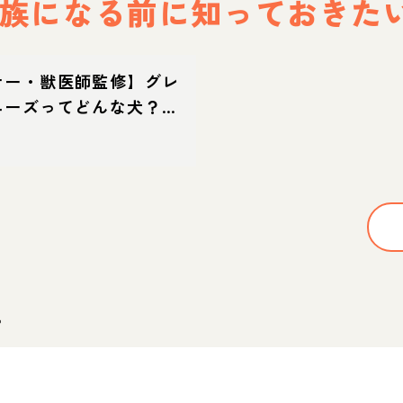
族になる前に
知っておきた
ナー・獣医師監修】グレ
ニーズってどんな犬？性
・育て方・迎え方
。