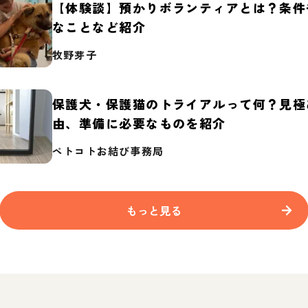
【体験談】預かりボランティアとは？条件
なことなど紹介
牧野芽子
保護犬・保護猫のトライアルって何？見極
由、準備に必要なものを紹介
ペトコトお結び事務局
もっと見る