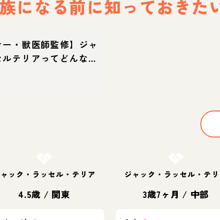
族になる前に
知っておきた
ナー・獣医師監修】ジャ
セルテリアってどんな
・特徴・育て方・迎え方
お結び決定
お結び決定
ジャック・ラッセル・テリア
ジャック・ラッセル・テリ
4.5歳
/
関東
3歳7ヶ月
/
中部