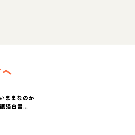
方へ
いままなのか
保護猫白書