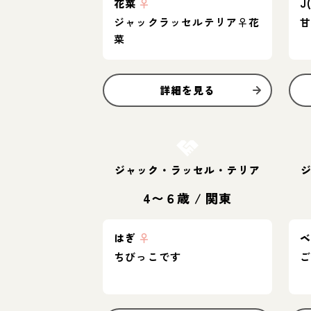
花菜
♀
J
ジャックラッセルテリア♀️花
菜
詳細を見る
お結び決定
ジャック・ラッセル・テリア
4〜６歳
/
関東
はぎ
♀
ちびっこです