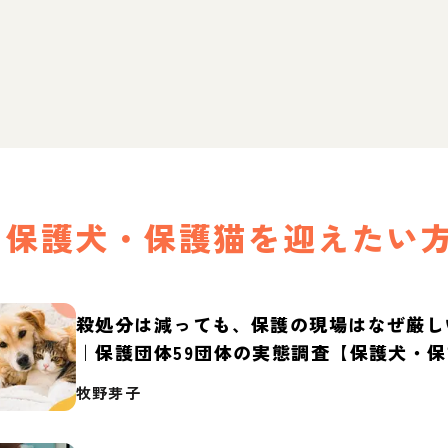
保護犬・保護猫を迎えたい
殺処分は減っても、保護の現場はなぜ厳し
｜保護団体59団体の実態調査【保護犬・
2026】
牧野芽子