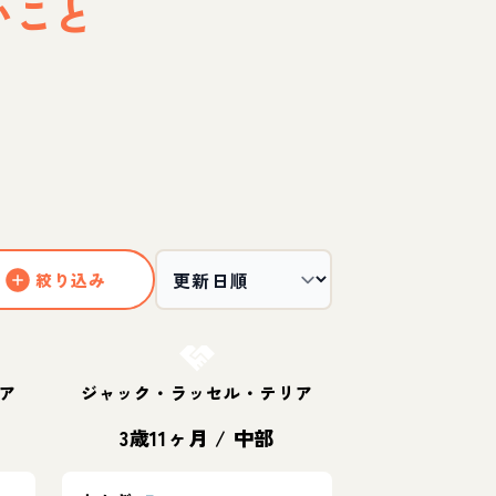
いこと
絞り込み
お結び決定
ア
ジャック・ラッセル・テリア
3歳11ヶ月
/
中部