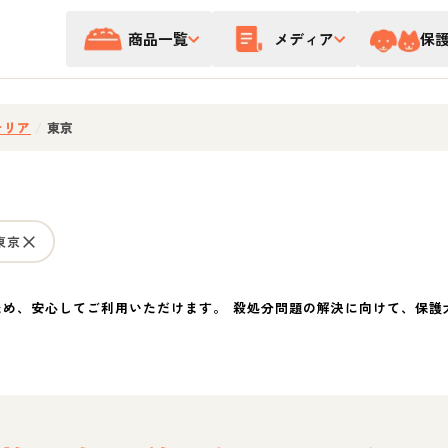
商品一覧
メディア
保
テリア
/
東京
東京
ため、安心してご利用いただけます。 殺処分問題の解決に向けて、保護