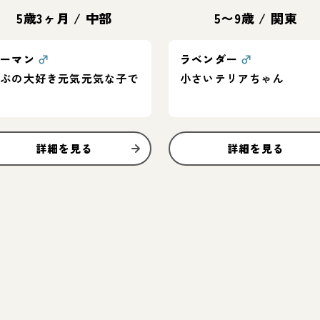
5歳3ヶ月
/
中部
5〜9歳
/
関東
ローマン
♂
ラベンダー
♂
遊ぶの大好き元気元気な子で
小さいテリアちゃん
す
詳細を見る
詳細を見る