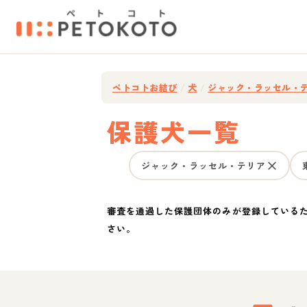
ペトコトお結び
/
犬
/
ジャック・ラッセル・
保護犬一覧
ジャック・ラッセル・テリア
審査を通過した保護団体のみが登録している
さい。