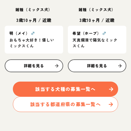
雑種（ミックス犬）
雑種（ミックス犬）
3歳10ヶ月
/
近畿
3歳10ヶ月
/
近畿
明（メイ）
♂
希望（ホープ）
♂
おもちゃ大好き！優しい
天真爛漫で陽気なミック
ミックスくん
スくん
詳細を見る
詳細を見る
該当する
犬
種の募集一覧へ
該当する都道府県の募集一覧へ