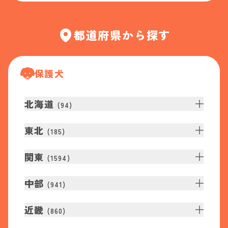
都道府県から探す
保護犬
北海道
(
94
)
東北
(
185
)
関東
(
1594
)
中部
(
941
)
近畿
(
860
)