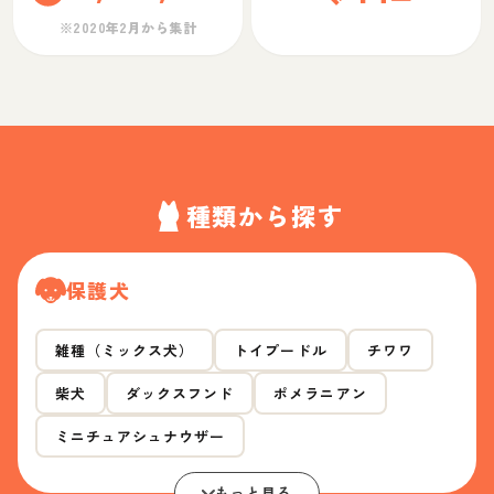
※2020年2月から集計
種類から探す
保護犬
雑種（ミックス犬）
トイプードル
チワワ
柴犬
ダックスフンド
ポメラニアン
ミニチュアシュナウザー
もっと見る