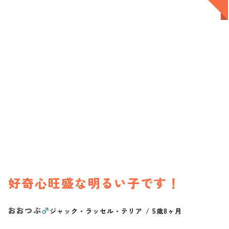
好奇心旺盛な明るい子です！
おおつぶ
♂
ジャック・ラッセル・テリア
/
5歳8ヶ月