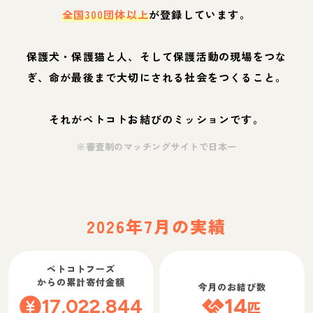
全国300団体以上
が登録しています。
保護犬・保護猫と人、そして保護活動の現場をつな
ぎ、命が最後まで大切にされる社会をつくること。
それがペトコトお結びのミッションです。
※審査制のマッチングサイトで日本一
2026年7月の実績
ペトコトフーズ
からの累計寄付金額
今月のお結び数
17,022,844
14
匹