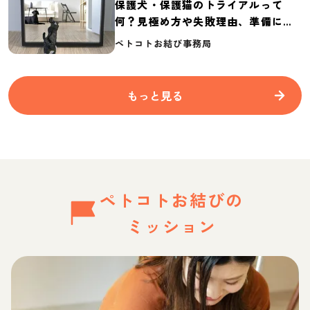
保護犬・保護猫のトライアルって
何？見極め方や失敗理由、準備に必
要なものを紹介
ペトコトお結び事務局
もっと見る
ペトコトお結びの
ミッション