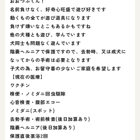
おおつぶくん！
名前負けなく、好奇心旺盛で遊び好きです
動くもの全てが遊び道具になります
負けず嫌いなとこもあるかもですね
他の犬種とも遊び、学んでいます
犬同士も問題なく遊んでいます
陰嚢ヘルニアで保護ですので、去勢時、又は成犬に
なってからの手術は必要となります
子犬の為、お留守番の少ないご家庭を希望します
【現在の医療】
ワクチン
検便・ノミダニ回虫駆除
心音検査・腹部エコー
ノミダニ(スポット)
去勢手術・術前検査(後日加算あり)
陰嚢ヘルニア(後日加算あり)
保護直後薬浴2回