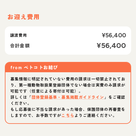
お迎え費用
¥
56,400
譲渡費用
¥
56,400
合計金額
from
ペトコトお結び
募集情報に明記されていない費用の請求は一切禁止されてお
り、第一種動物取扱業登録団体でない場合は実費のみ請求が
可能です（任意による寄付は可能）。
詳しくは「
団体登録基準・募集掲載ガイドライン
」をご確認
ください。
もし応募後に不当な請求があった場合、保護団体の再審査を
しますので、お手数ですが
こちら
よりご連絡ください。