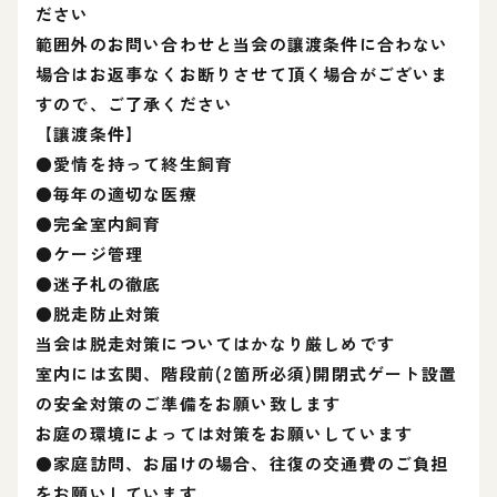
ださい
範囲外のお問い合わせと当会の讓渡条件に合わない
場合はお返事なくお断りさせて頂く場合がございま
すので、ご了承ください
【讓渡条件】
●愛情を持って終生飼育
●毎年の適切な医療
●完全室内飼育
●ケージ管理
●迷子札の徹底
●脱走防止対策
当会は脱走対策についてはかなり厳しめです
室内には玄関、階段前(2箇所必須)開閉式ゲート設置
の安全対策のご準備をお願い致します
お庭の環境によっては対策をお願いしています
●家庭訪問、お届けの場合、往復の交通費のご負担
をお願いしています