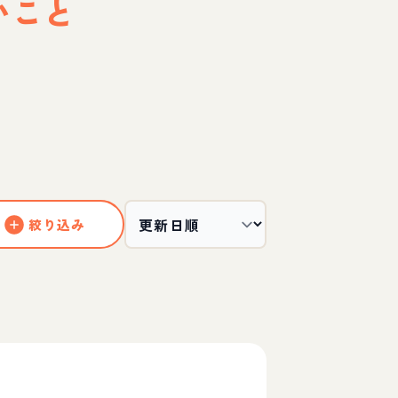
いこと
絞り込み