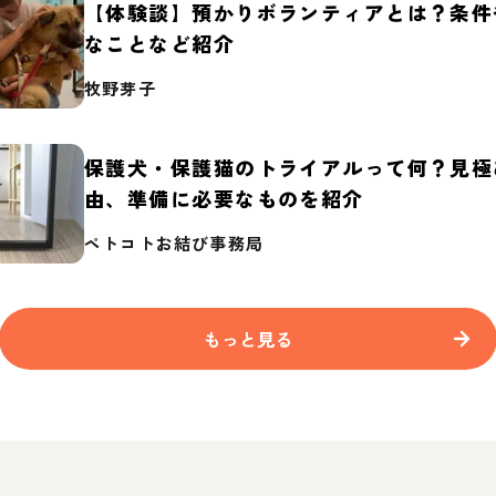
【体験談】預かりボランティアとは？条件
なことなど紹介
牧野芽子
保護犬・保護猫のトライアルって何？見極
由、準備に必要なものを紹介
ペトコトお結び事務局
もっと見る