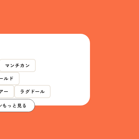
マンチカン
ールド
アー
ラグドール
もっと見る