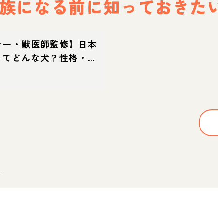
族になる前に
知っておきた
ナー・獣医師監修】日本
ってどんな犬？性格・特
方・迎え方
。