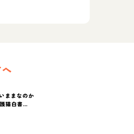
方へ
いままなのか
保護猫白書