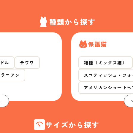
種類から探す
保護猫
ドル
チワワ
雑種（ミックス猫）
メラニアン
スコティッシュ・フォ
アメリカンショートヘ
る
サイズから探す