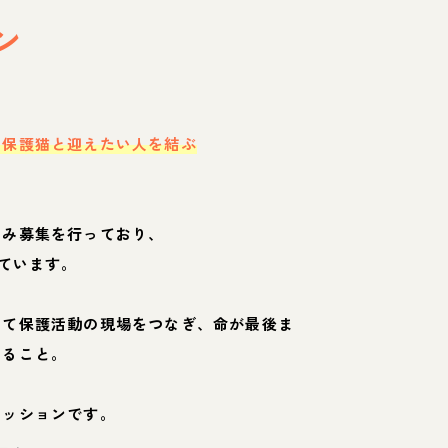
ン
・保護猫と迎えたい人を結ぶ
のみ募集を行っており、
ています。
して保護活動の現場をつなぎ、命が最後ま
くること。
ミッションです。