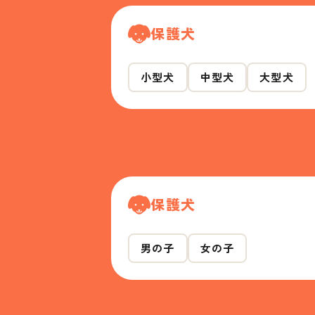
保護犬
小型犬
中型犬
大型犬
保護犬
男の子
女の子