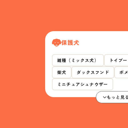
保護犬
雑種（ミックス犬）
トイプー
柴犬
ダックスフンド
ポ
ミニチュアシュナウザー
もっと見