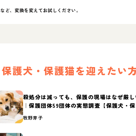
」など、変換を変えてお試しください。
保護犬・保護猫を迎えたい
殺処分は減っても、保護の現場はなぜ厳し
｜保護団体59団体の実態調査【保護犬・
2026】
牧野芽子