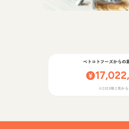
ペトコトフーズ
からの
17,022
※2020年2月か