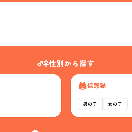
性別から探す
保護猫
男の子
女の子