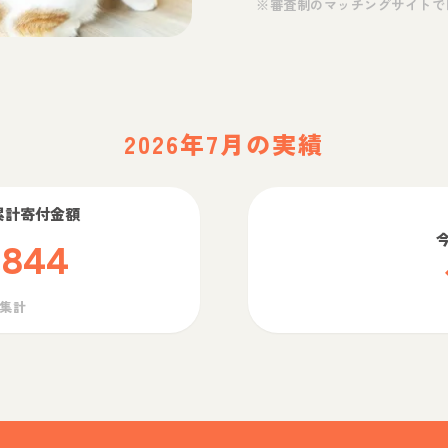
※審査制のマッチングサイトで
2026年7月の実績
累計寄付金額
,844
ら集計