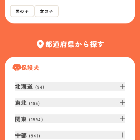
男の子
女の子
都道府県から探す
保護犬
北海道
(
94
)
東北
(
185
)
関東
(
1594
)
中部
(
941
)