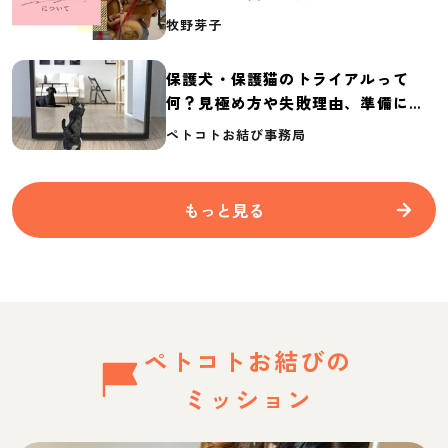
介
牧野芽子
保護犬・保護猫のトライアルって
何？見極め方や失敗理由、準備に必
要なものを紹介
ペトコトお結び事務局
もっと見る
ペトコトお結びの
ミッション