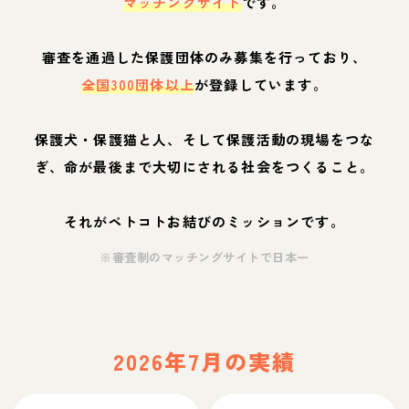
マッチングサイト
です。
審査を通過した保護団体のみ募集を行っており、
全国300団体以上
が登録しています。
保護犬・保護猫と人、そして保護活動の現場をつな
ぎ、命が最後まで大切にされる社会をつくること。
それがペトコトお結びのミッションです。
※審査制のマッチングサイトで日本一
2026年7月の実績