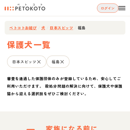
ログイン
ペトコトお結び
/
犬
/
日本スピッツ
/
福島
保護犬一覧
日本スピッツ
福島
審査を通過した保護団体のみが登録しているため、安心してご
利用いただけます。 殺処分問題の解決に向けて、保護犬や保護
猫から迎える選択肢をぜひご検討ください。
家族になる前に