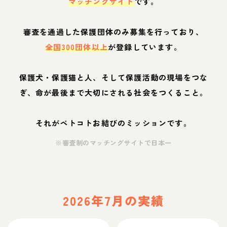
マッチングサイト
です。
審査を通過した保護団体のみ募集を行っており、
全国300団体以上
が登録しています。
保護犬・保護猫と人、そして保護活動の現場をつな
ぎ、命が最後まで大切にされる社会をつくること。
それがペトコトお結びのミッションです。
※審査制のマッチングサイトで日本一
2026年7月の実績