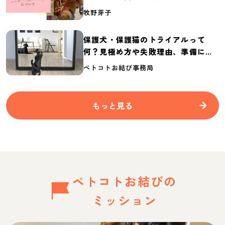
介
牧野芽子
保護犬・保護猫のトライアルって
何？見極め方や失敗理由、準備に必
要なものを紹介
ペトコトお結び事務局
もっと見る
ペトコトお結びの
ミッション