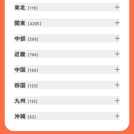
東北
(
119
)
関東
(
4205
)
中部
(
269
)
近畿
(
760
)
中国
(
160
)
四国
(
123
)
九州
(
133
)
沖縄
(
52
)