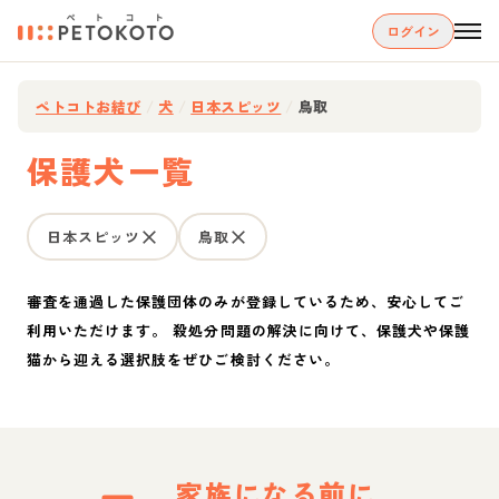
ログイン
ペトコトお結び
/
犬
/
日本スピッツ
/
鳥取
保護犬一覧
日本スピッツ
鳥取
審査を通過した保護団体のみが登録しているため、安心してご
利用いただけます。 殺処分問題の解決に向けて、保護犬や保護
猫から迎える選択肢をぜひご検討ください。
家族になる前に