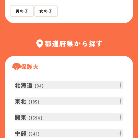
男の子
女の子
都道府県から探す
保護犬
北海道
(
94
)
東北
(
185
)
関東
(
1594
)
中部
(
941
)