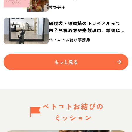
介
牧野芽子
保護犬・保護猫のトライアルって
何？見極め方や失敗理由、準備に必
要なものを紹介
ペトコトお結び事務局
もっと見る
ペトコトお結びの
ミッション