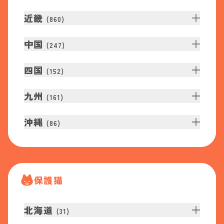
近畿
(
860
)
中国
(
247
)
四国
(
152
)
九州
(
161
)
沖縄
(
86
)
保護猫
北海道
(
31
)