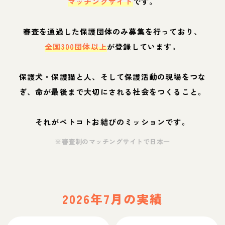
マッチングサイト
です。
審査を通過した保護団体のみ募集を行っており、
全国300団体以上
が登録しています。
保護犬・保護猫と人、そして保護活動の現場をつな
ぎ、命が最後まで大切にされる社会をつくること。
それがペトコトお結びのミッションです。
※審査制のマッチングサイトで日本一
2026年7月の実績