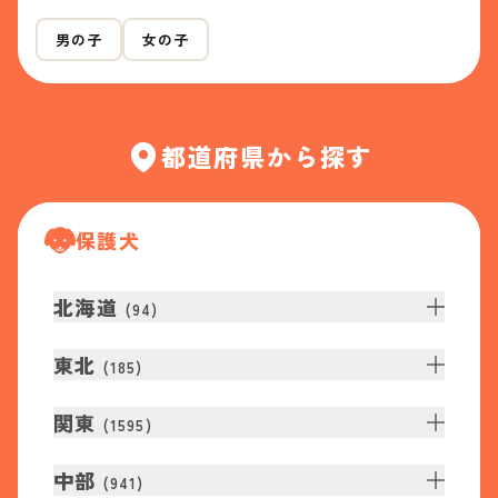
男の子
女の子
都道府県から探す
保護犬
北海道
(
94
)
東北
(
185
)
関東
(
1595
)
中部
(
941
)