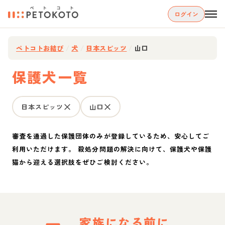
ログイン
ペトコトお結び
/
犬
/
日本スピッツ
/
山口
保護犬一覧
日本スピッツ
山口
審査を通過した保護団体のみが登録しているため、安心してご
利用いただけます。 殺処分問題の解決に向けて、保護犬や保護
猫から迎える選択肢をぜひご検討ください。
家族になる前に