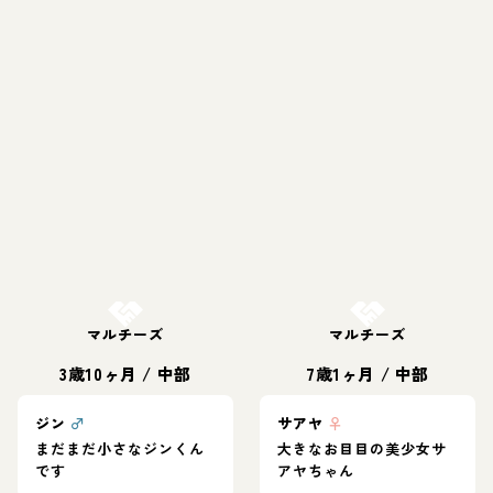
お結び決定
お結び決定
マルチーズ
マルチーズ
3歳10ヶ月
/
中部
7歳1ヶ月
/
中部
ジン
♂
サアヤ
♀
まだまだ小さなジンくん
大きなお目目の美少女サ
です
アヤちゃん