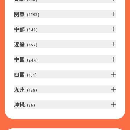
関東
(
1593
)
中部
(
940
)
近畿
(
857
)
中国
(
244
)
四国
(
151
)
九州
(
159
)
沖縄
(
85
)