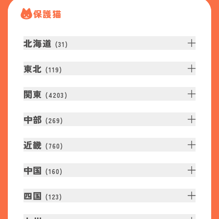
保護猫
北海道
(
31
)
東北
(
119
)
関東
(
4203
)
中部
(
269
)
近畿
(
760
)
中国
(
160
)
四国
(
123
)