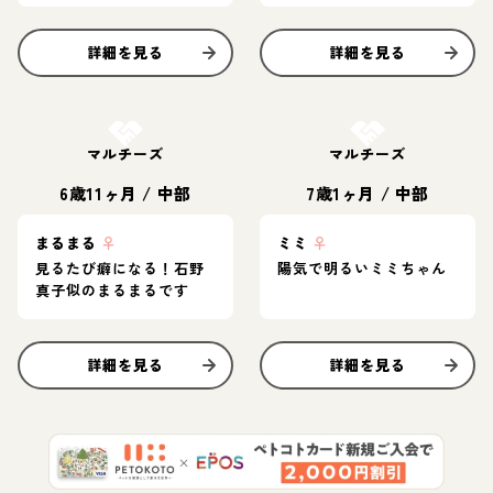
詳細を見る
詳細を見る
お結び決定
お結び決定
マルチーズ
マルチーズ
6歳11ヶ月
/
中部
7歳1ヶ月
/
中部
まるまる
♀
ミミ
♀
見るたび癖になる！石野
陽気で明るいミミちゃん
真子似のまるまるです
詳細を見る
詳細を見る