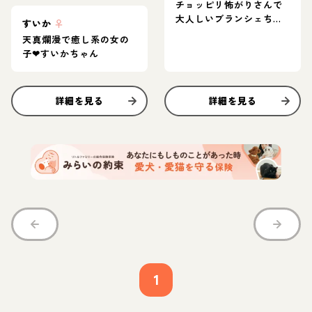
チョッピリ怖がりさんで
大人しいブランシェちゃ
すいか
♀
ん♪
天真爛漫で癒し系の女の
子❤︎すいかちゃん
詳細を見る
詳細を見る
1