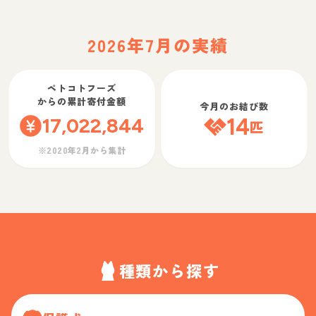
2026年7月の実績
ペトコトフーズ
からの累計寄付金額
今月のお結び数
17,022,844
14
匹
※2020年2月から集計
種類から探す