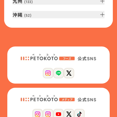
九州
(
133
)
沖縄
(
52
)