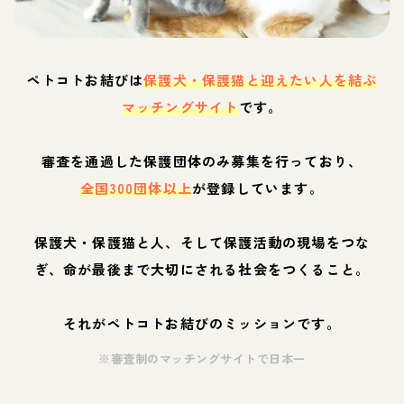
ペトコトお結びは
保護犬・保護猫と迎えたい人を結ぶ
マッチングサイト
です。
審査を通過した保護団体のみ募集を行っており、
全国300団体以上
が登録しています。
保護犬・保護猫と人、そして保護活動の現場をつな
ぎ、命が最後まで大切にされる社会をつくること。
それがペトコトお結びのミッションです。
※審査制のマッチングサイトで日本一