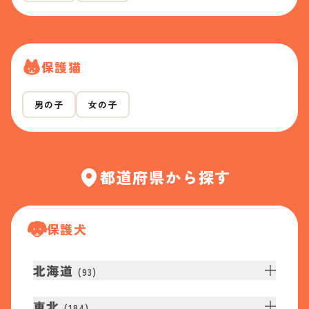
保護猫
男の子
女の子
都道府県から探す
保護犬
北海道
(
93
)
東北
(
184
)