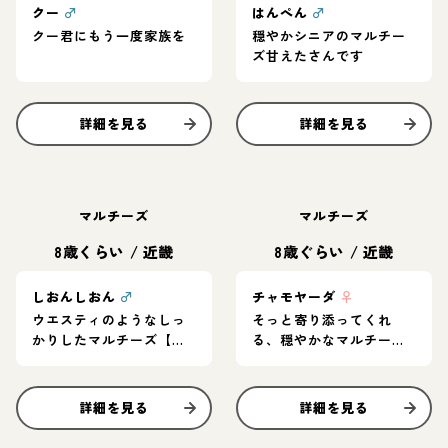
クー
♂
はんぺん
♂
クー君にもう一度家族を
穏やかシニアのマルチー
ズ甘えたさんです
詳細を見る
詳細を見る
マルチーズ
マルチーズ
8歳くらい
/
近畿
8歳ぐらい
/
近畿
しおんしおん
♂
チャモヤーダ
♀
ウエスティのようなしっ
そっと寄り添ってくれ
かりしたマルチーズ【し
る、穏やかなマルチーズ
おんしおん】くん
のチャモヤーダ
詳細を見る
詳細を見る