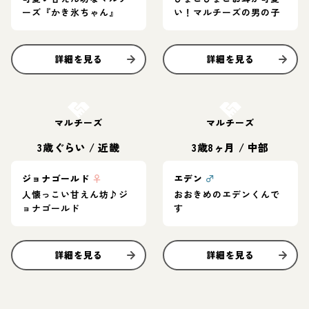
ーズ『かき氷ちゃん』
い！マルチーズの男の子
詳細を見る
詳細を見る
お結び決定
お結び決定
マルチーズ
マルチーズ
3歳ぐらい
/
近畿
3歳8ヶ月
/
中部
ジョナゴールド
♀
エデン
♂
人懐っこい甘えん坊♪ジ
おおきめのエデンくんで
ョナゴールド
す
詳細を見る
詳細を見る