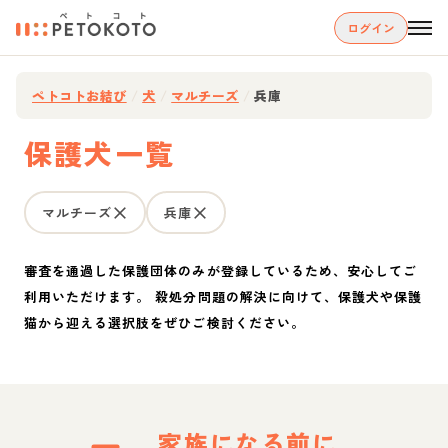
ログイン
ペトコトお結び
/
犬
/
マルチーズ
/
兵庫
保護犬一覧
マルチーズ
兵庫
審査を通過した保護団体のみが登録しているため、安心してご
利用いただけます。 殺処分問題の解決に向けて、保護犬や保護
猫から迎える選択肢をぜひご検討ください。
家族になる前に