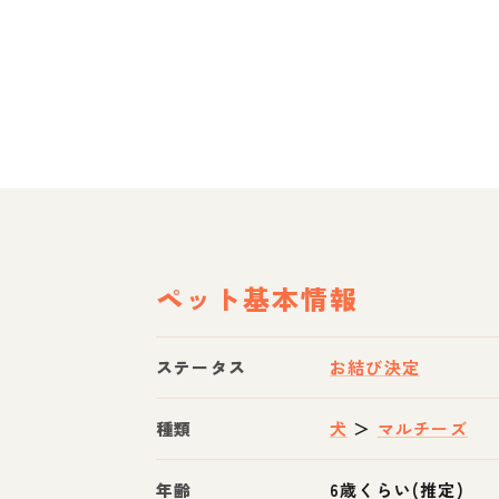
ペット基本情報
ステータス
お結び決定
種類
犬
＞
マルチーズ
年齢
6歳くらい(推定)