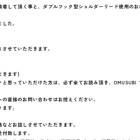
で装着して頂く事と、ダブルフック型ショルダーリード使用の
ました。
。
。
スさせていただきます。
だきます)
と思っていただけた方は、必ず全てお読み頂き、OMUSUBI
への直接のお問い合わせはお控えください。
ります。
格などお話しさせていただきます。
受付致します。