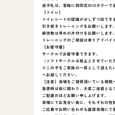
迷子札は、首輪に刻印式のIDカラー
【トイレ】
トイレシートの認識が少しずつ出てき
引き続きトレーニングをお願いします
排泄物は早めの片付けをお願いします
トレーニングのご相談は承りアドバイ
【お留守番】
サークルでお留守番できます。
（ソフトサークルは禁止とさせていた
※この子をご家族の一員として迎えたい
へお越しください。
【注意】会場をご提供頂いている病院
急患時は命に関わり、大変ご迷惑とな
ご配慮のほどお願い申し上げます。
会場にてお見合い後に、それぞれの性
ご応募やお問い合わせも譲渡会場にて