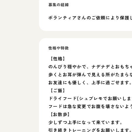
募集の経緯
ボランティアさんのご依頼により保護
性格や特徴
【性格】
のんびり穏やかで、ナデナデとおもち
歩くとお耳が弾んで見える所がたまら
お友達にも優しく、上手に過ごせます
【ご飯】
ドライフード(シュプレモでお願いします
フードは急な変更でお腹を壊さないよ
【お散歩】
少しずつ上手になって来ています。
引き続きトレーニングをお願いします