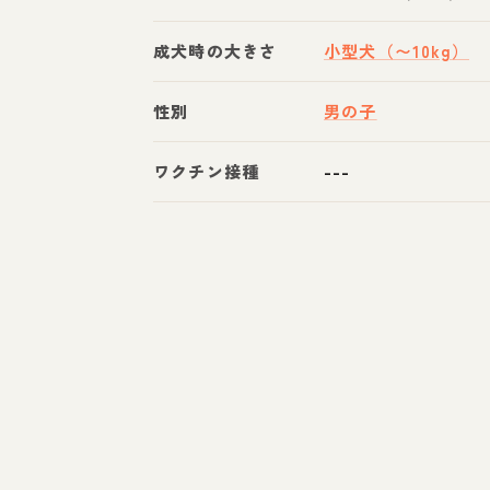
成犬時の大きさ
小型犬（〜10kg）
性別
男の子
ワクチン接種
---