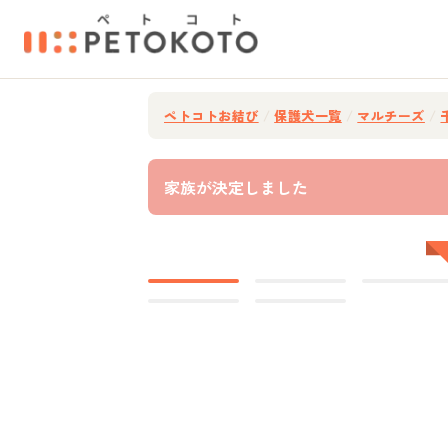
ペトコトお結び
/
保護犬一覧
/
マルチーズ
/
家族が決定しました