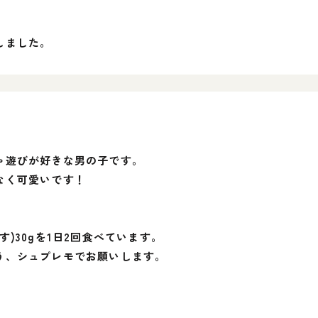
しました。
ゃ遊びが好きな男の子です。
なく可愛いです！
。
)30gを1日2回食べています。
う、シュプレモでお願いします。
。