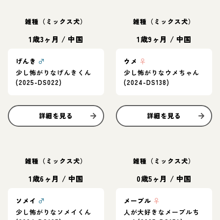
雑種（ミックス犬）
雑種（ミックス犬）
1歳3ヶ月
/
中国
1歳9ヶ月
/
中国
げんき
♂
ウメ
♀
少し怖がりなげんきくん
少し怖がりなウメちゃん
(2025-DS022)
(2024-DS138)
詳細を見る
詳細を見る
雑種（ミックス犬）
雑種（ミックス犬）
1歳6ヶ月
/
中国
0歳5ヶ月
/
中国
ソメイ
♂
メープル
♀
少し怖がりなソメイくん
人が大好きなメープルち