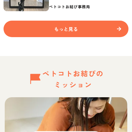
要なものを紹介
ペトコトお結び事務局
もっと見る
ペトコトお結びの
ミッション