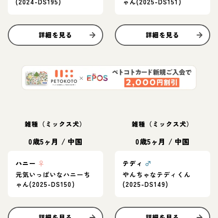
(2024-DS195)
ゃん(2025-DS151)
詳細を見る
詳細を見る
雑種（ミックス犬）
雑種（ミックス犬）
0歳5ヶ月
/
中国
0歳5ヶ月
/
中国
ハニー
♀
テディ
♂
元気いっぱいなハニーち
やんちゃなテディくん
ゃん(2025-DS150)
(2025-DS149)
詳細を見る
詳細を見る