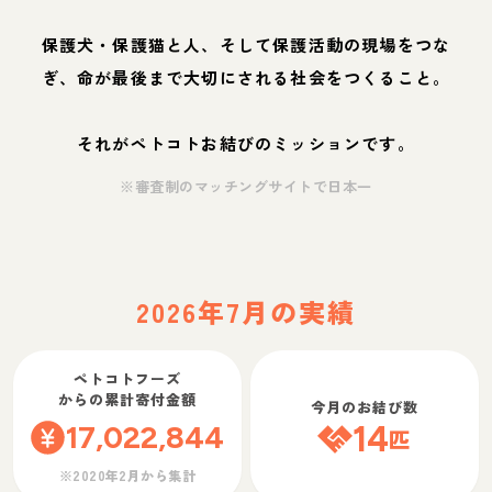
保護犬・保護猫と人、そして保護活動の現場をつな
ぎ、命が最後まで大切にされる社会をつくること。
それがペトコトお結びのミッションです。
※審査制のマッチングサイトで日本一
2026年7月の実績
ペトコトフーズ
からの累計寄付金額
今月のお結び数
17,022,844
14
匹
※2020年2月から集計