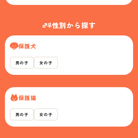
性別から探す
保護犬
男の子
女の子
保護猫
男の子
女の子