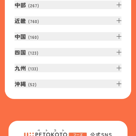
中部
(
267
)
近畿
(
760
)
中国
(
160
)
四国
(
123
)
九州
(
133
)
沖縄
(
52
)