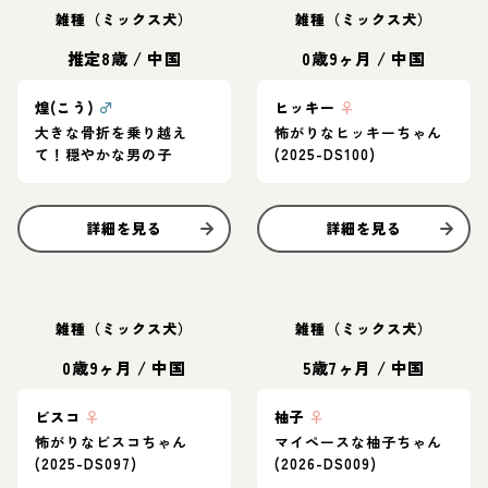
雑種（ミックス犬）
雑種（ミックス犬）
推定8歳
/
中国
0歳9ヶ月
/
中国
煌(こう)
♂
ヒッキー
♀
大きな骨折を乗り越え
怖がりなヒッキーちゃん
て！穏やかな男の子
(2025-DS100)
詳細を見る
詳細を見る
雑種（ミックス犬）
雑種（ミックス犬）
0歳9ヶ月
/
中国
5歳7ヶ月
/
中国
ビスコ
♀
柚子
♀
怖がりなビスコちゃん
マイペースな柚子ちゃん
(2025-DS097)
(2026-DS009)