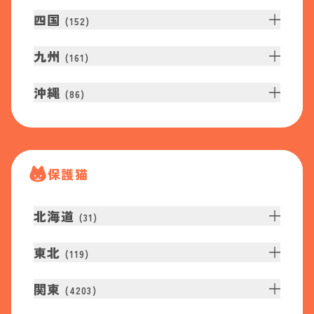
四国
(
152
)
九州
(
161
)
沖縄
(
86
)
保護猫
北海道
(
31
)
東北
(
119
)
関東
(
4203
)