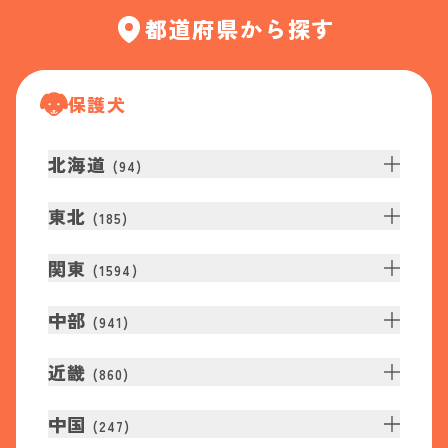
都道府県から探す
保護犬
北海道
(
94
)
東北
(
185
)
関東
(
1594
)
中部
(
941
)
近畿
(
860
)
中国
(
247
)