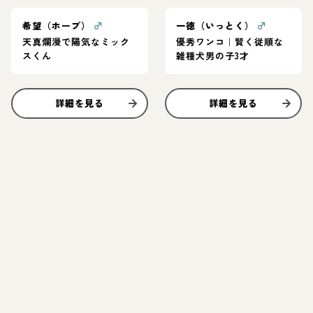
希望（ホープ）
♂
一徳（いっとく）
♂
天真爛漫で陽気なミック
優秀ワンコ｜賢く従順な
スくん
雑種犬男の子3才
詳細を見る
詳細を見る