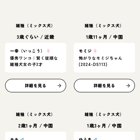
雑種（ミックス犬）
雑種（ミックス犬）
3歳ぐらい
/
近畿
1歳11ヶ月
/
中国
一幸（いっこう）
♀
モミジ
♀
優秀ワンコ｜賢く従順な
怖がりなモミジちゃん
雑種犬女の子3才
(2024-DS113)
詳細を見る
詳細を見る
雑種（ミックス犬）
雑種（ミックス犬）
2歳1ヶ月
/
中国
1歳3ヶ月
/
中国
キキ
♂
ゆうき
♂