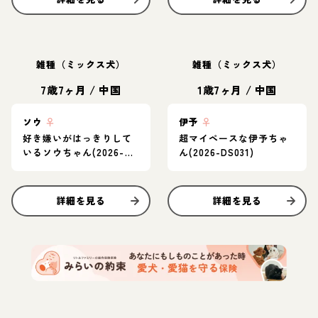
雑種（ミックス犬）
雑種（ミックス犬）
7歳7ヶ月
/
中国
1歳7ヶ月
/
中国
ソウ
♀
伊予
♀
好き嫌いがはっきりして
超マイペースな伊予ちゃ
いるソウちゃん(2026-
ん(2026-DS031)
DS030)
詳細を見る
詳細を見る