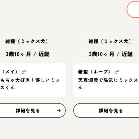
雑種（ミックス犬）
雑種（ミックス犬）
3歳10ヶ月
/
近畿
3歳10ヶ月
/
近畿
明（メイ）
♂
希望（ホープ）
♂
おもちゃ大好き！優しいミッ
天真爛漫で陽気なミックス
クスくん
ん
詳細を見る
詳細を見る