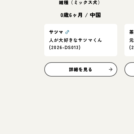
雑種（ミックス犬）
0歳6ヶ月
/
中国
サツマ
♂
人が大好きなサツマくん
(2026-DS013)
(
詳細を見る