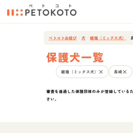
ペトコトお結び
/
犬
/
雑種（ミックス犬）
/
保護犬一覧
雑種（ミックス犬）
長崎
審査を通過した保護団体のみが登録している
さい。