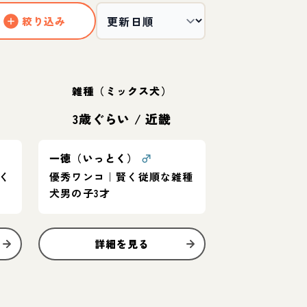
絞り込み
雑種（ミックス犬）
3歳ぐらい
/
近畿
一徳（いっとく）
♂
く
優秀ワンコ｜賢く従順な雑種
犬男の子3才
詳細を見る