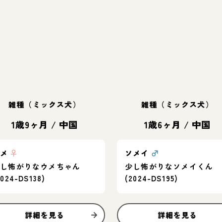
雑種（ミックス犬）
雑種（ミックス犬）
1歳9ヶ月
/
中国
1歳6ヶ月
/
中国
ウメ
♀
ソメイ
♂
少し怖がりなウメちゃん
少し怖がりなソメイくん
2024-DS138)
(2024-DS195)
詳細を見る
詳細を見る