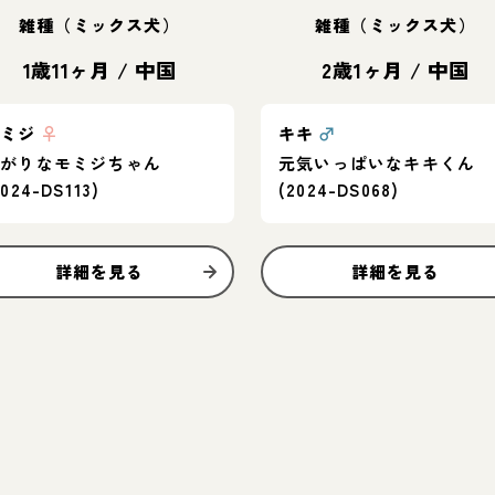
雑種（ミックス犬）
雑種（ミックス犬）
1歳11ヶ月
/
中国
2歳1ヶ月
/
中国
モミジ
♀
キキ
♂
怖がりなモミジちゃん
元気いっぱいなキキくん
2024-DS113)
(2024-DS068)
詳細を見る
詳細を見る