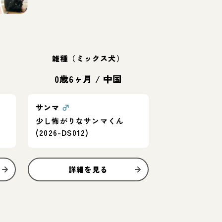
雑種（ミックス犬）
0歳6ヶ月
/
中国
サンマ
♂
少し怖がりなサンマくん
(2026-DS012)
詳細を見る