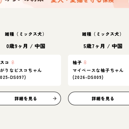
雑種（ミックス犬）
雑種（ミックス犬）
0歳9ヶ月
/
中国
5歳7ヶ月
/
中国
ビスコ
♀
柚子
♀
怖がりなビスコちゃん
マイペースな柚子ちゃん
2025-DS097)
(2026-DS009)
詳細を見る
詳細を見る