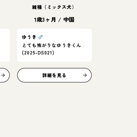
雑種（ミックス犬）
1歳3ヶ月
/
中国
ゆうき
♂
とても怖がりなゆうきくん
(2025-DS021)
詳細を見る