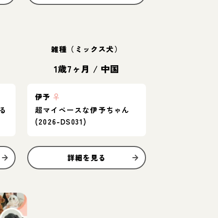
雑種（ミックス犬）
1歳7ヶ月
/
中国
伊予
♀
る
超マイペースな伊予ちゃん
(2026-DS031)
詳細を見る