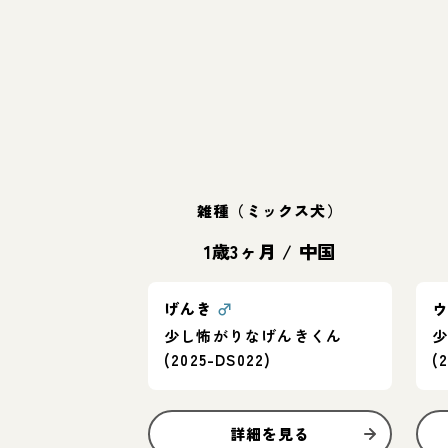
雑種（ミックス犬）
1歳3ヶ月
/
中国
げんき
♂
少し怖がりなげんきくん
(2025-DS022)
(
詳細を見る