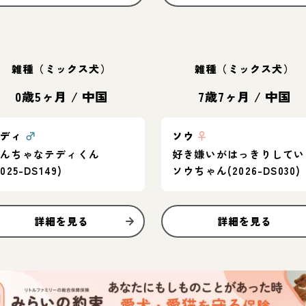
雑種（ミックス犬）
雑種（ミックス犬）
0歳5ヶ月
/
中国
7歳7ヶ月
/
中国
テディ
♂
ソウ
♀
やんちゃなテディくん
好き嫌いがはっきりしてい
2025-DS149)
ソウちゃん(2026-DS030)
詳細を見る
詳細を見る