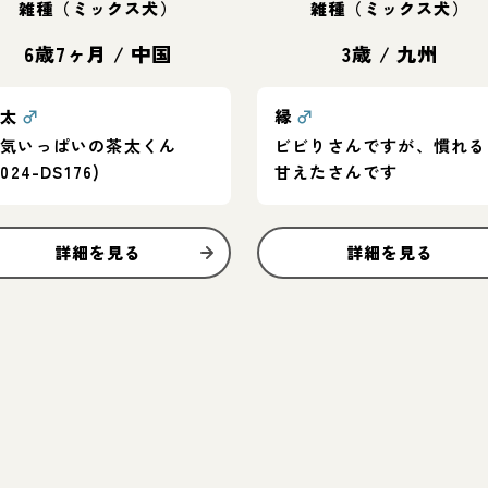
雑種（ミックス犬）
雑種（ミックス犬）
6歳7ヶ月
/
中国
3歳
/
九州
茶太
♂
縁
♂
元気いっぱいの茶太くん
ビビりさんですが、慣れる
2024-DS176)
甘えたさんです
詳細を見る
詳細を見る