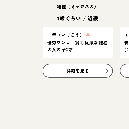
雑種（ミックス犬）
3歳ぐらい
/
近畿
一幸（いっこう）
♀
優秀ワンコ｜賢く従順な雑種
犬女の子3才
(
詳細を見る