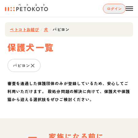
ログイン
ペトコトお結び
/
犬
/
パピヨン
保護犬一覧
パピヨン
審査を通過した保護団体のみが登録しているため、安心してご
利用いただけます。 殺処分問題の解決に向けて、保護犬や保護
猫から迎える選択肢をぜひご検討ください。
家族になる前に