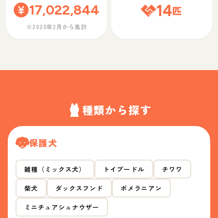
17,022,844
14
匹
※2020年2月から集計
種類から探す
保護犬
雑種（ミックス犬）
トイプードル
チワワ
柴犬
ダックスフンド
ポメラニアン
ミニチュアシュナウザー