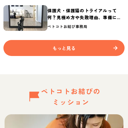
保護犬・保護猫のトライアルって
何？見極め方や失敗理由、準備に必
要なものを紹介
ペトコトお結び事務局
もっと見る
ペトコトお結びの
ミッション