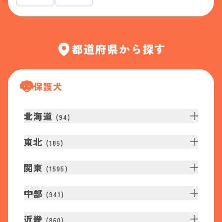
都道府県から探す
保護犬
北海道
(
94
)
東北
(
185
)
関東
(
1595
)
中部
(
941
)
近畿
(
860
)