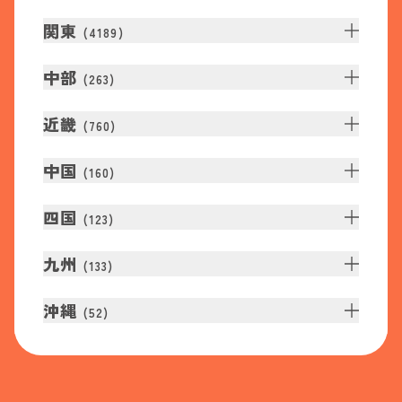
関東
(
4189
)
中部
(
263
)
近畿
(
760
)
中国
(
160
)
四国
(
123
)
九州
(
133
)
沖縄
(
52
)