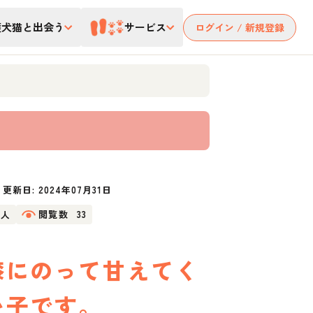
護犬猫と出会う
サービス
ログイン / 新規登録
更新日:
2024年07月31日
4人
閲覧数
33
膝にのって甘えてく
い子です。