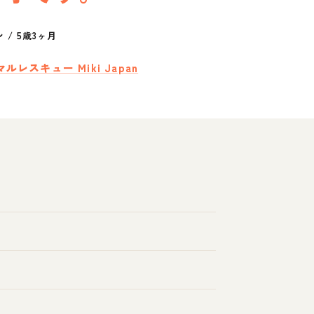
ン
/
5歳3ヶ月
ルレスキュー Miki Japan