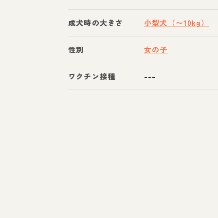
成犬時の大きさ
小型犬（〜10kg）
性別
女の子
ワクチン接種
---