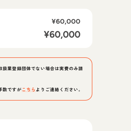
¥
60,000
¥
60,000
取扱業登録団体でない場合は実費のみ請
手数ですが
こちら
よりご連絡ください。