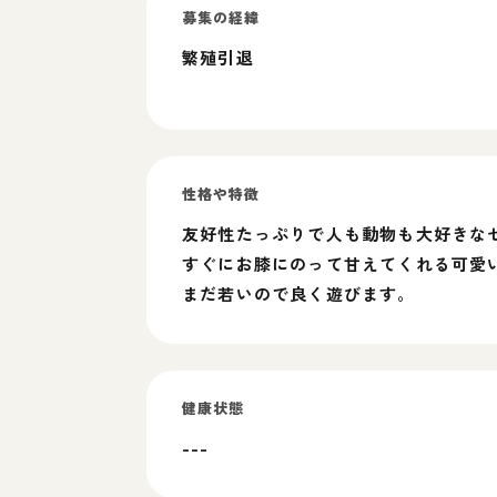
募集の経緯
繁殖引退
性格や特徴
友好性たっぷりで人も動物も大好きな
すぐにお膝にのって甘えてくれる可愛
まだ若いので良く遊びます。
健康状態
---