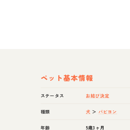
ペット基本情報
ステータス
お結び決定
種類
犬
＞
パピヨン
年齢
5歳3ヶ月