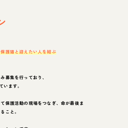
ン
・保護猫と迎えたい人を結ぶ
のみ募集を行っており、
ています。
して保護活動の現場をつなぎ、命が最後ま
くること。