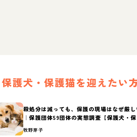
保護犬・保護猫を迎えたい
殺処分は減っても、保護の現場はなぜ厳し
｜保護団体59団体の実態調査【保護犬・
2026】
牧野芽子