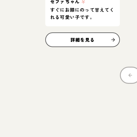
セファちゃん
♀
すぐにお膝にのって甘えてく
れる可愛い子です。
詳細を見る