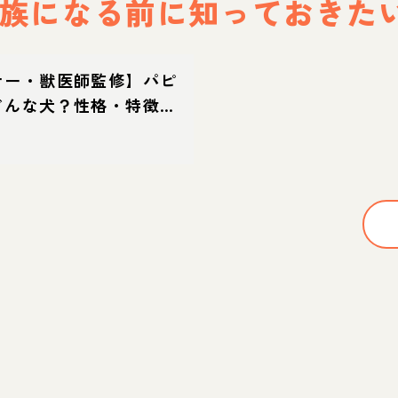
族になる前に
知っておきた
ナー・獣医師監修】パピ
どんな犬？性格・特徴・
迎え方