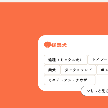
保護犬
雑種（ミックス犬）
トイプー
柴犬
ダックスフンド
ポ
ミニチュアシュナウザー
もっと見