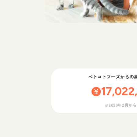
ペトコトフーズ
からの
17,022
※2020年2月か