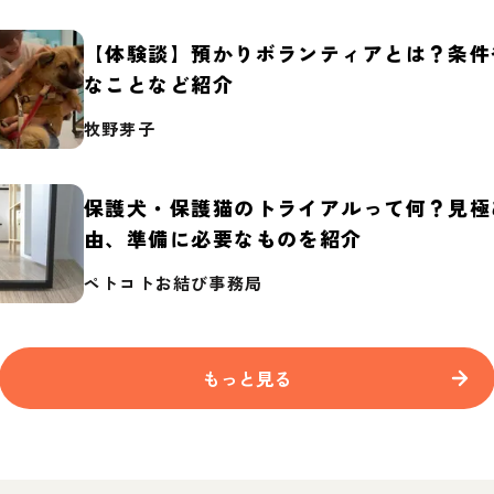
【体験談】預かりボランティアとは？条件
なことなど紹介
牧野芽子
保護犬・保護猫のトライアルって何？見極
由、準備に必要なものを紹介
ペトコトお結び事務局
もっと見る