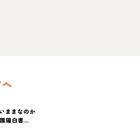
方へ
いままなのか
保護猫白書