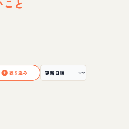
いこと
絞り込み