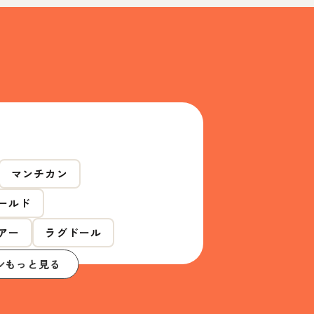
マンチカン
ールド
アー
ラグドール
もっと見る