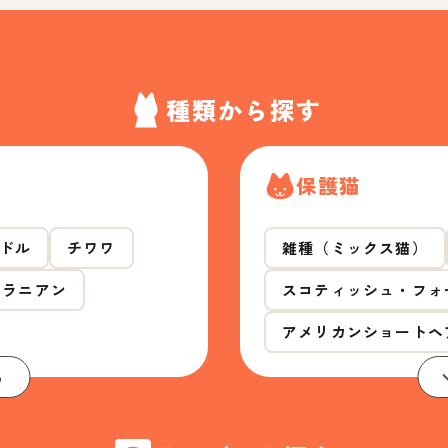
種類から探す
保護猫
ドル
チワワ
雑種（ミックス猫）
メラニアン
スコティッシュ・フォ
アメリカンショートヘ
る