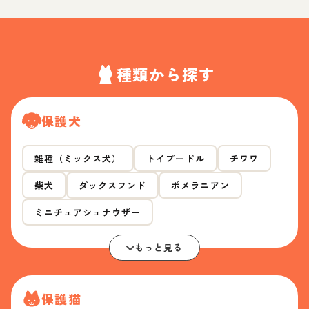
種類から探す
保護犬
雑種（ミックス犬）
トイプードル
チワワ
柴犬
ダックスフンド
ポメラニアン
ミニチュアシュナウザー
もっと見る
保護猫