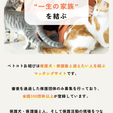
“一生の家族”
を結ぶ
ペトコトお結びは
保護犬・保護猫と迎えたい人を結ぶ
マッチングサイト
です。
審査を通過した保護団体のみ募集を行っており、
全国300団体以上
が登録しています。
保護犬・保護猫と人、そして保護活動の現場をつな