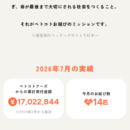
ぎ、命が最後まで大切にされる社会をつくること。
それがペトコトお結びのミッションです。
※審査制のマッチングサイトで日本一
2026年7月の実績
ペトコトフーズ
からの累計寄付金額
今月のお結び数
17,022,844
14
匹
※2020年2月から集計