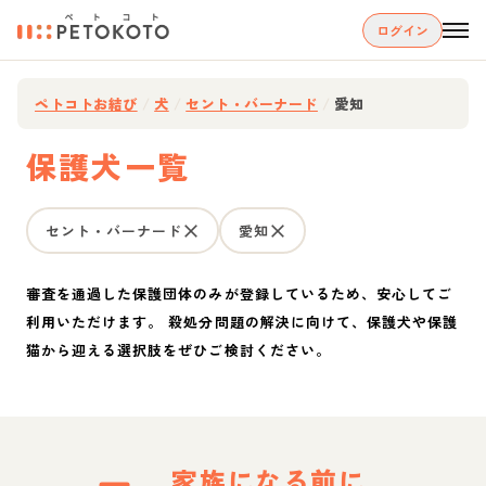
ログイン
ペトコトお結び
/
犬
/
セント・バーナード
/
愛知
保護犬一覧
セント・バーナード
愛知
審査を通過した保護団体のみが登録しているため、安心してご
利用いただけます。 殺処分問題の解決に向けて、保護犬や保護
猫から迎える選択肢をぜひご検討ください。
家族になる前に