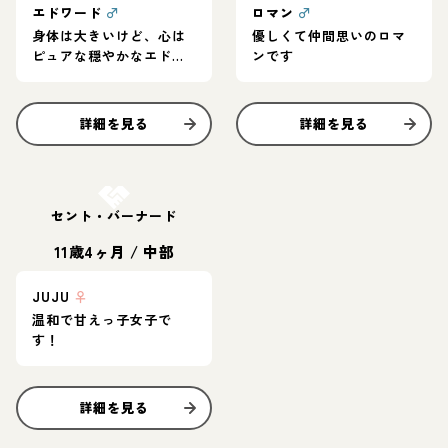
エドワード
♂
ロマン
♂
身体は大きいけど、心は
優しくて仲間思いのロマ
ピュアな穏やかなエドワ
ンです
ード
詳細を見る
詳細を見る
お結び決定
セント・バーナード
11歳4ヶ月
/
中部
JUJU
♀
温和で甘えっ子女子で
す！
詳細を見る