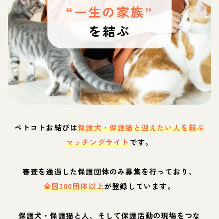
“一生の家族”
を結ぶ
ペトコトお結びは
保護犬・保護猫と迎えたい人を結ぶ
マッチングサイト
です。
審査を通過した保護団体のみ募集を行っており、
全国300団体以上
が登録しています。
保護犬・保護猫と人、そして保護活動の現場をつな