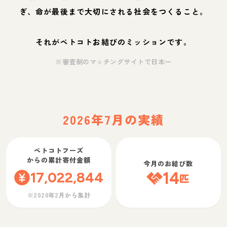
ぎ、命が最後まで大切にされる社会をつくること。
それがペトコトお結びのミッションです。
※審査制のマッチングサイトで日本一
2026年7月の実績
ペトコトフーズ
からの累計寄付金額
今月のお結び数
17,022,844
14
匹
※2020年2月から集計