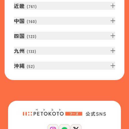
近畿
(
761
)
中国
(
160
)
四国
(
123
)
九州
(
133
)
沖縄
(
52
)