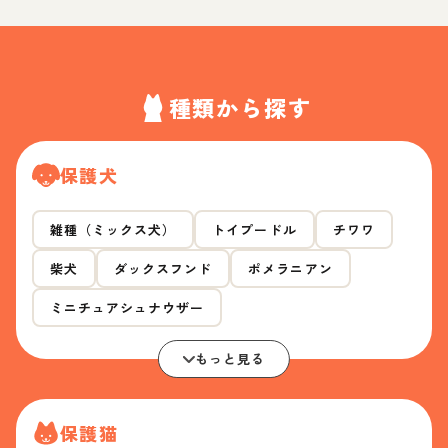
種類から探す
保護犬
雑種（ミックス犬）
トイプードル
チワワ
柴犬
ダックスフンド
ポメラニアン
ミニチュアシュナウザー
もっと見る
保護猫