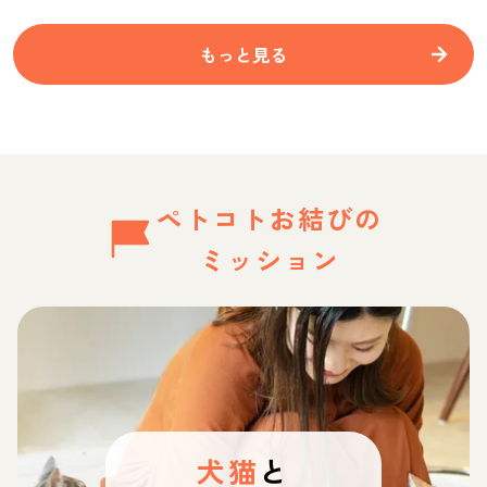
もっと見る
ペトコトお結びの
ミッション
犬猫
と