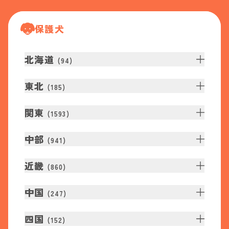
保護犬
北海道
(
94
)
東北
(
185
)
関東
(
1593
)
中部
(
941
)
近畿
(
860
)
中国
(
247
)
四国
(
152
)