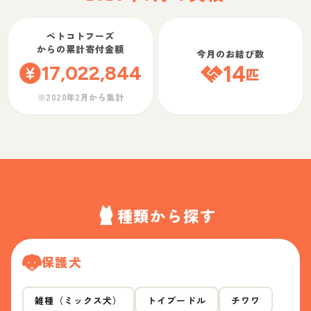
ペトコトフーズ
からの累計寄付金額
今月のお結び数
17,022,844
14
匹
※2020年2月から集計
種類から探す
保護犬
雑種（ミックス犬）
トイプードル
チワワ