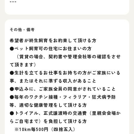
---
その他・備考
希望者が終生飼育をお約束して頂ける方
●ペット飼育可の住宅にお住まいの方
（賃貸の場合、契約書や管理会社等の確認をさせ
て頂きます）
●生計を立てるお仕事をお持ちの方がご家族にいる
事、またはそれに準ずる収入があること
●申込みに、ご家族全員の同意がされていること
●毎年のワクチン接種・フィラリア・狂犬病予防
等、適切な健康管理をして頂ける方
●トライアル、正式譲渡時の交通費（里親会会場か
らご自宅まで）を負担して頂ける方
※10km毎500円（四捨五入）