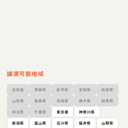
譲渡可能地域
北海道
青森県
岩手県
宮城県
秋田県
山形県
福島県
茨城県
栃木県
群馬県
埼玉県
千葉県
東京都
神奈川県
新潟県
富山県
石川県
福井県
山梨県