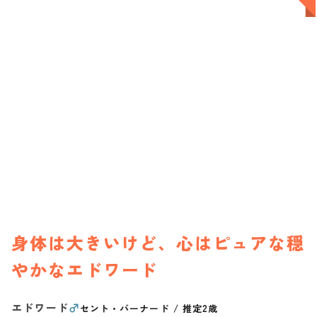
身体は大きいけど、心はピュアな穏
やかなエドワード
エドワード
♂
セント・バーナード
/
推定2歳