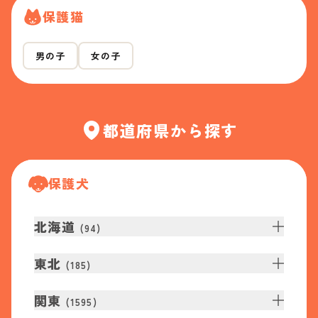
保護猫
男の子
女の子
都道府県から探す
保護犬
北海道
(
94
)
東北
(
185
)
関東
(
1595
)