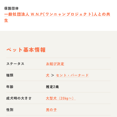
保護団体
一般社団法人 W.N.P(ワンニャンプロジェクト)人との共
生
ペット基本情報
ステータス
お結び決定
種類
犬
＞
セント・バーナード
年齢
推定2歳
成犬時の大きさ
大型犬（20kg〜）
性別
男の子