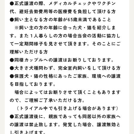
●正式譲渡の際、メディカルチェックやワクチン
代、避妊去勢費用等の医療費を負担して頂ける方
●飼い主となる方の年齢が65歳未満であること
※飼い主の方の年齢に合った犬・猫を紹介しま
す。また１人暮らしの方の場合当会の活動に協力し
て一定期間様子を見させて頂きます。そのことにご
理解いただける方
●同棲カップルへの譲渡はお断りしております。
●大きさ犬種問わず、完全室内飼いをして頂ける方
●保護犬・猫の性格にあったご家族、環境への譲渡
を目指しております。
場合によってはお断りさせて頂くこともあります
ので、ご理解ご了承いただける方。
（トライアル中でも引き上げる場合があります）
●正式譲渡後に、親族であっても同居以外の家族へ
の譲渡は禁止致します。発覚した場合、譲渡無効と
し引き上げます。