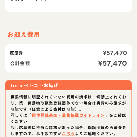
お迎え費用
¥
57,470
医療費
¥
57,470
合計金額
from
ペトコトお結び
募集情報に明記されていない費用の請求は一切禁止されてお
り、第一種動物取扱業登録団体でない場合は実費のみ請求が
可能です（任意による寄付は可能）。
詳しくは「
団体登録基準・募集掲載ガイドライン
」をご確認
ください。
もし応募後に不当な請求があった場合、保護団体の再審査を
しますので、お手数ですが
こちら
よりご連絡ください。