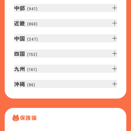
中部
(
941
)
近畿
(
860
)
中国
(
247
)
四国
(
152
)
九州
(
161
)
沖縄
(
86
)
保護猫