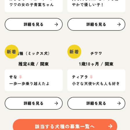
ワワの女の子青葉ちゃん
やかで優しい子！
詳細を見る
詳細を見る
新着
新着
雑種（ミックス犬）
チワワ
推定4歳
/
関東
1歳10ヶ月
/
関東
せな
♀
ティアラ
♀
一歩一歩乗り越えたよ
小さな天使✨️犬も人も好き
詳細を見る
詳細を見る
該当する
犬
種の募集一覧へ