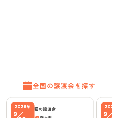
全国の譲渡会を探す
2026
2026
年
猫の譲渡会
9
9
奈良県