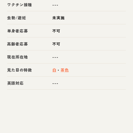
ワクチン接種
---
去勢/避妊
未実施
単身者応募
不可
高齢者応募
不可
現在所在地
---
見た目の特徴
白
・
茶色
英語対応
---