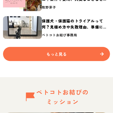
介
牧野芽子
保護犬・保護猫のトライアルって
何？見極め方や失敗理由、準備に必
要なものを紹介
ペトコトお結び事務局
もっと見る
ペトコトお結びの
ミッション