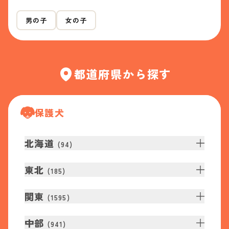
男の子
女の子
都道府県から探す
保護犬
北海道
(
94
)
東北
(
185
)
関東
(
1595
)
中部
(
941
)