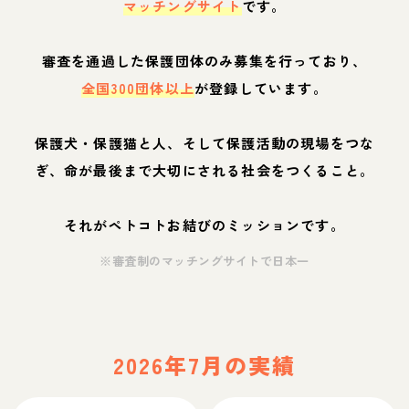
マッチングサイト
です。
審査を通過した保護団体のみ募集を行っており、
全国300団体以上
が登録しています。
保護犬・保護猫と人、そして保護活動の現場をつな
ぎ、命が最後まで大切にされる社会をつくること。
それがペトコトお結びのミッションです。
※審査制のマッチングサイトで日本一
2026年7月の実績