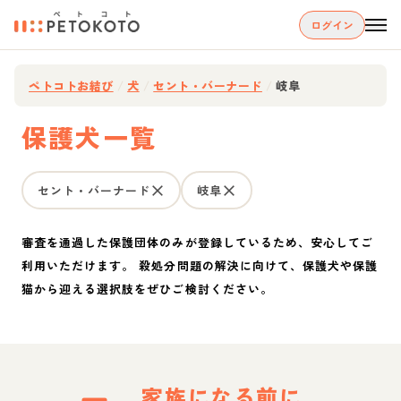
ログイン
ペトコトお結び
/
犬
/
セント・バーナード
/
岐阜
保護犬一覧
セント・バーナード
岐阜
審査を通過した保護団体のみが登録しているため、安心してご
利用いただけます。 殺処分問題の解決に向けて、保護犬や保護
猫から迎える選択肢をぜひご検討ください。
家族になる前に