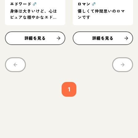
エドワード
♂
ロマン
♂
身体は大きいけど、心は
優しくて仲間思いのロマ
ピュアな穏やかなエドワ
ンです
ード
詳細を見る
詳細を見る
1