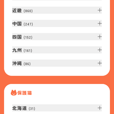
近畿
(
860
)
中国
(
247
)
四国
(
152
)
九州
(
161
)
沖縄
(
86
)
保護猫
北海道
(
31
)